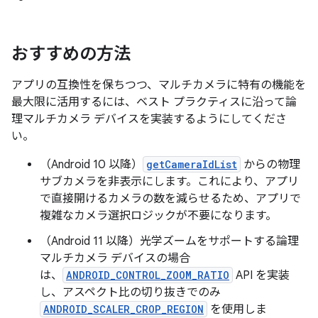
おすすめの方法
アプリの互換性を保ちつつ、マルチカメラに特有の機能を
最大限に活用するには、ベスト プラクティスに沿って論
理マルチカメラ デバイスを実装するようにしてくださ
い。
（Android 10 以降）
getCameraIdList
からの物理
サブカメラを非表示にします。これにより、アプリ
で直接開けるカメラの数を減らせるため、アプリで
複雑なカメラ選択ロジックが不要になります。
（Android 11 以降）光学ズームをサポートする論理
マルチカメラ デバイスの場合
は、
ANDROID_CONTROL_ZOOM_RATIO
API を実装
し、アスペクト比の切り抜きでのみ
ANDROID_SCALER_CROP_REGION
を使用しま