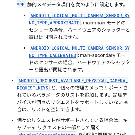
YPE
静的メタデータ項目を次のように設定します。
ANDROID_LOGICAL_MULTI_CAMERA_SENSOR_SY
NC_TYPE_APPROXIMATE
: main-main モードの
センサーの場合、ハードウェアのシャッターと
露出は同期されません。
ANDROID_LOGICAL_MULTI_CAMERA_SENSOR_SY
NC_TYPE_CALIBRATED
: main-secondary モー
ドのセンサーの場合、ハードウェアのシャッタ
ーと露出が同期されます。
ANDROID_REQUEST_AVAILABLE_PHYSICAL_CAMERA_
REQUEST_KEYS
と、個々の物理カメラでサポートさ
れているパラメータのリストを追加します。論理デ
バイスが個々のリクエストをサポートしていない場
合は、リストを空にできます。
個々のリクエストがサポートされている場合は、キ
ャプチャ リクエストの一部として届く
physicalCameraSettings