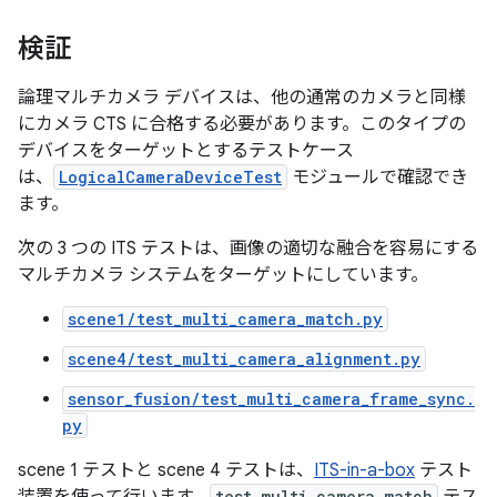
検証
論理マルチカメラ デバイスは、他の通常のカメラと同様
にカメラ CTS に合格する必要があります。このタイプの
デバイスをターゲットとするテストケース
は、
LogicalCameraDeviceTest
モジュールで確認でき
ます。
次の 3 つの ITS テストは、画像の適切な融合を容易にする
マルチカメラ システムをターゲットにしています。
scene1/test_multi_camera_match.py
scene4/test_multi_camera_alignment.py
sensor_fusion/test_multi_camera_frame_sync.
py
scene 1 テストと scene 4 テストは、
ITS-in-a-box
テスト
test_multi_camera_match