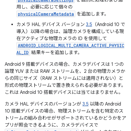
を個別に処理および適
用し、必要に応じて個々の
physicalCameraMetadata
を追加します。
カメラ HAL デバイス バージョン
3.5
（Android 10 で
導入）以降の場合は、論理カメラを構成している現
在アクティブな物理カメラの ID を使用して
ANDROID_LOGICAL_MULTI_CAMERA_ACTIVE_PHYSIC
AL_ID
結果キーを追加します。
Android 9 搭載デバイスの場合、カメラデバイスは 1 つの
論理 YUV または RAW ストリームを、2 台の物理カメラか
らの同じサイズ（RAW ストリームには適用されない）と
形式の物理ストリームで置き換えられる必要があります。
これは Android 10 搭載デバイスには当てはまりません。
カメラ HAL デバイスのバージョンが
3.5
以降の Android
10 搭載デバイスの場合、物理ストリームを含む特定のス
トリームの組み合わせがサポートされているかどうかをア
プリが照会できるように、カメラデバイスで