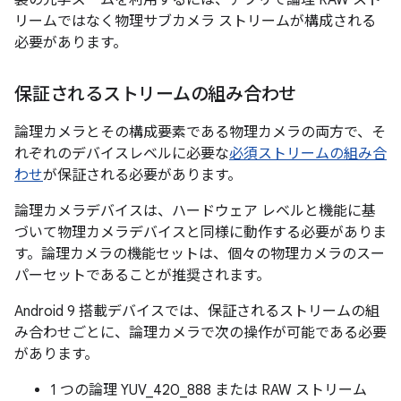
装の光学ズームを利用するには、アプリで論理 RAW スト
リームではなく物理サブカメラ ストリームが構成される
必要があります。
保証されるストリームの組み合わせ
論理カメラとその構成要素である物理カメラの両方で、そ
れぞれのデバイスレベルに必要な
必須ストリームの組み合
わせ
が保証される必要があります。
論理カメラデバイスは、ハードウェア レベルと機能に基
づいて物理カメラデバイスと同様に動作する必要がありま
す。論理カメラの機能セットは、個々の物理カメラのスー
パーセットであることが推奨されます。
Android 9 搭載デバイスでは、保証されるストリームの組
み合わせごとに、論理カメラで次の操作が可能である必要
があります。
1 つの論理 YUV_420_888 または RAW ストリーム