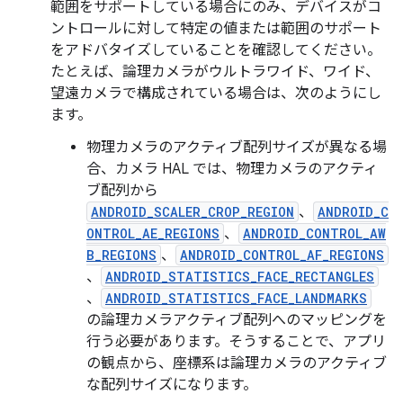
範囲をサポートしている場合にのみ、デバイスがコ
ントロールに対して特定の値または範囲のサポート
をアドバタイズしていることを確認してください。
たとえば、論理カメラがウルトラワイド、ワイド、
望遠カメラで構成されている場合は、次のようにし
ます。
物理カメラのアクティブ配列サイズが異なる場
合、カメラ HAL では、物理カメラのアクティ
ブ配列から
ANDROID_SCALER_CROP_REGION
、
ANDROID_C
ONTROL_AE_REGIONS
、
ANDROID_CONTROL_AW
B_REGIONS
、
ANDROID_CONTROL_AF_REGIONS
、
ANDROID_STATISTICS_FACE_RECTANGLES
、
ANDROID_STATISTICS_FACE_LANDMARKS
の論理カメラアクティブ配列へのマッピングを
行う必要があります。そうすることで、アプリ
の観点から、座標系は論理カメラのアクティブ
な配列サイズになります。