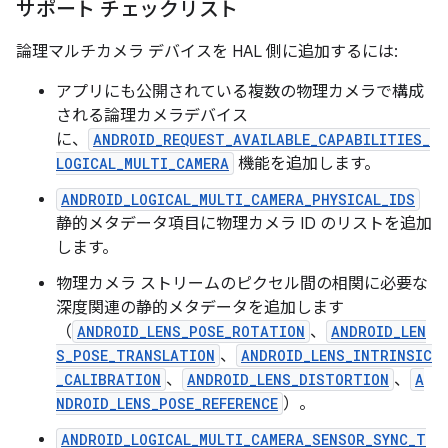
サポート チェックリスト
論理マルチカメラ デバイスを HAL 側に追加するには:
アプリにも公開されている複数の物理カメラで構成
される論理カメラデバイス
に、
ANDROID_REQUEST_AVAILABLE_CAPABILITIES_
LOGICAL_MULTI_CAMERA
機能を追加します。
ANDROID_LOGICAL_MULTI_CAMERA_PHYSICAL_IDS
静的メタデータ項目に物理カメラ ID のリストを追加
します。
物理カメラ ストリームのピクセル間の相関に必要な
深度関連の静的メタデータを追加します
（
ANDROID_LENS_POSE_ROTATION
、
ANDROID_LEN
S_POSE_TRANSLATION
、
ANDROID_LENS_INTRINSIC
_CALIBRATION
、
ANDROID_LENS_DISTORTION
、
A
NDROID_LENS_POSE_REFERENCE
）。
ANDROID_LOGICAL_MULTI_CAMERA_SENSOR_SYNC_T