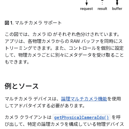
図 1
. マルチカメラ サポート
この図では、カメラ ID がそれぞれ色分けされています。
アプリは、各物理カメラからの RAW バッファを同時にス
トリーミングできます。また、コントロールを個別に設定
して、物理カメラごとに別々にメタデータを受け取ること
もできます。
例とソース
マルチカメラ デバイスは、
論理マルチカメラ機能
を使用
してアドバタイズする必要があります。
カメラ クライアントは
getPhysicalCameraIds()
を呼
び出して、特定の論理カメラを構成している物理デバイス