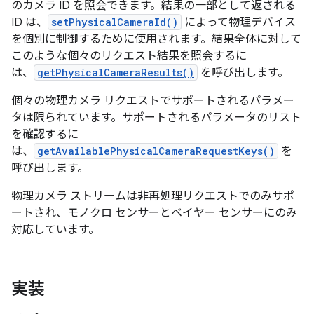
のカメラ ID を照会できます。結果の一部として返される
ID は、
setPhysicalCameraId()
によって物理デバイス
を個別に制御するために使用されます。結果全体に対して
このような個々のリクエスト結果を照会するに
は、
getPhysicalCameraResults()
を呼び出します。
個々の物理カメラ リクエストでサポートされるパラメー
タは限られています。サポートされるパラメータのリスト
を確認するに
は、
getAvailablePhysicalCameraRequestKeys()
を
呼び出します。
物理カメラ ストリームは非再処理リクエストでのみサポ
ートされ、モノクロ センサーとベイヤー センサーにのみ
対応しています。
実装