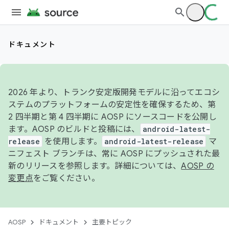
ドキュメント
2026 年より、トランク安定版開発モデルに沿ってエコシ
ステムのプラットフォームの安定性を確保するため、第
2 四半期と第 4 四半期に AOSP にソースコードを公開し
ます。AOSP のビルドと投稿には、
android-latest-
release
を使用します。
android-latest-release
マ
ニフェスト ブランチは、常に AOSP にプッシュされた最
新のリリースを参照します。詳細については、
AOSP の
変更点
をご覧ください。
AOSP
ドキュメント
主要トピック