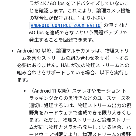
ラが 4K / 60 fps をアドバタイズしていないこ
とを確認します。これにより、論理カメラ機能
の整合性が保証され、1 より小さい
ANDROID_CONTROL_ZOOM_RATIO
の値で 4k /
60 fps を達成できないという問題がアプリで
発生することを回避できます。
Android 10 以降、論理マルチカメラは、物理ストリ
ームを含むストリームの組み合わせをサポートする
必要はありません。HAL が次の物理ストリームとの
組み合わせをサポートしている場合、以下を実行し
ます。
（Android 11 以降）ステレオやモーション ト
ラッキングからの奥行きなどのユースケースを
適切に処理するには、物理ストリーム出力の視
野角をハードウェアで達成できる限り大きくし
ます。ただし、物理ストリームと論理ストリー
ムが同じ物理カメラから発生している場合、ハ
ードウェア制限により、物理ストリームの視野