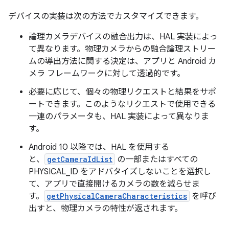
デバイスの実装は次の方法でカスタマイズできます。
論理カメラデバイスの融合出力は、HAL 実装によっ
て異なります。物理カメラからの融合論理ストリー
ムの導出方法に関する決定は、アプリと Android カ
メラ フレームワークに対して透過的です。
必要に応じて、個々の物理リクエストと結果をサポ
ートできます。このようなリクエストで使用できる
一連のパラメータも、HAL 実装によって異なりま
す。
Android 10 以降では、HAL を使用する
と、
getCameraIdList
の一部またはすべての
PHYSICAL_ID をアドバタイズしないことを選択し
て、アプリで直接開けるカメラの数を減らせま
す。
getPhysicalCameraCharacteristics
を呼び
出すと、物理カメラの特性が返されます。