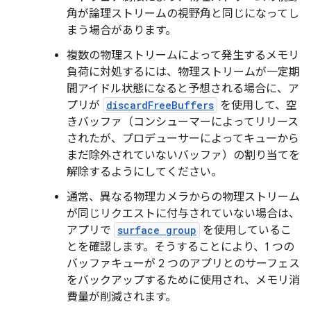
角が論理ストリームの視野角と同じになってし
まう場合があります。
複数の物理ストリームによって発生するメモリ
負荷に対処するには、物理ストリームが一定期
間アイドル状態になると予想される場合に、ア
プリが
discardFreeBuffers
を使用して、空
きバッファ（コンシューマーによってリリース
されたが、プロデューサーによってキューから
まだ除外されていないバッファ）の割り当てを
解除するようにしてください。
通常、異なる物理カメラからの物理ストリーム
が同じリクエストに付与されていない場合は、
アプリで
surface group
を使用しているこ
とを確認します。そうすることにより、1 つの
バッファキューが 2 つのアプリとのサーフェス
をバックアップするために使用され、メモリ消
費量が削減されます。