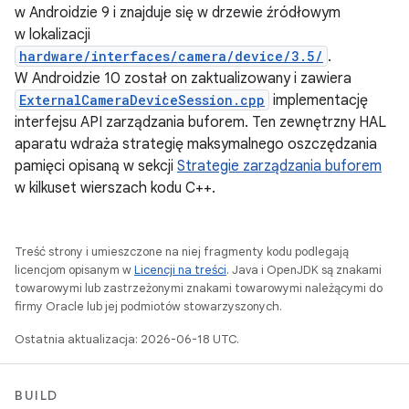
w Androidzie 9 i znajduje się w drzewie źródłowym
w lokalizacji
hardware/interfaces/camera/device/3.5/
.
W Androidzie 10 został on zaktualizowany i zawiera
ExternalCameraDeviceSession.cpp
implementację
interfejsu API zarządzania buforem. Ten zewnętrzny HAL
aparatu wdraża strategię maksymalnego oszczędzania
pamięci opisaną w sekcji
Strategie zarządzania buforem
w kilkuset wierszach kodu C++.
Treść strony i umieszczone na niej fragmenty kodu podlegają
licencjom opisanym w
Licencji na treści
. Java i OpenJDK są znakami
towarowymi lub zastrzeżonymi znakami towarowymi należącymi do
firmy Oracle lub jej podmiotów stowarzyszonych.
Ostatnia aktualizacja: 2026-06-18 UTC.
BUILD