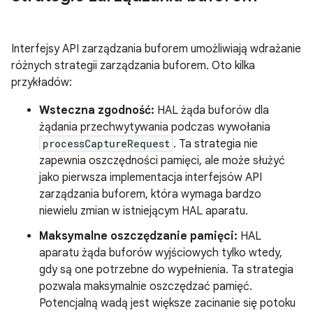
Interfejsy API zarządzania buforem umożliwiają wdrażanie
różnych strategii zarządzania buforem. Oto kilka
przykładów:
Wsteczna zgodność:
HAL żąda buforów dla
żądania przechwytywania podczas wywołania
processCaptureRequest
. Ta strategia nie
zapewnia oszczędności pamięci, ale może służyć
jako pierwsza implementacja interfejsów API
zarządzania buforem, która wymaga bardzo
niewielu zmian w istniejącym HAL aparatu.
Maksymalne oszczędzanie pamięci:
HAL
aparatu żąda buforów wyjściowych tylko wtedy,
gdy są one potrzebne do wypełnienia. Ta strategia
pozwala maksymalnie oszczędzać pamięć.
Potencjalną wadą jest większe zacinanie się potoku