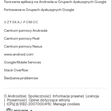
Tworzenie aplikacji na Androida w Grupach dyskusyjnych Google
Portowanie w Grupach dyskusyjnych Google
UZYSKAJ POMOC
Centrum pomocy Androida
Centrum pomocy Pixel
Centrum pomocy Nexus
www.android.com
Google Mobile Services
Stack Overflow
Śledzenie problemów
O Androidzie
Społeczność
Informacje prawne
Licencja
Prywatność
Opinie dotyczące witryny
ICP证合字B2-20070004号
Manage cookies