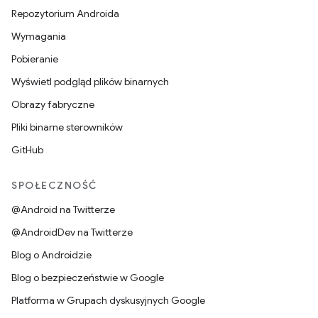
Repozytorium Androida
Wymagania
Pobieranie
Wyświetl podgląd plików binarnych
Obrazy fabryczne
Pliki binarne sterowników
GitHub
SPOŁECZNOŚĆ
@Android na Twitterze
@AndroidDev na Twitterze
Blog o Androidzie
Blog o bezpieczeństwie w Google
Platforma w Grupach dyskusyjnych Google