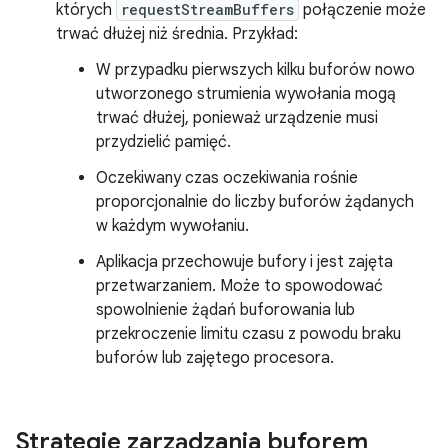
których
requestStreamBuffers
połączenie może
trwać dłużej niż średnia. Przykład:
W przypadku pierwszych kilku buforów nowo
utworzonego strumienia wywołania mogą
trwać dłużej, ponieważ urządzenie musi
przydzielić pamięć.
Oczekiwany czas oczekiwania rośnie
proporcjonalnie do liczby buforów żądanych
w każdym wywołaniu.
Aplikacja przechowuje bufory i jest zajęta
przetwarzaniem. Może to spowodować
spowolnienie żądań buforowania lub
przekroczenie limitu czasu z powodu braku
buforów lub zajętego procesora.
Strategie zarządzania buforem