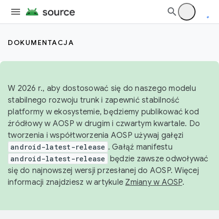
DOKUMENTACJA
W 2026 r., aby dostosować się do naszego modelu
stabilnego rozwoju trunk i zapewnić stabilność
platformy w ekosystemie, będziemy publikować kod
źródłowy w AOSP w drugim i czwartym kwartale. Do
tworzenia i współtworzenia AOSP używaj gałęzi
android-latest-release
. Gałąź manifestu
android-latest-release
będzie zawsze odwoływać
się do najnowszej wersji przesłanej do AOSP. Więcej
informacji znajdziesz w artykule
Zmiany w AOSP
.