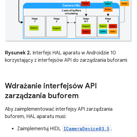
Rysunek 2.
Interfejs HAL aparatu w Androidzie 10
korzystający z interfejsów API do zarządzania buforami
Wdrażanie interfejsów API
zarządzania buforem
Aby zaimplementować interfejsy API zarządzania
buforem, HAL aparatu musi:
Zaimplementuj HIDL
ICameraDevice@3.5
.