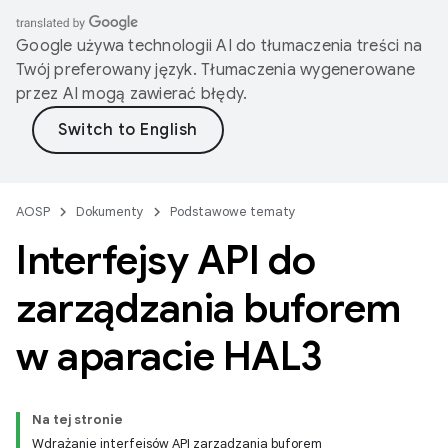
Google używa technologii AI do tłumaczenia treści na
Twój preferowany język. Tłumaczenia wygenerowane
przez AI mogą zawierać błędy.
AOSP
Dokumenty
Podstawowe tematy
Interfejsy API do
zarządzania buforem
w aparacie HAL3
Na tej stronie
Wdrażanie interfejsów API zarządzania buforem