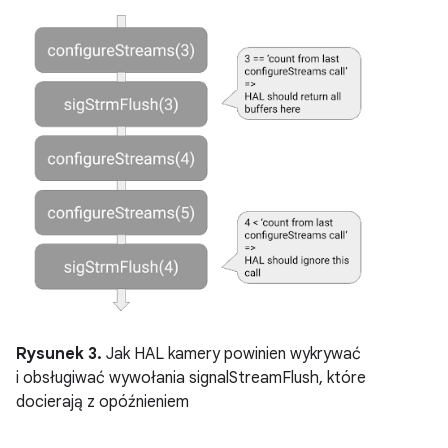
Rysunek 3.
Jak HAL kamery powinien wykrywać
i obsługiwać wywołania signalStreamFlush, które
docierają z opóźnieniem