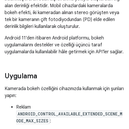
alan derinliği efektidir. Mobil cihazlardaki kameralarda
bokeh efekti, iki kameradan alınan stereo görüşten veya
tek bir kameranın çift fotodiyodundan (PD) elde edilen
derinlik bilgileri kullanılarak oluşturulur.
Android 11'den itibaren Android platformu, bokeh
uygulamalarını destekler ve özelliği üçüncü taraf
uygulamalarda kullanılabilir hâle getirmek için API'ler sağlar.
Uygulama
Kamerada bokeh özelliğini cihazınızda kullanmak için şunları
yapın:
Reklam
ANDROID_CONTROL_AVAILABLE_EXTENDED_SCENE_M
ODE_MAX_SIZES
: