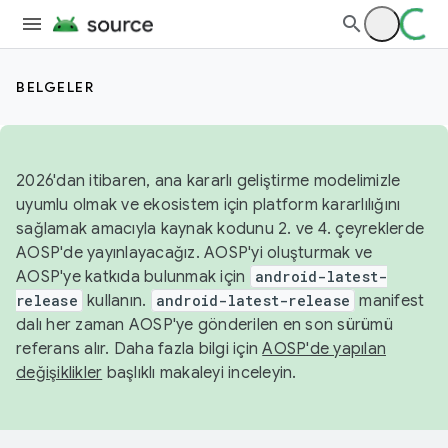
BELGELER
2026'dan itibaren, ana kararlı geliştirme modelimizle
uyumlu olmak ve ekosistem için platform kararlılığını
sağlamak amacıyla kaynak kodunu 2. ve 4. çeyreklerde
AOSP'de yayınlayacağız. AOSP'yi oluşturmak ve
AOSP'ye katkıda bulunmak için
android-latest-
release
kullanın.
android-latest-release
manifest
dalı her zaman AOSP'ye gönderilen en son sürümü
referans alır. Daha fazla bilgi için
AOSP'de yapılan
değişiklikler
başlıklı makaleyi inceleyin.