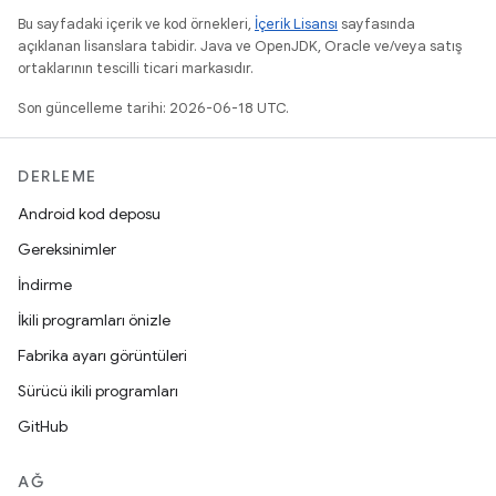
Bu sayfadaki içerik ve kod örnekleri,
İçerik Lisansı
sayfasında
açıklanan lisanslara tabidir. Java ve OpenJDK, Oracle ve/veya satış
ortaklarının tescilli ticari markasıdır.
Son güncelleme tarihi: 2026-06-18 UTC.
DERLEME
Android kod deposu
Gereksinimler
İndirme
İkili programları önizle
Fabrika ayarı görüntüleri
Sürücü ikili programları
GitHub
AĞ