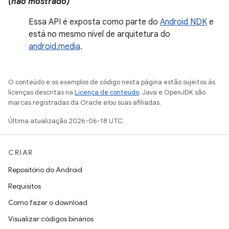
(não mostrado)
Essa API é exposta como parte do
Android NDK
e
está no mesmo nível de arquitetura do
android.media
.
O conteúdo e os exemplos de código nesta página estão sujeitos às
licenças descritas na
Licença de conteúdo
. Java e OpenJDK são
marcas registradas da Oracle e/ou suas afiliadas.
Última atualização 2026-06-18 UTC.
CRIAR
Repositório do Android
Requisitos
Como fazer o download
Visualizar códigos binários