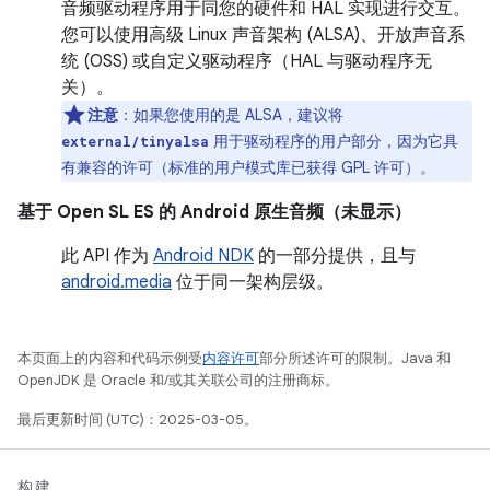
音频驱动程序用于同您的硬件和 HAL 实现进行交互。
您可以使用高级 Linux 声音架构 (ALSA)、开放声音系
统 (OSS) 或自定义驱动程序（HAL 与驱动程序无
关）。
注意
：如果您使用的是 ALSA，建议将
用于驱动程序的用户部分，因为它具
external/tinyalsa
有兼容的许可（标准的用户模式库已获得 GPL 许可）。
基于 Open SL ES 的 Android 原生音频（未显示）
此 API 作为
Android NDK
的一部分提供，且与
android.media
位于同一架构层级。
本页面上的内容和代码示例受
内容许可
部分所述许可的限制。Java 和
OpenJDK 是 Oracle 和/或其关联公司的注册商标。
最后更新时间 (UTC)：2025-03-05。
构建