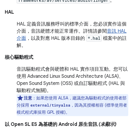
frameworks/av/services/audioflinger
。
HAL
HAL 定義音訊服務呼叫的標準介面，您必須實作這個
介面，音訊硬體才能正常運作。詳情請參閱
音訊 HAL
介面
，以及對應 HAL 版本目錄的
*.hal
檔案中的註
解。
核心驅動程式
音訊驅動程式會與硬體和 HAL 實作項目互動。您可以
使用 Advanced Linux Sound Architecture (ALSA)、
Open Sound System (OSS) 或自訂驅動程式 (HAL 與
驅動程式無關)。
注意
：如果您使用 ALSA，建議您為驅動程式的使用者部
分採用
，因為其授權相容 (標準使用者
external/tinyalsa
模式程式庫採用 GPL 授權)。
以 Open SL ES 為基礎的 Android 原生音訊
(未顯示)