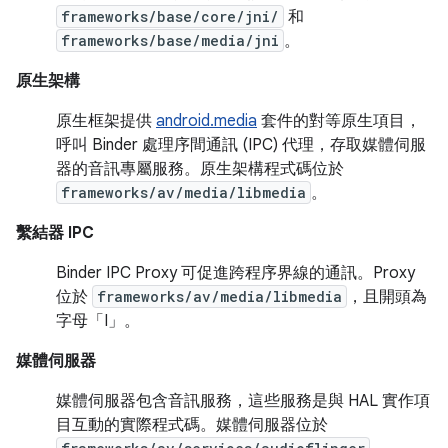
frameworks/base/core/jni/
和
frameworks/base/media/jni
。
原生架構
原生框架提供
android.media
套件的對等原生項目，
呼叫 Binder 處理序間通訊 (IPC) 代理，存取媒體伺服
器的音訊專屬服務。原生架構程式碼位於
frameworks/av/media/libmedia
。
繫結器 IPC
Binder IPC Proxy 可促進跨程序界線的通訊。Proxy
位於
frameworks/av/media/libmedia
，且開頭為
字母「I」。
媒體伺服器
媒體伺服器包含音訊服務，這些服務是與 HAL 實作項
目互動的實際程式碼。媒體伺服器位於