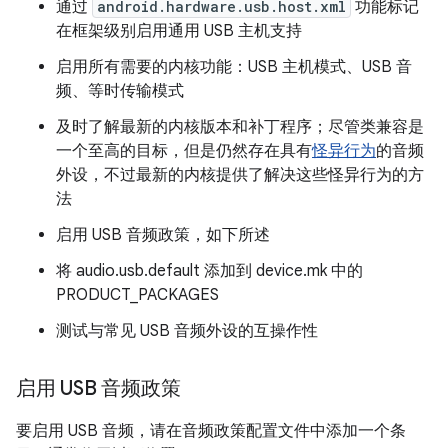
通过
android.hardware.usb.host.xml
功能标记
在框架级别启用通用 USB 主机支持
启用所有需要的内核功能：USB 主机模式、USB 音
频、等时传输模式
及时了解最新的内核版本和补丁程序；尽管类兼容是
一个至高的目标，但是仍然存在具有
怪异行为
的音频
外设，不过最新的内核提供了解决这些怪异行为的方
法
启用 USB 音频政策，如下所述
将 audio.usb.default 添加到 device.mk 中的
PRODUCT_PACKAGES
测试与常见 USB 音频外设的互操作性
启用 USB 音频政策
要启用 USB 音频，请在音频政策配置文件中添加一个条