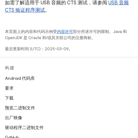
如需了解适用于 USB 音频的 CTS 测试，请参阅
USB 音频
CTS 验证程序测试
。
本页面上的内容和代码示例受
内容许可
部分所述许可的限制。Java 和
OpenJDK 是 Oracle 和/或其关联公司的注册商标。
最后更新时间 (UTC)：2025-03-09。
构建
Android 代码库
要求
下载
预览二进制文件
出厂映像
驱动程序二进制文件
GitHub