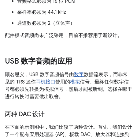
音频格式必须为 16 位 PCM
采样率必须为 44.1 kHz
通道数必须为 2（立体声）
配件模式音频尚未广泛采用，目前不推荐用于新设计。
USB 数字音频的应用
顾名思义，USB 数字音频信号由
数字
数据流表示，而非常
见的 TRS 迷你
耳机接口
使用的
模拟
信号。最终任何数字信
号都必须先转换为模拟信号，然后才能被听到。选择在哪里
进行转换时需要做出取舍。
两种 DAC 设计
在下面的示例图中，我们比较了两种设计。首先，我们设计
了一个配有应用处理器 (AP)、板载 DAC、放大器和连接到