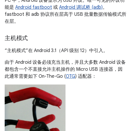
PC 中，Android 设备显示为 USB 外设。唯一可见的外设功
能是
Android fastboot
或
Android 调试桥 (adb)
。
fastboot 和 adb 协议所在层高于 USB 批量数据传输模式所
在层。
主机模式
“主机模式”在 Android 3.1（API 级别 12）中引入。
由于 Android 设备必须充当主机，并且大多数 Android 设备
都包含一个不直接允许主机操作的 Micro USB 连接器，因
此通常需要如下 On-The-Go (
OTG
) 适配器：