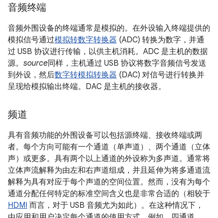
音频终端
音频外围设备的终端通常是模拟的。在外设输入终端提供的
模拟信号通过
模拟转数字转换器
(ADC) 转换为数字，并通
过 USB 协议进行传输，以供主机消耗。ADC 是主机的数据
源。
source
同样，主机通过 USB 协议将数字音频信号发送
到外设，然后
数字转模拟转换器
(DAC) 对信号进行转换并
呈现给模拟输出终端。DAC 是主机的接收器。
频道
具有音频功能的外围设备可以包括源终端、接收终端或两
者。每个方向可能有一个通道（单声道）、两个通道（立体
声）或更多。
具有两个以上通道的外设称为多声道。
通常将
立体声流解释为由左和右声道组成，并且延伸为将多通道流
解释为具有对应于每个声道的空间位置。
然而，没有为每个
通道分配任何特定的标准空间含义也是非常合适的（相较于
HDMI
而言，对于 USB 音频尤为如此）。在这种情况下，
由应用和用户决定每个通道的使用方式。例如，四通道