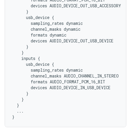
        devices AUDIO_DEVICE_OUT_USB_ACCESSORY

      }

      usb_device {

        sampling_rates dynamic

        channel_masks dynamic

        formats dynamic

        devices AUDIO_DEVICE_OUT_USB_DEVICE

      }

    }

    inputs {

      usb_device {

        sampling_rates dynamic

        channel_masks AUDIO_CHANNEL_IN_STEREO

        formats AUDIO_FORMAT_PCM_16_BIT

        devices AUDIO_DEVICE_IN_USB_DEVICE

      }

    }

  }

  ...
