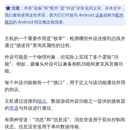
注意
：术语“设备”和“配件”是“外设”的常见同义词。
在本文中，
我们避免使用这些术语，因为它们可能与 Android
设备
或称为
配件
模式
的 Android 特定概念相混淆。
主机的一个重要作用是“枚举”：检测哪些外设连接到总线并
通过“描述符”查询其属性的过程。
外设可能是一个物理对象，但实际上实现了多个逻辑“功
能”。
例如，摄像头外设可以兼备相机功能和麦克风音频功
能。
每个外设功能都有一个“接口”，用于定义与该功能通信所用
的协议。
主机通过连接到
端点
、数据源或外设功能之一提供的接收器
的
管道
与外设进行通信。
有两种管道：“消息”和“信息流”。
消息管道用于双向控制和
状态。信息流管道用于单向数据传输。