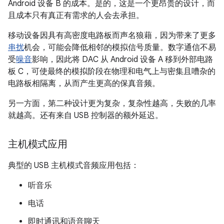
Android 设备 B 的成本。是的，这是一个更昂贵的设计，而
且成本只有真正有需求的人会去承担。
移动设备因具有高密度电路板而声名狼藉，因为带来了更多
串扰
机会，可能会降低相邻的模拟信号质量。数字通信不易
受
噪音
影响，因此将 DAC 从 Android 设备 A 移到外部电路
板 C，可使最终的模拟阶段在物理和电气上与密集且嘈杂的
电路板相隔离，从而产生更高的保真音频。
另一方面，第二种设计更为复杂，复杂性越高，失败的几率
就越高。还有来自 USB 控制器的额外延迟。
主机模式应用
典型的 USB 主机模式音频应用包括：
听音乐
电话
即时通讯和语音聊天