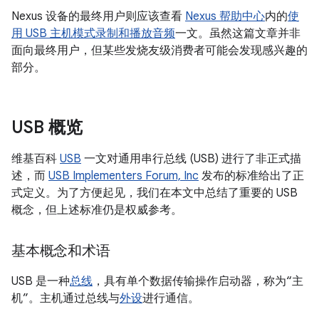
Nexus 设备的最终用户则应该查看
Nexus 帮助中心
内的
使
用 USB 主机模式录制和播放音频
一文。虽然这篇文章并非
面向最终用户，但某些发烧友级消费者可能会发现感兴趣的
部分。
USB 概览
维基百科
USB
一文对通用串行总线 (USB) 进行了非正式描
述，而
USB Implementers Forum, Inc
发布的标准给出了正
式定义。为了方便起见，我们在本文中总结了重要的 USB
概念，但上述标准仍是权威参考。
基本概念和术语
USB 是一种
总线
，具有单个数据传输操作启动器，称为“主
机”。
主机通过总线与
外设
进行通信。