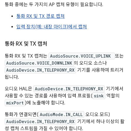
통화 중에는 두 가지의 AP 캡처 유형이 필요합니다.
통화 RX 및 TX 경로 캡처
입력 장치(예: 내장 마이크)에서 캡처
통화 RX 및 TX 캡처
통화 RX 및 TX 캡처는
AudioSource.VOICE_UPLINK
또는
AudioSource.VOICE_DOWNLINK
의 오디오 소스나
AudioDevice.IN_TELEPHONY_RX
기기를 사용하여 트리거
됩니다.
오디오 HAL은
AudioDevice.IN_TELEPHONY_RX
기기에서
사용할 수 있는 경로를 사용하여 입력 프로필(
sink
역할의
mixPort
)에 노출해야 합니다.
통화가 연결되면(
AudioMode.IN_CALL
오디오 모드)
AudioDevice.IN_TELEPHONY_RX
기기에서 하나 이상의 활
성 캡처 스트림을 가질 수 있어야 합니다.