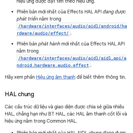
hiệu ứng được đặt tên theo hiệu ứng.
Phiên bản mới nhất của Effects HAL API
đang được
phát triển
nằm trong
/hardware/interfaces/audio/aidl/android/ha
rdware/audio/effect/
.
Phiên bản
phát hành
mới nhất của Effects HAL API
nằm trong
/hardware/interfaces/audio/aidl/aidl_api/a
ndroid.hardware.audio.effect
.
Hãy xem phần
Hiệu ứng âm thanh
để biết thêm thông tin.
HAL chung
Các cấu trúc dữ liệu và giao diện được chia sẻ giữa nhiều
HAL, chẳng hạn như BT HAL, các HAL âm thanh cốt lõi và
hiệu ứng nằm trong Common HAL.