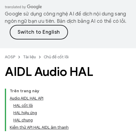
Google sử dụng công nghệ AI để dịch nội dung sang
ngôn ngữ bạn ưu tiên. Bản dịch bằng AI có thể có lỗi.
AOSP
Tài liệu
Chủ đề cốt lõi
AIDL Audio HAL
Trên trang này
Audio AIDL HAL API
HAL cốt lõi
HAL hiệu ứng
HAL chung
Kiểm thử API HAL AIDL âm thanh