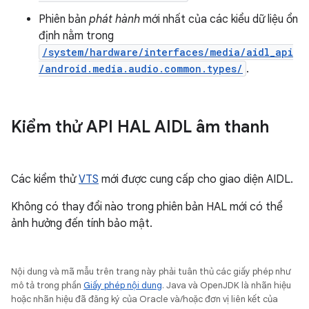
Phiên bản
phát hành
mới nhất của các kiểu dữ liệu ổn
định nằm trong
/system/hardware/interfaces/media/aidl_api
/android.media.audio.common.types/
.
Kiểm thử API HAL AIDL âm thanh
Các kiểm thử
VTS
mới được cung cấp cho giao diện AIDL.
Không có thay đổi nào trong phiên bản HAL mới có thể
ảnh hưởng đến tính bảo mật.
Nội dung và mã mẫu trên trang này phải tuân thủ các giấy phép như
mô tả trong phần
Giấy phép nội dung
. Java và OpenJDK là nhãn hiệu
hoặc nhãn hiệu đã đăng ký của Oracle và/hoặc đơn vị liên kết của