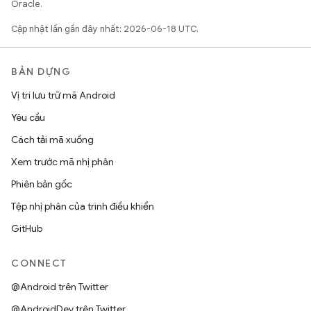
Oracle.
Cập nhật lần gần đây nhất: 2026-06-18 UTC.
BẢN DỰNG
Vị trí lưu trữ mã Android
Yêu cầu
Cách tải mã xuống
Xem trước mã nhị phân
Phiên bản gốc
Tệp nhị phân của trình điều khiển
GitHub
CONNECT
@Android trên Twitter
@AndroidDev trên Twitter