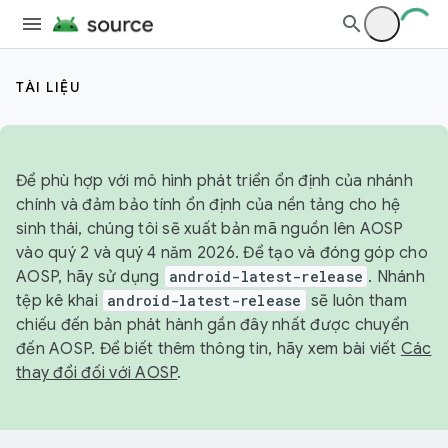
TÀI LIỆU
Để phù hợp với mô hình phát triển ổn định của nhánh
chính và đảm bảo tính ổn định của nền tảng cho hệ
sinh thái, chúng tôi sẽ xuất bản mã nguồn lên AOSP
vào quý 2 và quý 4 năm 2026. Để tạo và đóng góp cho
AOSP, hãy sử dụng
android-latest-release
. Nhánh
tệp kê khai
android-latest-release
sẽ luôn tham
chiếu đến bản phát hành gần đây nhất được chuyển
đến AOSP. Để biết thêm thông tin, hãy xem bài viết
Các
thay đổi đối với AOSP
.