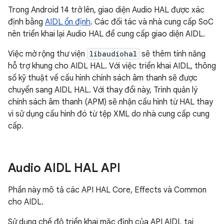
Trong Android 14 trở lên, giao diện Audio HAL được xác
định bằng
AIDL ổn định
. Các đối tác và nhà cung cấp SoC
nên triển khai lại Audio HAL để cung cấp giao diện AIDL.
Việc mở rộng thư viện
libaudiohal
sẽ thêm tính năng
hỗ trợ khung cho AIDL HAL. Với việc triển khai AIDL, thông
số kỹ thuật về cấu hình chính sách âm thanh sẽ được
chuyển sang AIDL HAL. Với thay đổi này, Trình quản lý
chính sách âm thanh (APM) sẽ nhận cấu hình từ HAL thay
vì sử dụng cấu hình đó từ tệp XML do nhà cung cấp cung
cấp.
Audio AIDL HAL API
Phần này mô tả các API HAL Core, Effects và Common
cho AIDL.
Sử dụng chế độ triển khai mặc định của API AIDL tại