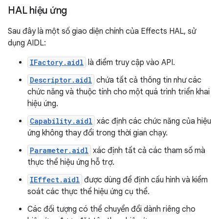
HAL hiệu ứng
Sau đây là một số giao diện chính của Effects HAL, sử
dụng AIDL:
IFactory.aidl
là điểm truy cập vào API.
Descriptor.aidl
chứa tất cả thông tin như các
chức năng và thuộc tính cho một quá trình triển khai
hiệu ứng.
Capability.aidl
xác định các chức năng của hiệu
ứng không thay đổi trong thời gian chạy.
Parameter.aidl
xác định tất cả các tham số mà
thực thể hiệu ứng hỗ trợ.
IEffect.aidl
được dùng để định cấu hình và kiểm
soát các thực thể hiệu ứng cụ thể.
Các đối tượng có thể chuyển đổi dành riêng cho