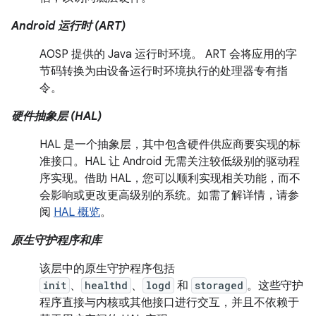
Android 运行时 (ART)
AOSP 提供的 Java 运行时环境。 ART 会将应用的字
节码转换为由设备运行时环境执行的处理器专有指
令。
硬件抽象层 (HAL)
HAL 是一个抽象层，其中包含硬件供应商要实现的标
准接口。HAL 让 Android 无需关注较低级别的驱动程
序实现。借助 HAL，您可以顺利实现相关功能，而不
会影响或更改更高级别的系统。如需了解详情，请参
阅
HAL 概览
。
原生守护程序和库
该层中的原生守护程序包括
init
、
healthd
、
logd
和
storaged
。这些守护
程序直接与内核或其他接口进行交互，并且不依赖于