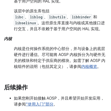
基于用户空间的 HAL 实现。
该层中的原生库包括
libc
、
liblog
、
libutils
、
libbinder
和
libselinux
。这些原生库直接与内核或其他接口进
行交互，并且不依赖于基于用户空间的 HAL 实现。
内核
内核是任何操作系统的中心部分，并与设备上的底层
硬件进行通信。尽可能将 AOSP 内核拆分为与硬件无
关的模块和特定于供应商的模块。如需了解 AOSP 内
核组件的说明（包括其定义），请参阅
内核概览
。
后续操作
如果您刚开始接触 AOSP，并且希望开始开发应用，
请参阅
“使用入门”部分
。