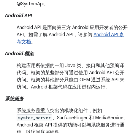
@SystemApi。
Android API
Android API 是面向第三方 Android 应用开发者的公开
API。如需了解 Android API，请参阅
Android API 参
考文档
。
Android 框架
构建应用所依据的一组 Java 类、接口和其他预编译
代码。框架的某些部分可通过使用 Android API 公开
访问。框架的其他部分只能由 OEM 通过系统 API 来
访问。Android 框架代码在应用进程内运行。
系统服务
系统服务是重点突出的模块化组件，例如
system_server
、SurfaceFlinger 和 MediaService。
Android 框架 API 提供的功能可以与系统服务进行通
信，以访问底层硬件。