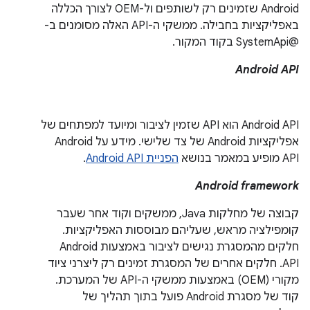
Android שזמינים רק לשותפים ול-OEM לצורך הכללה
באפליקציות בחבילה. ממשקי ה-API האלה מסומנים ב-
@SystemApi בקוד המקור.
Android API
Android API הוא API שזמין לציבור ומיועד למפתחים של
אפליקציות Android של צד שלישי. מידע על Android
API מופיע במאמר בנושא
הפניית Android API
.
Android framework
קבוצה של מחלקות Java, ממשקים וקוד אחר שעבר
קומפילציה מראש, שעליהם מבוססות האפליקציות.
חלקים מהמסגרת נגישים לציבור באמצעות Android
API. חלקים אחרים של המסגרת זמינים רק ליצרני ציוד
מקורי (OEM) באמצעות ממשקי ה-API של המערכת.
קוד של מסגרת Android פועל בתוך תהליך של