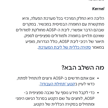
Kernel
הליבה היא החלק המרכזי בכל מערכת הפעלה, והיא
מתקשרת עם החומרה הבסיסית במכשיר. במקרים
שבהם הדבר אפשרי, ליבת ה-AOSP מחולקת למודולים
שאינם תלויים בחומרה ולמודולים ספציפיים לספק.
תיאור של רכיבי ליבת AOSP, כולל הגדרות, מופיע
במאמר
סקירה כללית של ליבת המערכת
.
מה השלב הבא?
אם אתם חדשים ב-AOSP ורוצים להתחיל לפתח,
כדאי לעיין ב
קטע 'תחילת העבודה'
.
כדי לקבל מידע נוסף על שכבה ספציפית ב-
AOSP, לוחצים על שם הקטע בסרגל הניווט הימני
ומתחילים בסקירה הכללית של הקטע.