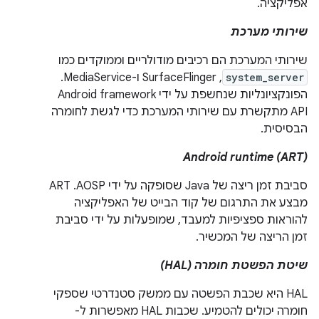
אפליקציה.
שירותי מערכת
שירותי המערכת הם רכיבים מודולריים וממוקדים כמו
system_server
, SurfaceFlinger ו-MediaService.
הפונקציונליות שנחשפת על ידי Android framework
API מתקשרת עם שירותי המערכת כדי לגשת לחומרה
הבסיסית.
Android runtime (ART)
סביבת זמן ריצה של Java שסופקה על ידי AOSP. ‫ART
מבצע את התרגום של קוד הבייט של האפליקציה
להוראות ספציפיות למעבד, שמופעלות על ידי סביבת
זמן הריצה של המכשיר.
שיטת הפשטת חומרה (HAL)
HAL היא שכבת הפשטה עם ממשק סטנדרטי שספקי
חומרה יכולים להטמיע. שכבות HAL מאפשרות ל-