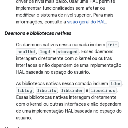
driver de nível mais baixo. Usar uma HAL permite
implementar funcionalidades sem afetar ou
modificar o sistema de nível superior. Para mais
informações, consulte a
visão geral do HAL
.
Daemons e bibliotecas nativas
Os daemons nativos nessa camada incluem
init
,
healthd
,
logd
e
storaged
. Esses daemons
interagem diretamente com o kernel ou outras
interfaces e não dependem de uma implementação
HAL baseada no espaço do usuário.
As bibliotecas nativas nessa camada incluem
libc
,
liblog
,
libutils
,
libbinder
e
libselinux
.
Essas bibliotecas nativas interagem diretamente
com o kernel ou outras interfaces e não dependem
de uma implementação HAL baseada no espaço do
usuário.