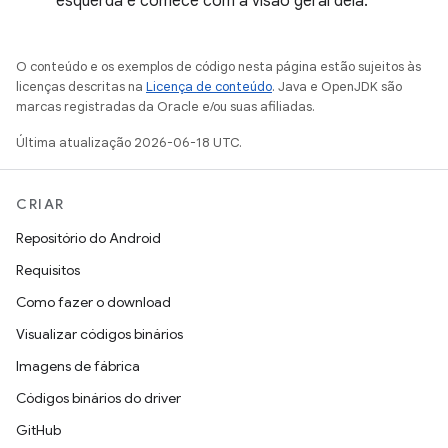
esquerda e comece com a visão geral dela.
O conteúdo e os exemplos de código nesta página estão sujeitos às
licenças descritas na
Licença de conteúdo
. Java e OpenJDK são
marcas registradas da Oracle e/ou suas afiliadas.
Última atualização 2026-06-18 UTC.
CRIAR
Repositório do Android
Requisitos
Como fazer o download
Visualizar códigos binários
Imagens de fábrica
Códigos binários do driver
GitHub