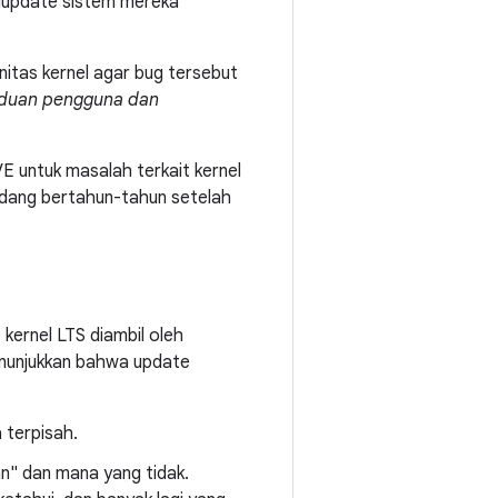
ngupdate sistem mereka
itas kernel agar bug tersebut
duan pengguna dan
E untuk masalah terkait kernel
kadang bertahun-tahun setelah
ernel LTS diambil oleh
enunjukkan bahwa update
a terpisah.
n" dan mana yang tidak.