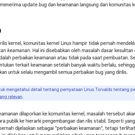
menerima update bug dan keamanan langsung dari komunitas ke
n
rilis kernel, komunitas kernel Linux hampir tidak pernah mendek
kan keamanan
. Hal ini disebabkan oleh masalah dasar kesulit
dalah perbaikan keamanan atau tidak pada saat pembuatan. Sel
ntukan terkait keamanan setelah banyak waktu berlalu, sehing
n untuk selalu mengambil semua perbaikan bug yang dirilis.
uk mengetahui detail tentang pernyataan Linus Torvalds tentang pe
yang relevan
.
amanan dilaporkan ke komunitas kernel, masalah tersebut akan
ra publik ke hierarki pengembangan dan rilis stabil. Seperti yan
 pernah dijelaskan sebagai "perbaikan keamanan", tetapi terliha