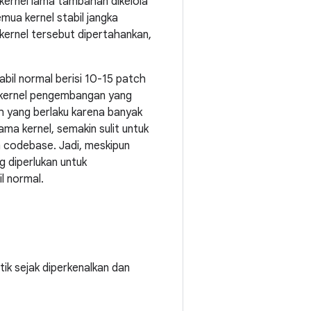
kernel lama tambahan dikelola
emua kernel stabil jangka
kernel tersebut dipertahankan,
tabil normal berisi 10-15 patch
lis kernel pengembangan yang
tch yang berlaku karena banyak
ma kernel, semakin sulit untuk
 codebase. Jadi, meskipun
g diperlukan untuk
l normal.
tik sejak diperkenalkan dan