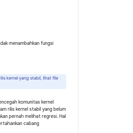
tidak menambahkan fungsi
 kernel yang stabil, lihat file
mencegah komunitas kernel
m rilis kernel stabil yang belum
kan pernah melihat regresi. Hal
pertahankan cabang