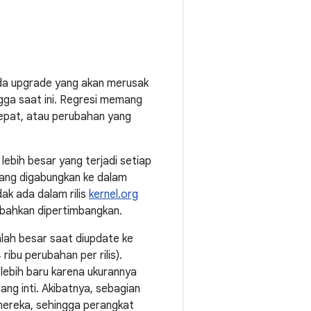
ada upgrade yang akan merusak
ngga saat ini. Regresi memang
 cepat, atau perubahan yang
 lebih besar yang terjadi setiap
 yang digabungkan ke dalam
dak ada dalam rilis
kernel.org
u bahkan dipertimbangkan.
lah besar saat diupdate ke
ribu perubahan per rilis).
lebih baru karena ukurannya
ang inti. Akibatnya, sebagian
mereka, sehingga perangkat