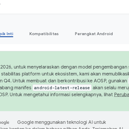
h
pik Inti
Kompatibilitas
Perangkat Android
 2026, untuk menyelaraskan dengan model pengembangan st
stabilitas platform untuk ekosistem, kami akan memublika
n Q4. Untuk membuat dan berkontribusi ke AOSP, gunakan
Cabang manifes
android-latest-release
akan selalu meruj
AOSP. Untuk mengetahui informasi selengkapnya, lihat
Perub
Google menggunakan teknologi AI untuk