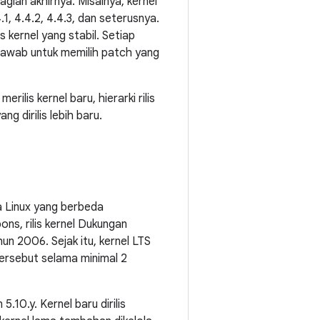
gian akhirnya. Misalnya, kernel
.4.1, 4.4.2, 4.4.3, dan seterusnya.
s kernel yang stabil. Setiap
ng jawab untuk memilih patch yang
ilis kernel baru, hierarki rilis
g dirilis lebih baru.
na Linux yang berbeda
ons, rilis kernel Dukungan
hun 2006. Sejak itu, kernel LTS
tersebut selama minimal 2
 5.10.y. Kernel baru dirilis