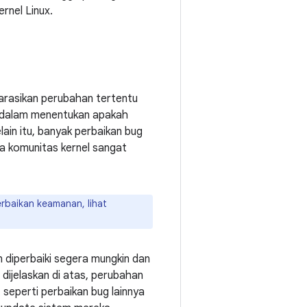
rnel Linux.
larasikan perubahan tertentu
an dalam menentukan apakah
ain itu, banyak perbaikan bug
ga komunitas kernel sangat
rbaikan keamanan, lihat
 diperbaiki segera mungkin dan
g dijelaskan di atas, perubahan
t seperti perbaikan bug lainnya