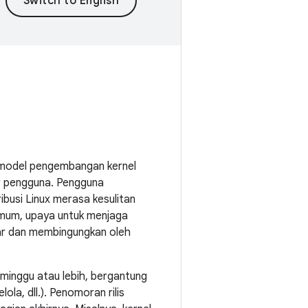
wa model pengembangan kernel
ar pengguna. Pengguna
ibusi Linux merasa kesulitan
umum, upaya untuk menjaga
sar dan membingungkan oleh
ap minggu atau lebih, bergantung
la, dll.). Penomoran rilis