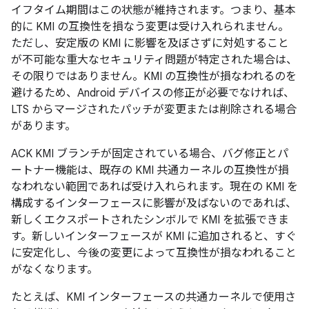
イフタイム期間はこの状態が維持されます。つまり、基本
的に KMI の互換性を損なう変更は受け入れられません。
ただし、安定版の KMI に影響を及ぼさずに対処すること
が不可能な重大なセキュリティ問題が特定された場合は、
その限りではありません。KMI の互換性が損なわれるのを
避けるため、Android デバイスの修正が必要でなければ、
LTS からマージされたパッチが変更または削除される場合
があります。
ACK KMI ブランチが固定されている場合、バグ修正とパ
ートナー機能は、既存の KMI 共通カーネルの互換性が損
なわれない範囲であれば受け入れられます。現在の KMI を
構成するインターフェースに影響が及ばないのであれば、
新しくエクスポートされたシンボルで KMI を拡張できま
す。新しいインターフェースが KMI に追加されると、すぐ
に安定化し、今後の変更によって互換性が損なわれること
がなくなります。
たとえば、KMI インターフェースの共通カーネルで使用さ