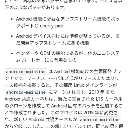
にとって関心のあるパッチが含まれています。たとえば以
下のようなパッチがあります。
Android 機能に必要なアップストリーム機能のバッ
クポートと cherry-pick
Android デバイス向けには準備が整っているが、ま
だ開発アップストリームにある機能
ベンダーや OEM の機能であるが、他のエコシステ
ム パートナーにも有用なもの
android-mainline
は Android 機能向けの主要開発ブラ
ンチです。リーナス トーバルズ氏がリリースまたはリリ
ース候補を掲載すると、その都度 Linux メインラインが
android-mainline
にマージされます。2019 年まで、
Android 共通カーネルは、新たに宣言された LTS カーネル
のクローンを作成して Android 固有のパッチを追加するこ
とで作成されました。このプロセスは 2019 年に変更さ
れ、新しい Android 共通カーネルが
android-mainline
から分岐しました。この新しいモデルでは、同じ結果を段