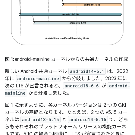
図 1:
android-mainline カーネルからの共通カーネルの作成
新しい Android 共通カーネル
android14-6.1
は、2022
年に
android-mainline
から分岐しました。2023 年に
次の LTS が宣言されると、
android15-6.6
が
android-
mainline
から分岐しました。
図 1 に示すように、各カーネル バージョンは 2 つの GKI
カーネルの基礎となります。たとえば、2 つの v5.15 カー
ネルは
android13-5.15
と
android14-5.15
で、どち
らもそれぞれのプラットフォーム リリースの機能カーネ
ルです。5.10 の場合も同様に、LTS が宣言されたときに