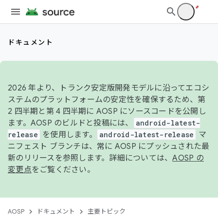
ドキュメント
2026 年より、トランク安定版開発モデルに沿ってエコシ
ステムのプラットフォームの安定性を確保するため、第
2 四半期と第 4 四半期に AOSP にソースコードを公開し
ます。AOSP のビルドと投稿には、
android-latest-
release
を使用します。
android-latest-release
マ
ニフェスト ブランチは、常に AOSP にプッシュされた最
新のリリースを参照します。詳細については、
AOSP の
変更点
をご覧ください。
AOSP
ドキュメント
主要トピック