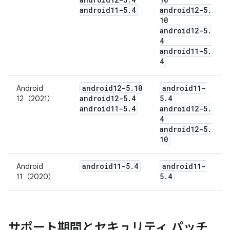
android11-5
.
4
android12-5
.
10
android12-5
.
4
android11-5
.
4
android12-5
.
10
android11-
Android
android12-5
.
4
5
.
4
12（2021）
android11-5
.
4
android12-5
.
4
android12-5
.
10
android11-5
.
4
android11-
Android
5
.
4
11（2020）
サポート期間とセキュリティ パッチ