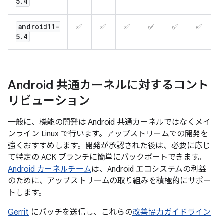
5
.
4
android11-
✅
✅
✅
✅
✅
✅
5
.
4
Android 共通カーネルに対するコント
リビューション
一般に、機能の開発は Android 共通カーネルではなくメイ
ンライン Linux で行います。アップストリームでの開発を
強くおすすめします。開発が承認された後は、必要に応じ
て特定の ACK ブランチに簡単にバックポートできます。
Android カーネルチーム
は、Android エコシステムの利益
のために、アップストリームの取り組みを積極的にサポー
トします。
Gerrit
にパッチを送信し、これらの
改善協力ガイドライン