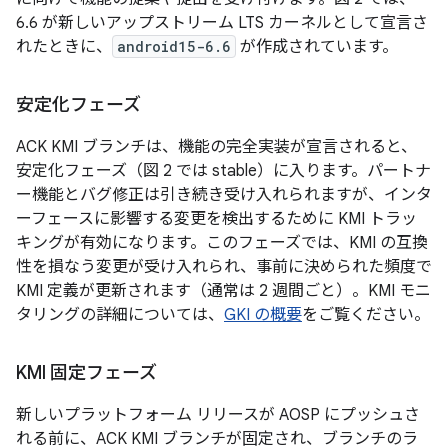
6.6 が新しいアップストリーム LTS カーネルとして宣言さ
れたときに、
android15-6.6
が作成されています。
安定化フェーズ
ACK KMI ブランチは、機能の完全実装が宣言されると、
安定化フェーズ
（図 2 では stable
）に入ります。パートナ
ー機能とバグ修正は引き続き受け入れられますが、インタ
ーフェースに影響する変更を検出するために KMI トラッ
キングが有効になります。このフェーズでは、KMI の互換
性を損なう変更が受け入れられ、事前に決められた頻度で
KMI 定義が更新されます（通常は 2 週間ごと）。KMI モニ
タリングの詳細については、
GKI の概要
をご覧ください。
KMI 固定フェーズ
新しいプラットフォーム リリースが AOSP にプッシュさ
れる前に、ACK KMI ブランチが固定
され、ブランチのラ