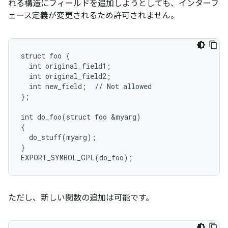
れる構造にフィールドを追加しようとしても、インターフ
ェース定義が変更されるため許可されません。
struct foo {

  int original_field1;

  int original_field2;

  int new_field;  // Not allowed

};

int do_foo(struct foo &myarg)

{

  do_stuff(myarg);

}

ただし、新しい関数の追加は可能です。