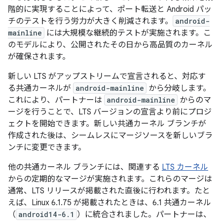
階的に実現することによって、ポート転送と Android パッ
チのテストを行う労力が大きく削減されます。
android-
mainline
には大規模な継続的テストが実施されます。こ
のモデルにより、公開されたその日から高品質のカーネル
が確保されます。
新しい LTS がアップストリームで宣言されると、対応す
る共通カーネルが
android-mainline
から分岐します。
これにより、パートナーは
android-mainline
からのマ
ージを行うことで、LTS バージョンの宣言より前にプロジ
ェクトを開始できます。新しい共通カーネル ブランチが
作成された後は、シームレスにマージソースを新しいブラ
ンチに変更できます。
他の共通カーネル ブランチには、関連する
LTS カーネル
からの定期的なマージが実施されます。これらのマージは
通常、LTS リリースが掲載された直後に行われます。たと
えば、Linux 6.1.75 が掲載されたときは、6.1 共通カーネル
（
android14-6.1
）に統合されました。パートナーは、