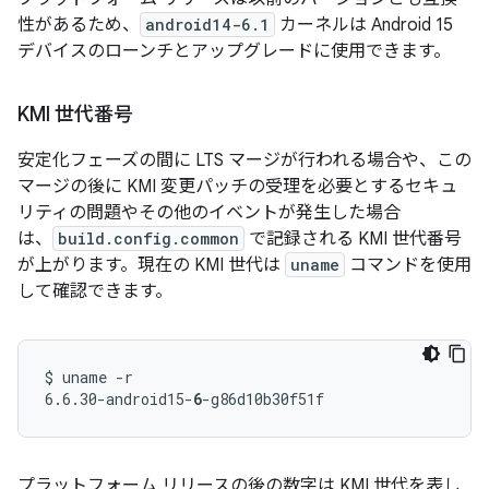
性があるため、
android14-6.1
カーネルは Android 15
デバイスのローンチとアップグレードに使用できます。
KMI 世代番号
安定化フェーズの間に LTS マージが行われる場合や、この
マージの後に KMI 変更パッチの受理を必要とするセキュ
リティの問題やその他のイベントが発生した場合
は、
build.config.common
で記録される KMI 世代番号
が上がります。
現在の KMI 世代は
uname
コマンドを使用
して確認できます。
$ uname -r

6.6.30-android15-
6
プラットフォーム リリースの後の数字は KMI 世代を表し