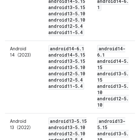
android14-5
.
15
android14-6
.
android13-5
.
15
1
android13-5
.
10
android12-5
.
10
android12-5
.
4
android11-5
.
4
android14-6
.
1
android14-
Android
android14-5
.
15
6
.
1
14（2023）
android13-5
.
15
android14-5
.
android13-5
.
10
15
android12-5
.
10
android13-5
.
android12-5
.
4
15
android11-5
.
4
android13-5
.
10
android12-5
.
10
android13-5
.
15
android13-
Android
android13-5
.
10
5
.
15
13（2022）
android12-5
.
10
android13-5
.
android12-5
.
4
10