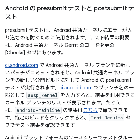
Android の presubmit テストと postsubmit テ
スト
presubmit テストは、Android 共通カーネルにエラーが入
り込むのを防ぐために使用されます。テスト結果の概要
は、Android 共通カーネル Gerrit のコード変更の
[Checks] タブにあります。
ci.android.com
で Android 共通カーネル ブランチに新し
いパッチがコミットされると、Android 共通カーネル ブラ
ンチの新しい公開ビルドに対して Android の postsubmit
テストが実行されます。
ci.android.com
でブランチ名の一
部として
aosp_kernel
を入力すると、結果を利用できる
カーネル ブランチのリストが表示されます。たとえ
ば、
android-mainline
の結果は
こちら
で確認できま
す。特定のビルドをクリックすると、
Test Results
タ
ブでテスト結果を確認できます。
Android プラットフォームのソースツリーでテストグルー