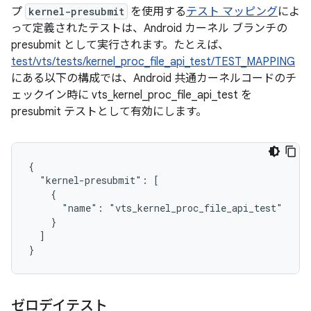
プ
kernel-presubmit
を使用する
テスト マッピング
によ
って定義されたテストは、Android カーネル ブランチの
presubmit として実行されます。たとえば、
test/vts/tests/kernel_proc_file_api_test/TEST_MAPPING
にある以下の構成では、Android 共通カーネルコードのチ
ェックイン時に vts_kernel_proc_file_api_test を
presubmit テストとして有効にします。
{

  "kernel-presubmit": [

    {

      "name": "vts_kernel_proc_file_api_test"

    }

  ]

ゼロデイテスト