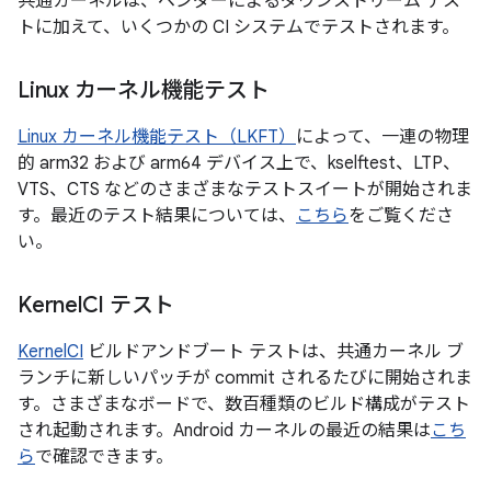
共通カーネルは、ベンダーによるダウンストリーム テス
トに加えて、いくつかの CI システムでテストされます。
Linux カーネル機能テスト
Linux カーネル機能テスト（LKFT）
によって、一連の物理
的 arm32 および arm64 デバイス上で、kselftest、LTP、
VTS、CTS などのさまざまなテストスイートが開始されま
す。最近のテスト結果については、
こちら
をご覧くださ
い。
Kernel
CI テスト
KernelCI
ビルドアンドブート テストは、共通カーネル ブ
ランチに新しいパッチが commit されるたびに開始されま
す。さまざまなボードで、数百種類のビルド構成がテスト
され起動されます。Android カーネルの最近の結果は
こち
ら
で確認できます。