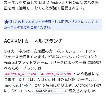
カーネルを更新して LTS と Android 固有の最新のバグ修
正を常に適用しておくことが強く推奨されます。
注:
このドキュメントで使用される用語のリストについては、
カーネルの概要
をご覧ください。
ACK KMI カーネル ブランチ
GKI カーネルは、安定版のカーネル モジュール インター
フェースを備えています。KMI はカーネル バージョンと
Android プラットフォーム リリースによって一意に識別さ
れるため、ブランチは
ANDROID_RELEASE
-
KERNEL_VERSION
という名前にな
ります。たとえば、Android 14 用の 6.1 GKI カーネルは
android14-6.1
という名前になります。Android 15 向け
に、GKI カーネル
android15-6.6
が導入されました。