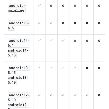
android-
✅
❌
❌
❌
❌
❌
mainline
android15-
✅
✅
❌
❌
❌
❌
6
.
6
android14-
✅
✅
✅
❌
❌
❌
6
.
1
android14-
5
.
15
android13-
✅
✅
✅
✅
❌
❌
5
.
15
android13-
5
.
10
android12-
✅
✅
✅
✅
✅
❌
5
.
10
android12-