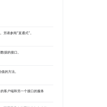
实现。另请参阅“直通式”。
返回数据的接口。
始值的方法。
个接口的客户端和另一个接口的服务