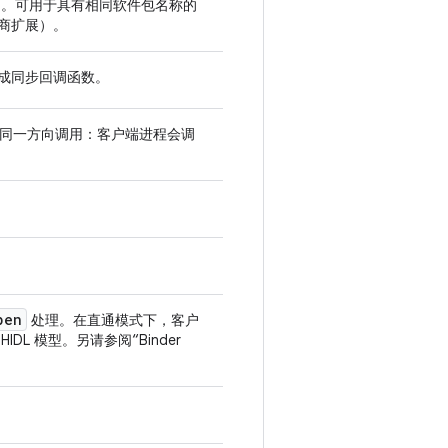
口。可用于具有相同软件包名称的
商扩展）。
成同步回调函数。
均按同一方向调用：客户端进程会调
pen
处理。在直通模式下，客户
 模型。另请参阅“Binder