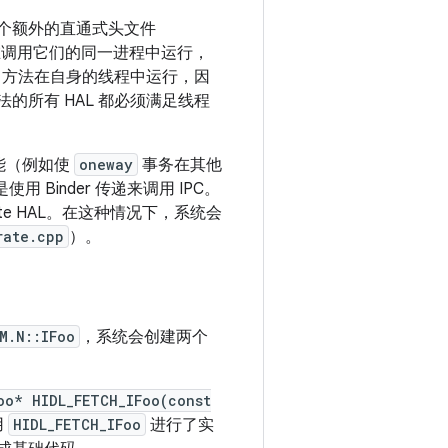
个额外的直通式头文件
会在调用它们的同一进程中运行，
方法在自身的线程中运行，因
法的所有 HAL 都必须满足线程
功能（例如使
oneway
事务在其他
Binder 传递来调用 IPC。
urate HAL。在这种情况下，系统会
rate.cpp
）。
M.N::IFoo
，系统会创建两个
oo* HIDL_FETCH_IFoo(const
用
HIDL_FETCH_IFoo
进行了实