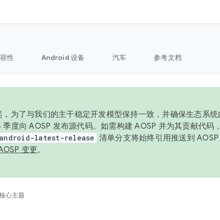
容性
Android 设备
汽车
参考文档
6 年起，为了与我们的主干稳定开发模型保持一致，并确保生态系
 4 季度向 AOSP 发布源代码。如需构建 AOSP 并为其贡献代
android-latest-release
清单分支将始终引用推送到 AOS
AOSP 变更
。
核心主题