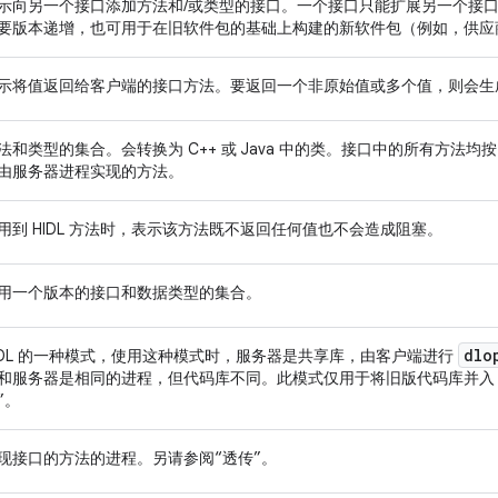
示向另一个接口添加方法和/或类型的接口。一个接口只能扩展另一个接
要版本递增，也可用于在旧软件包的基础上构建的新软件包（例如，供应
示将值返回给客户端的接口方法。要返回一个非原始值或多个值，则会生
法和类型的集合。会转换为 C++ 或 Java 中的类。接口中的所有方法
由服务器进程实现的方法。
用到 HIDL 方法时，表示该方法既不返回任何值也不会造成阻塞。
用一个版本的接口和数据类型的集合。
dlo
IDL 的一种模式，使用这种模式时，服务器是共享库，由客户端进行
和服务器是相同的进程，但代码库不同。此模式仅用于将旧版代码库并入 HIDL
”。
现接口的方法的进程。另请参阅“透传”。