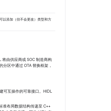
递增可以添加（但不会更改）类型和方
L 将由供应商或 SOC 制造商构
己的分区中通过 OTA 替换框架，
创建可互操作的可靠接口。HIDL
 标准布局数据结构传递至 C++