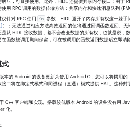
解压，可直接使用。此外，HIDL 还提供共享内存接口；由于 RPC
使用 RPC 调用的数据传输方法：共享内存和快速消息队列 (FM
仅针对 RPC 使用
in
参数，HIDL 避开了内存所有权这一棘
]
）；无法通过相应方法高效返回的值将通过回调函数返回。无论是
还是从 HIDL 接收数据，都不会改变数据的所有权，也就是说
要在函数被调用期间保留，可在被调用的函数返回数据后立即清
模式
本的 Android 的设备更新为使用 Android O，您可以将惯用
，该接口将在绑定式模式和同进程（直通）模式提供 HAL。这种封装对于 
C++ 客户端和实现。搭载较低版本 Android 的设备没有用 Java 
er 化。
件