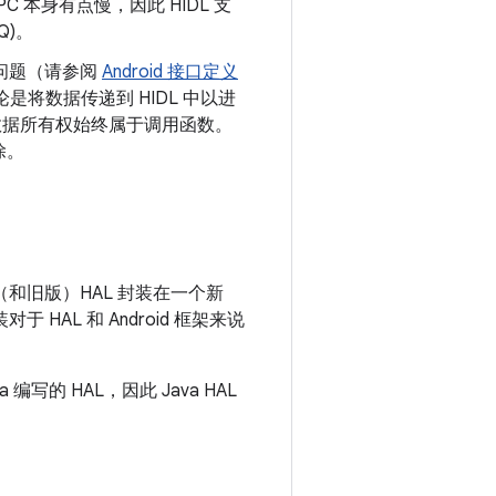
 本身有点慢，因此 HIDL 支
Q)。
手问题（请参阅
Android 接口定义
将数据传递到 HIDL 中以进
，数据所有权始终属于调用函数。
除。
的（和旧版）HAL 封装在一个新
HAL 和 Android 框架来说
编写的 HAL，因此 Java HAL