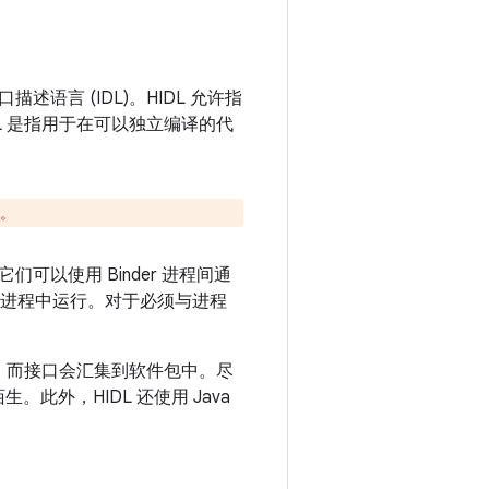
述语言 (IDL)。HIDL 允许指
L 是指用于在可以独立编译的代
。
为它们可以使用 Binder 进程间通
端的进程中运行。对于必须与进程
中，而接口会汇集到软件包中。尽
陌生。此外，HIDL 还使用 Java