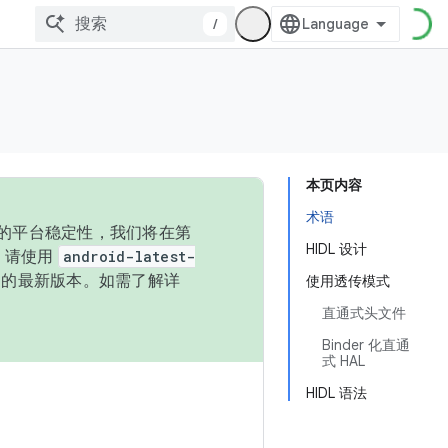
/
本页内容
术语
统的平台稳定性，我们将在第
HIDL 设计
码，请使用
android-latest-
P 的最新版本。如需了解详
使用透传模式
直通式头文件
Binder 化直通
式 HAL
HIDL 语法