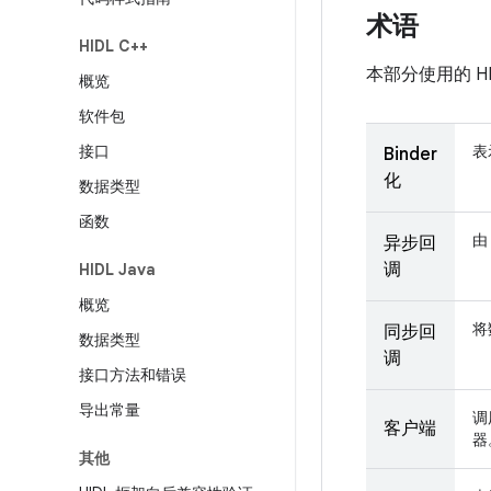
术语
HIDL C++
本部分使用的 H
概览
软件包
接口
表
Binder
化
数据类型
函数
由
异步回
调
HIDL Java
概览
将
同步回
数据类型
调
接口方法和错误
导出常量
调
客户端
器
其他