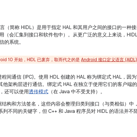
言（简称 HIDL）是用于指定 HAL 和其用户之间的接口的一种接口描
用（会汇集到接口和软件包中）。从更广泛的意义上来说，HID
信的系统。
droid 10 开始，HIDL 已废弃，取而代之的是
Android 接口定义语言 (AIDL)
进程间通信 (IPC)。使用 HDL 创建的 HAL 称为绑定式 HAL，因
调用与其他架构层进行通信。绑定式 HAL 在独立于使用它们的客户
，还可以使用
透传模式
（在 Java 中不受支持）。
定数据结构和方法签名，这些内容会整理归类到接口（与类相似）
一系列不同的关键字，但 C++ 和 Java 程序员对 HIDL 的语法并不