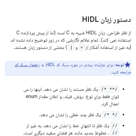
دستور زبان HIDL
از نظر طراحی، زبان HIDL شبیه به C است (اما از پیش پردازنده C
استفاده نمی کند). تمام علائم نگارشی که در زیر توضیح داده نشده اند
(به غیر از استفاده آشکار از
=
و
|
) بخشی از دستور زبان هستند.
توجه:
برای جزئیات بیشتر در مورد سبک کد HIDL، به
راهنمای سبک کد
مراجعه کنید.
/** */
یک نظر مستند را نشان می دهد. اینها را می
توان فقط برای نوع، روش، فیلد، و اعلان مقدار enum
اعمال کرد.
/* */
یک نظر چند خطی را نشان می دهد.
//
یک نظر تا انتهای خط را نشان می دهد. به غیر از
//
، خطوط جدید مانند هر فضای سفید دیگری است.