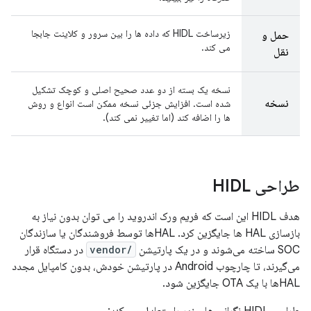
زیرساخت HIDL که داده ها را بین سرور و کلاینت جابجا
حمل و
می کند.
نقل
نسخه یک بسته از دو عدد صحیح اصلی و کوچک تشکیل
نسخه
شده است. افزایش جزئی نسخه ممکن است انواع و روش
ها را اضافه کند (اما تغییر نمی کند).
طراحی HIDL
هدف HIDL این است که فریم ورک اندروید را می توان بدون نیاز به
بازسازی HAL ها جایگزین کرد. HAL‌ها توسط فروشندگان یا سازندگان
SOC ساخته می‌شوند و در یک پارتیشن
/vendor
در دستگاه قرار
می‌گیرند، تا چارچوب Android در پارتیشن خودش، بدون کامپایل مجدد
HAL‌ها با یک OTA جایگزین شود.