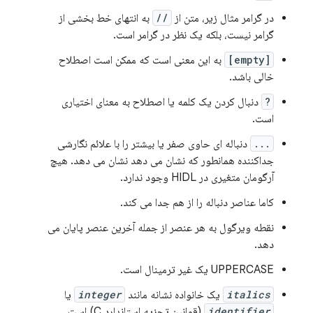
در گرامر مثال زیر، متن از
//
به انتهای خط بخشی از
گرامر نیست، بلکه یک نظر در گرامر است.
[empty]
به این معنی است که ممکن است اصطلاح
خالی باشد.
?
دنبال کردن یک کلمه یا اصطلاح به معنای اختیاری
است.
...
دنباله ای حاوی صفر یا بیشتر را با علائم نگارشی
جداکننده همانطور که نشان می دهد نشان می دهد. هیچ
آرگومان متغیری در HIDL وجود ندارد.
کاما عناصر دنباله را از هم جدا می کند.
نقطه ویرگول به هر عنصر از جمله آخرین عنصر پایان می
دهد.
UPPERCASE یک غیر ترمینال است.
italics
یک خانواده نشانه مانند
integer
یا
identifier
(قوانین تجزیه استاندارد C) است.