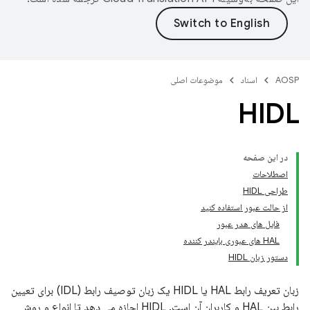
AOSP
اسناد
موضوعات اصلی
HIDL
در این صفحه
اصطلاحات
طراحی HIDL
از حالت عبور استفاده کنید
فایل های هدر عبور
HAL های عبوری بایندر کننده
دستور زبان HIDL
زبان تعریف رابط HAL یا HIDL یک زبان توصیف رابط (IDL) برای تعیین
رابط بین HAL و کاربران آن است. HIDL اجازه می دهد تا انواع و روش