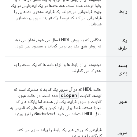
جاوا ترجمه شده است. همه متدها در یک اینترفیس در یک
رابط
جهت فراخوانی می‌شوند: یک فرآیند مشتری متدهایی را
فراخوانی می‌کند که توسط یک فرآیند سرور پیاده‌سازی
شده‌اند.
هنگامی که به روش HIDL اعمال می شود، نشان می دهد
یک
که روش هیچ مقداری برمی گرداند و مسدود نمی شود.
طرفه
مجموعه ای از رابط ها و انواع داده ها که یک نسخه را به
بسته
اشتراک می گذارند.
بندی
حالت HIDL که در آن سرور یک کتابخانه مشترک است که
dlopen
توسط کلاینت
شده است. در حالت عبور،
عبور
کلاینت و سرور فرآیند یکسانی هستند اما پایگاه های کد
مجزا هستند. فقط برای وارد کردن پایگاه های کد قدیمی به
مدل HIDL استفاده می شود.
Binderized
را نیز ببینید.
فرآیندی که روش های یک رابط را پیاده سازی می کند.
سرور
گذرگاه
را نیز ببینید.