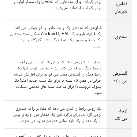
برمی‌گرداند. برای متدهایی که void یا یک مقدار اولیه را
تماس،
برمی‌گردانند استفاده نمی‌شود.
همزمان
فرآیندی که متدهای یک رابط خاص را فراخوانی می کند.
یک فرآیند فریمورک HAL یا Android ممکن است مشتری
مشتری
یک رابط و سرور یک رابط دیگر باشد.
گذرگاه
را نیز
ببینید.
رابطی را نشان می دهد که روش ها و/یا انواعی را به
واسط دیگر اضافه می کند. یک رابط می تواند تنها یک
گسترش
رابط دیگر را گسترش دهد. می تواند برای افزایش نسخه
جزئی در همان نام بسته یا برای یک بسته جدید (مثلاً یک
می یابد
پسوند فروشنده) برای ساخت بسته های قدیمی استفاده
شود.
یک روش رابط را نشان می دهد که مقادیر را به مشتری
ایجاد
برمی گرداند. برای برگرداندن یک مقدار غیر اولیه یا بیش
می کند
از یک مقدار، یک تابع تماس همزمان تولید می شود.
مجموعه ای از روش ها و انواع. به یک کلاس در C++ یا