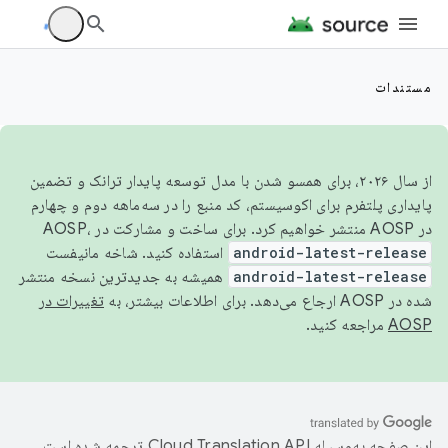
مستندات
از سال ۲۰۲۶، برای همسو شدن با مدل توسعه پایدار ترانک و تضمین
پایداری پلتفرم برای اکوسیستم، کد منبع را در سه‌ماهه دوم و چهارم
در AOSP منتشر خواهیم کرد. برای ساخت و مشارکت در AOSP،
android-latest-release
استفاده کنید. شاخه مانیفست
android-latest-release
همیشه به جدیدترین نسخه منتشر
شده در AOSP ارجاع می‌دهد. برای اطلاعات بیشتر، به
تغییرات در
AOSP
مراجعه کنید.
این صفحه به‌وسیله
ترجمه شده است.