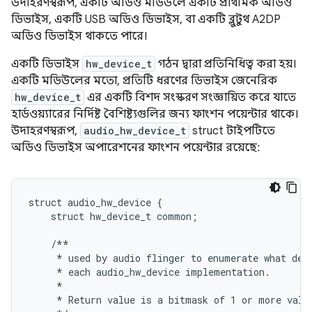
উদাহরণস্বরূপ, একটি অডিও মডিউলে একটি প্রাথমিক অডিও
ডিভাইস, একটি USB অডিও ডিভাইস, বা একটি ব্লুটুথ A2DP
অডিও ডিভাইস থাকতে পারে।
একটি ডিভাইস
hw_device_t
গঠন দ্বারা প্রতিনিধিত্ব করা হয়।
একটি মডিউলের মতো, প্রতিটি ধরণের ডিভাইস জেনেরিক
hw_device_t
এর একটি বিশদ সংস্করণ সংজ্ঞায়িত করে যাতে
হার্ডওয়্যারের নির্দিষ্ট বৈশিষ্ট্যগুলির জন্য ফাংশন পয়েন্টার থাকে।
উদাহরণস্বরূপ,
audio_hw_device_t
struct টাইপটিতে
অডিও ডিভাইস অপারেশনের ফাংশন পয়েন্টার রয়েছে:
struct audio_hw_device {

    struct hw_device_t common;

    /**

     * used by audio flinger to enumerate what devi
     * each audio_hw_device implementation.

     *

     * Return value is a bitmask of 1 or more value