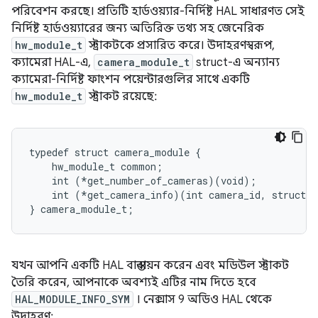
পরিবেশন করছে। প্রতিটি হার্ডওয়্যার-নির্দিষ্ট HAL সাধারণত সেই
নির্দিষ্ট হার্ডওয়্যারের জন্য অতিরিক্ত তথ্য সহ জেনেরিক
hw_module_t
স্ট্রাকটকে প্রসারিত করে। উদাহরণস্বরূপ,
ক্যামেরা HAL-এ,
camera_module_t
struct-এ অন্যান্য
ক্যামেরা-নির্দিষ্ট ফাংশন পয়েন্টারগুলির সাথে একটি
hw_module_t
স্ট্রাকট রয়েছে:
typedef struct camera_module {

    hw_module_t common;

    int (*get_number_of_cameras)(void);

    int (*get_camera_info)(int camera_id, struct c
যখন আপনি একটি HAL বাস্তবায়ন করেন এবং মডিউল স্ট্রাকট
তৈরি করেন, আপনাকে অবশ্যই এটির নাম দিতে হবে
HAL_MODULE_INFO_SYM
। নেক্সাস 9 অডিও HAL থেকে
উদাহরণ: