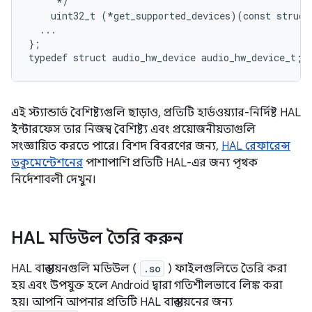
     */

    uint32_t (*get_supported_devices)(const struct
  ...

};

এই স্ট্যান্ডার্ড বৈশিষ্ট্যগুলি ছাড়াও, প্রতিটি হার্ডওয়্যার-নির্দিষ্ট HAL
ইন্টারফেস তার নিজস্ব বৈশিষ্ট্য এবং প্রয়োজনীয়তাগুলি
সংজ্ঞায়িত করতে পারে। বিশদ বিবরণের জন্য,
HAL রেফারেন্স
ডকুমেন্টেশনের
পাশাপাশি প্রতিটি HAL-এর জন্য পৃথক
নির্দেশাবলী দেখুন।
HAL মডিউল তৈরি করুন
HAL বাস্তবায়নগুলি মডিউল (
.so
) ফাইলগুলিতে তৈরি করা
হয় এবং উপযুক্ত হলে Android দ্বারা গতিশীলভাবে লিঙ্ক করা
হয়। আপনি আপনার প্রতিটি HAL বাস্তবায়নের জন্য