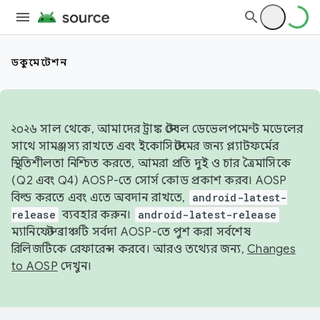
ডকুমেন্টেশন
২০২৬ সাল থেকে, আমাদের ট্রাঙ্ক স্টেবল ডেভেলপমেন্ট মডেলের
সাথে সামঞ্জস্য রাখতে এবং ইকোসিস্টেমের জন্য প্ল্যাটফর্মের
স্থিতিশীলতা নিশ্চিত করতে, আমরা প্রতি দুই ও চার ত্রৈমাসিকে
(Q2 এবং Q4) AOSP-তে সোর্স কোড প্রকাশ করব। AOSP
বিল্ড করতে এবং এতে অবদান রাখতে,
android-latest-
release
ব্যবহার করুন।
android-latest-release
ম্যানিফেস্ট ব্রাঞ্চটি সর্বদা AOSP-তে পুশ করা সর্বশেষ
রিলিজটিকে রেফারেন্স করবে। আরও তথ্যের জন্য,
Changes
to AOSP
দেখুন।