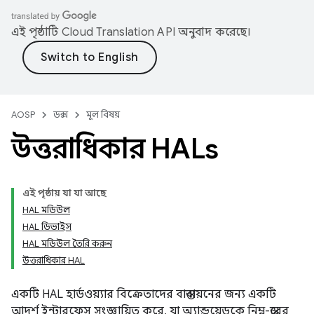
এই পৃষ্ঠাটি
Cloud Translation API
অনুবাদ করেছে।
AOSP
ডক্স
মূল বিষয়
উত্তরাধিকার HALs
এই পৃষ্ঠায় যা যা আছে
HAL মডিউল
HAL ডিভাইস
HAL মডিউল তৈরি করুন
উত্তরাধিকার HAL
একটি HAL হার্ডওয়্যার বিক্রেতাদের বাস্তবায়নের জন্য একটি
আদর্শ ইন্টারফেস সংজ্ঞায়িত করে, যা অ্যান্ড্রয়েডকে নিম্ন-স্তরের