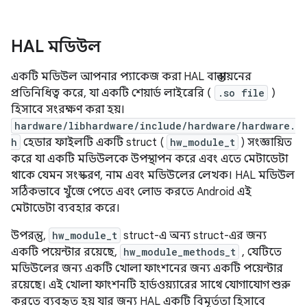
HAL মডিউল
একটি মডিউল আপনার প্যাকেজ করা HAL বাস্তবায়নের
প্রতিনিধিত্ব করে, যা একটি শেয়ার্ড লাইব্রেরি (
.so file
)
হিসাবে সংরক্ষণ করা হয়।
hardware/libhardware/include/hardware/hardware.
h
হেডার ফাইলটি একটি struct (
hw_module_t
) সংজ্ঞায়িত
করে যা একটি মডিউলকে উপস্থাপন করে এবং এতে মেটাডেটা
থাকে যেমন সংস্করণ, নাম এবং মডিউলের লেখক। HAL মডিউল
সঠিকভাবে খুঁজে পেতে এবং লোড করতে Android এই
মেটাডেটা ব্যবহার করে।
উপরন্তু,
hw_module_t
struct-এ অন্য struct-এর জন্য
একটি পয়েন্টার রয়েছে,
hw_module_methods_t
, যেটিতে
মডিউলের জন্য একটি খোলা ফাংশনের জন্য একটি পয়েন্টার
রয়েছে। এই খোলা ফাংশনটি হার্ডওয়্যারের সাথে যোগাযোগ শুরু
করতে ব্যবহৃত হয় যার জন্য HAL একটি বিমূর্ততা হিসাবে