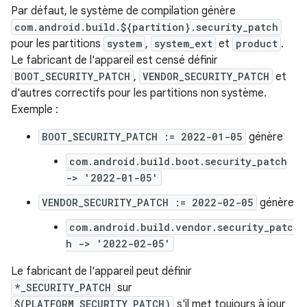
Par défaut, le système de compilation génère
com.android.build.${partition}.security_patch
pour les partitions
system
,
system_ext
et
product
.
Le fabricant de l'appareil est censé définir
BOOT_SECURITY_PATCH
,
VENDOR_SECURITY_PATCH
et
d'autres correctifs pour les partitions non système.
Exemple :
BOOT_SECURITY_PATCH := 2022-01-05
génère
com.android.build.boot.security_patch
-> '2022-01-05'
VENDOR_SECURITY_PATCH := 2022-02-05
génère
com.android.build.vendor.security_patc
h -> '2022-02-05'
Le fabricant de l'appareil peut définir
*_SECURITY_PATCH
sur
$(PLATFORM_SECURITY_PATCH)
s'il met toujours à jour