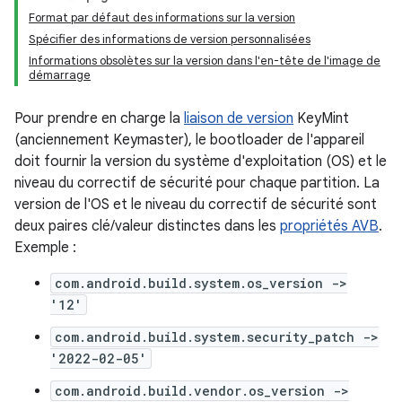
Format par défaut des informations sur la version
Spécifier des informations de version personnalisées
Informations obsolètes sur la version dans l'en-tête de l'image de
démarrage
Pour prendre en charge la
liaison de version
KeyMint
(anciennement Keymaster), le bootloader de l'appareil
doit fournir la version du système d'exploitation (OS) et le
niveau du correctif de sécurité pour chaque partition. La
version de l'OS et le niveau du correctif de sécurité sont
deux paires clé/valeur distinctes dans les
propriétés AVB
.
Exemple :
com.android.build.system.os_version ->
'12'
com.android.build.system.security_patch ->
'2022-02-05'
com.android.build.vendor.os_version ->