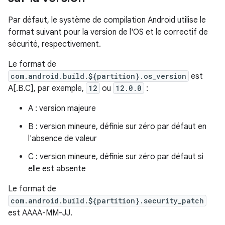
Par défaut, le système de compilation Android utilise le
format suivant pour la version de l'OS et le correctif de
sécurité, respectivement.
Le format de
com.android.build.${partition}.os_version
est
A[.B.C], par exemple,
12
ou
12.0.0
:
A : version majeure
B : version mineure, définie sur zéro par défaut en
l'absence de valeur
C : version mineure, définie sur zéro par défaut si
elle est absente
Le format de
com.android.build.${partition}.security_patch
est AAAA-MM-JJ.