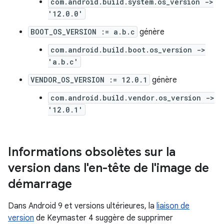
com.android.build.system.os_version ->
'12.0.0'
BOOT_OS_VERSION := a.b.c
génère
com.android.build.boot.os_version ->
'a.b.c'
VENDOR_OS_VERSION := 12.0.1
génère
com.android.build.vendor.os_version ->
'12.0.1'
Informations obsolètes sur la
version dans l'en-tête de l'image de
démarrage
Dans Android 9 et versions ultérieures, la
liaison de
version
de Keymaster 4 suggère de supprimer