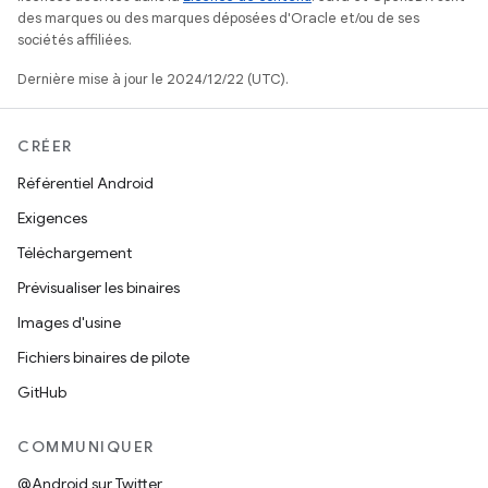
des marques ou des marques déposées d'Oracle et/ou de ses
sociétés affiliées.
Dernière mise à jour le 2024/12/22 (UTC).
CRÉER
Référentiel Android
Exigences
Téléchargement
Prévisualiser les binaires
Images d'usine
Fichiers binaires de pilote
GitHub
COMMUNIQUER
@Android sur Twitter