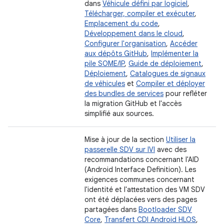
dans
Véhicule défini par logiciel
,
Télécharger, compiler et exécuter
,
Emplacement du code
,
Développement dans le cloud
,
Configurer l'organisation
,
Accéder
aux dépôts GitHub
,
Implémenter la
pile SOME/IP
,
Guide de déploiement
,
Déploiement
,
Catalogues de signaux
de véhicules
et
Compiler et déployer
des bundles de services
pour refléter
la migration GitHub et l'accès
simplifié aux sources.
Mise à jour de la section
Utiliser la
passerelle SDV sur IVI
avec des
recommandations concernant l'AID
(Android Interface Definition). Les
exigences communes concernant
l'identité et l'attestation des VM SDV
ont été déplacées vers des pages
partagées dans
Bootloader SDV
Core
,
Transfert CDI Android HLOS
,