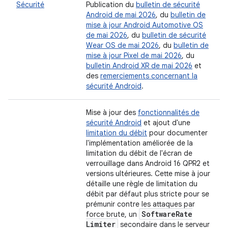
Sécurité
Publication du
bulletin de sécurité
Android de mai 2026
, du
bulletin de
mise à jour Android Automotive OS
de mai 2026
, du
bulletin de sécurité
Wear OS de mai 2026
, du
bulletin de
mise à jour Pixel de mai 2026
, du
bulletin Android XR de mai 2026
et
des
remerciements concernant la
sécurité Android
.
Mise à jour des
fonctionnalités de
sécurité Android
et ajout d'une
limitation du débit
pour documenter
l'implémentation améliorée de la
limitation du débit de l'écran de
verrouillage dans Android 16 QPR2 et
versions ultérieures. Cette mise à jour
détaille une règle de limitation du
débit par défaut plus stricte pour se
prémunir contre les attaques par
Software
Rate
force brute, un
Limiter
secondaire dans le serveur