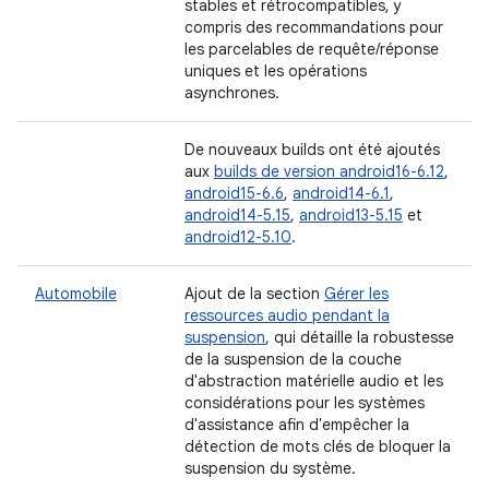
stables et rétrocompatibles, y
compris des recommandations pour
les parcelables de requête/réponse
uniques et les opérations
asynchrones.
De nouveaux builds ont été ajoutés
aux
builds de version android16-6.12
,
android15-6.6
,
android14-6.1
,
android14-5.15
,
android13-5.15
et
android12-5.10
.
Automobile
Ajout de la section
Gérer les
ressources audio pendant la
suspension
, qui détaille la robustesse
de la suspension de la couche
d'abstraction matérielle audio et les
considérations pour les systèmes
d'assistance afin d'empêcher la
détection de mots clés de bloquer la
suspension du système.