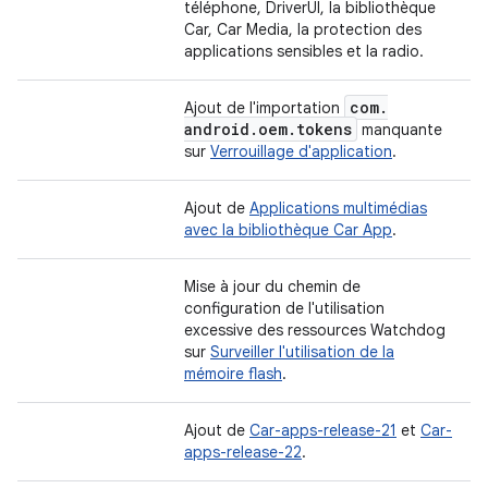
téléphone, DriverUI, la bibliothèque
Car, Car Media, la protection des
applications sensibles et la radio.
com
.
Ajout de l'importation
android
.
oem
.
tokens
manquante
sur
Verrouillage d'application
.
Ajout de
Applications multimédias
avec la bibliothèque Car App
.
Mise à jour du chemin de
configuration de l'utilisation
excessive des ressources Watchdog
sur
Surveiller l'utilisation de la
mémoire flash
.
Ajout de
Car-apps-release-21
et
Car-
apps-release-22
.