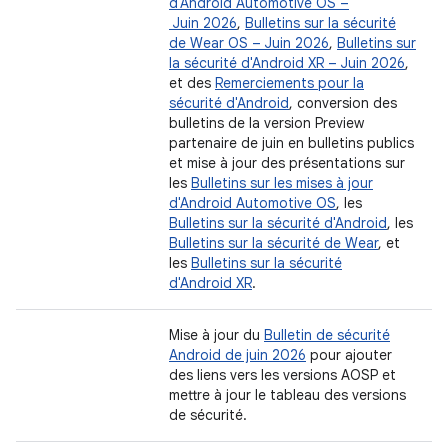
d'Android Automotive OS –
Juin 2026
,
Bulletins sur la sécurité
de Wear OS – Juin 2026
,
Bulletins sur
la sécurité d'Android XR – Juin 2026
,
et des
Remerciements pour la
sécurité d'Android
, conversion des
bulletins de la version Preview
partenaire de juin en bulletins publics
et mise à jour des présentations sur
les
Bulletins sur les mises à jour
d'Android Automotive OS
, les
Bulletins sur la sécurité d'Android
, les
Bulletins sur la sécurité de Wear
, et
les
Bulletins sur la sécurité
d'Android XR
.
Mise à jour du
Bulletin de sécurité
Android de juin 2026
pour ajouter
des liens vers les versions AOSP et
mettre à jour le tableau des versions
de sécurité.