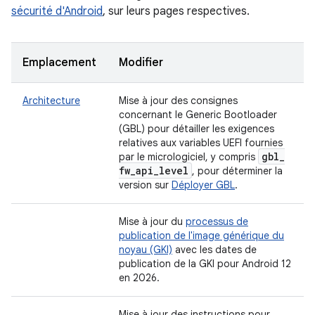
sécurité d'Android
, sur leurs pages respectives.
Emplacement
Modifier
Architecture
Mise à jour des consignes
concernant le Generic Bootloader
(GBL) pour détailler les exigences
relatives aux variables UEFI fournies
gbl
_
par le micrologiciel, y compris
fw
_
api
_
level
, pour déterminer la
version sur
Déployer GBL
.
Mise à jour du
processus de
publication de l'image générique du
noyau (GKI)
avec les dates de
publication de la GKI pour Android 12
en 2026.
Mise à jour des instructions pour