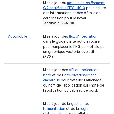
Mise à jour du
module de chiffrement
GKI certifiable FIPS 140-3
pour inclure
des informations et des détails de
certification pour le noyau
android17-6
.
18
.
Automobile
Mise à jour des
flux d'intégration
dans le guide d'interaction vocale
pour remplacer le PNG du mot clé par
un graphique vectoriel évolutif
(SVG).
Mise à jour des
API du tableau de
bord
et de l'
info-divertissement
embarqué
pour détailler l'affichage
du nom de l'application sur l'hôte de
l'application du tableau de bord.
Mise à jour de la
gestion de
l'alimentation
et de la
règle
d'alimentation
pour refléter la