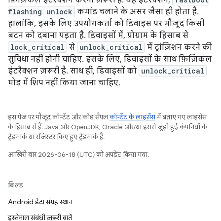
फ़िज़िकल इंटरैक्शन करना ज़रूरी है. यह इंटरैक्शन,
flashing unlock
कमांड चलाने के असर जैसा ही होता है.
हालांकि, इसके लिए उपयोगकर्ता को डिवाइस पर मौजूद किसी
बटन को दबाना पड़ता है. डिवाइसों में, प्रोग्राम के हिसाब से
lock_critical
से
unlock_critical
में ट्रांज़िशन करने की
सुविधा नहीं होनी चाहिए. इसके लिए, डिवाइसों के साथ फ़िज़िकल
इंटरैक्शन ज़रूरी है. साथ ही, डिवाइसों को
unlock_critical
मोड में शिप नहीं किया जाना चाहिए.
इस पेज पर मौजूद कॉन्टेंट और कोड सैंपल
कॉन्टेंट के लाइसेंस
में बताए गए लाइसेंस
के हिसाब से हैं. Java और OpenJDK, Oracle और/या इससे जुड़ी हुई कंपनियों के
ट्रेडमार्क या रजिस्टर किए हुए ट्रेडमार्क हैं.
आखिरी बार 2026-06-18 (UTC) को अपडेट किया गया.
बिल्ड
Android डेटा संग्रह स्थान
इस्तेमाल संबंधी ज़रूरी बातें