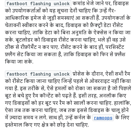
fastboot flashing unlock
कमांड भेजे जाने पर, डिवाइस
को उपयोगकर्ताओं को यह सूचना देनी चाहिए कि उन्हें गैर-
आधिकारिक इमेज से जुड़ी समस्याएं आ सकती हैं. उपयोगकर्ता के
चेतावनी स्वीकार करने के बाद, डिवाइस को फ़ैक्ट्री डेटा रीसेट
करना चाहिए, ताकि डेटा को बिना अनुमति के ऐक्सेस न किया जा
सके. बूटलोडर को डिवाइस रीसेट करना चाहिए, भले ही वह उसे
ठीक से रीफ़ॉर्मैट न कर पाए. रीसेट करने के बाद ही, परसिस्टेंट
फ़्लैग सेट किया जा सकता है, ताकि डिवाइस को फिर से फ़्लैश
किया जा सके.
fastboot flashing unlock
प्रोसेस के दौरान, ऐसी सभी रैम
को रीसेट किया जाना चाहिए जिन्हें पहले से ओवरराइट नहीं किया
गया है. इस तरीके से, ऐसे हमलों को रोका जा सकता है जो पिछले
बूट से बचे हुए रैम कॉन्टेंट को पढ़ते हैं. इसी तरह, अनलॉक किए
गए डिवाइसों को हर बूट पर रैम को खाली करना चाहिए. हालांकि,
ऐसा तब तक करना चाहिए, जब तक इससे डिवाइस के चालू होने
में ज़्यादा समय न लगे. साथ ही, उन्हें कर्नल के
ramoops
के लिए
इस्तेमाल किए गए क्षेत्र को छोड़ देना चाहिए.