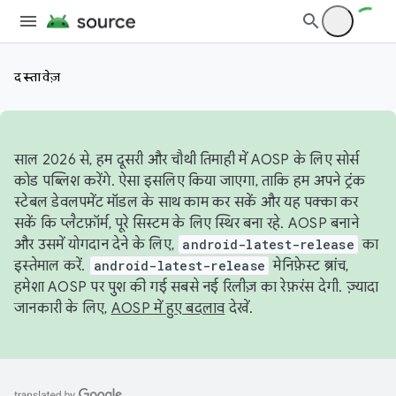
दस्तावेज़
साल 2026 से, हम दूसरी और चौथी तिमाही में AOSP के लिए सोर्स
कोड पब्लिश करेंगे. ऐसा इसलिए किया जाएगा, ताकि हम अपने ट्रंक
स्टेबल डेवलपमेंट मॉडल के साथ काम कर सकें और यह पक्का कर
सकें कि प्लैटफ़ॉर्म, पूरे सिस्टम के लिए स्थिर बना रहे. AOSP बनाने
और उसमें योगदान देने के लिए,
android-latest-release
का
इस्तेमाल करें.
android-latest-release
मेनिफ़ेस्ट ब्रांच,
हमेशा AOSP पर पुश की गई सबसे नई रिलीज़ का रेफ़रंस देगी. ज़्यादा
जानकारी के लिए,
AOSP में हुए बदलाव
देखें.