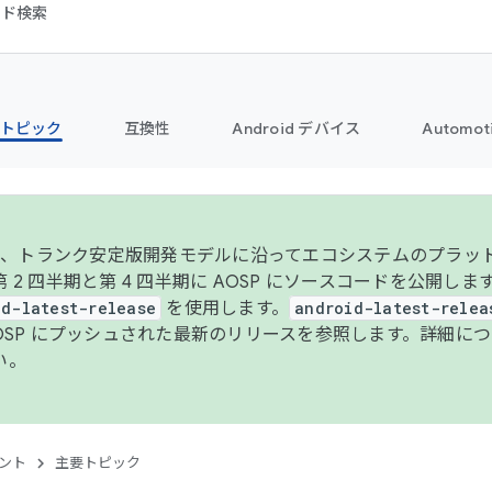
コード検索
トピック
互換性
Android デバイス
Automot
年より、トランク安定版開発モデルに沿ってエコシステムのプラ
 2 四半期と第 4 四半期に AOSP にソースコードを公開しま
id-latest-release
を使用します。
android-latest-relea
AOSP にプッシュされた最新のリリースを参照します。詳細に
い。
ント
主要トピック