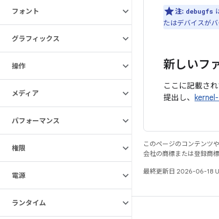
フォント
注:
debugfs
たはデバイスがバ
グラフィックス
新しいフ
操作
ここに記載され
メディア
提出し、
kerne
パフォーマンス
このページのコンテンツ
権限
会社の商標または登録商
最終更新日 2026-06-18 
電源
ランタイム
リソース