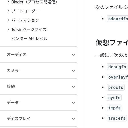
Binder（プロセス間通信）
次のファイル 
ブートローダー
sdcardfs
パーティション
16 KB ページサイズ
ベンダー API レベル
仮想ファ
オーディオ
一般に、次のよ
debugfs
カメラ
overlay
接続
procfs
sysfs
データ
tmpfs
tracefs
ディスプレイ