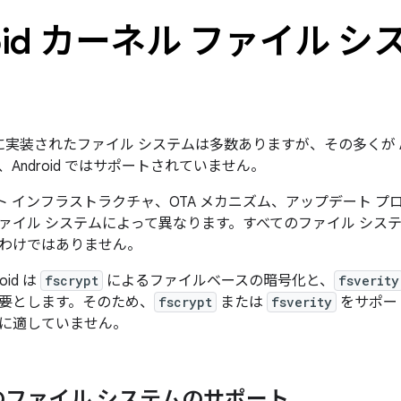
roid カーネル ファイル 
ネルに実装されたファイル システムは多数ありますが、その多くが A
Android ではサポートされていません。
のテスト インフラストラクチャ、OTA メカニズム、アップデート
イル システムによって異なります。すべてのファイル システムが 
わけではありません。
id は
fscrypt
によるファイルベースの暗号化と、
fsverity
要とします。そのため、
fscrypt
または
fsverity
をサポー
に適していません。
のファイル システムのサポート