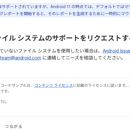
はサポートされていますが、Android 11 の時点では、デフォルトで
グレポートを開始すると、そのレポートを生成するために一時的にマウ
ァイル システムのサポートをリクエストす
ていないファイル システムを使用したい場合は、
Android Issu
l-team@android.com
に連絡してニーズを相談してください。
やコードサンプルは、
コンテンツ ライセンス
に記載のライセンスに従います。Java
標です。
UTC。
つながる