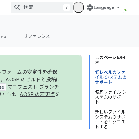
/
ive
リファレンス
このページの内
容
ットフォームの安定性を確保
低レベルのファ
イル システムの
す。AOSP のビルドと投稿に
サポート
se
マニフェスト ブランチ
仮想ファイル シ
ついては、
AOSP の変更点
を
ステムのサポー
ト
新しいファイル
システムのサポ
ートをリクエス
トする