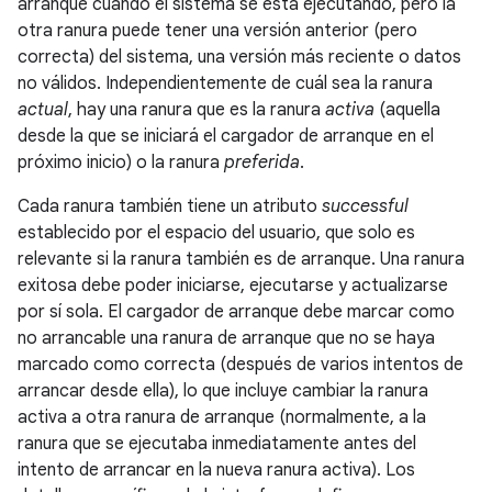
arranque cuando el sistema se está ejecutando, pero la
otra ranura puede tener una versión anterior (pero
correcta) del sistema, una versión más reciente o datos
no válidos. Independientemente de cuál sea la ranura
actual
, hay una ranura que es la ranura
activa
(aquella
desde la que se iniciará el cargador de arranque en el
próximo inicio) o la ranura
preferida
.
Cada ranura también tiene un atributo
successful
establecido por el espacio del usuario, que solo es
relevante si la ranura también es de arranque. Una ranura
exitosa debe poder iniciarse, ejecutarse y actualizarse
por sí sola. El cargador de arranque debe marcar como
no arrancable una ranura de arranque que no se haya
marcado como correcta (después de varios intentos de
arrancar desde ella), lo que incluye cambiar la ranura
activa a otra ranura de arranque (normalmente, a la
ranura que se ejecutaba inmediatamente antes del
intento de arrancar en la nueva ranura activa). Los