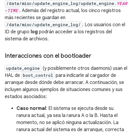
/data/misc/update_engine_log/update_engine.
YEAR
-
TIME
. Además del registro actual, los cinco registros
más recientes se guardan en
/data/misc/update_engine_log/
. Los usuarios con el
ID de grupo
log
podrán acceder a los registros del
sistema de archivos.
Interacciones con el bootloader
update_engine
(y posiblemente otros daemons) usan el
HAL de
boot_control
para indicarle al cargador de
arranque desde dónde debe arrancar. A continuación, se
incluyen algunos ejemplos de situaciones comunes y sus
estados asociados:
Caso normal
: El sistema se ejecuta desde su
ranura actual, ya sea la ranura A o la B. Hasta el
momento, no se aplicó ninguna actualización. La
ranura actual del sistema es de arranque, correcta