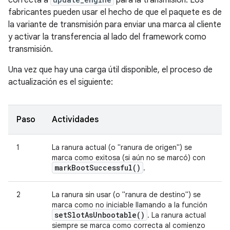
correcta a
para la transmisión. Los
fabricantes pueden usar el hecho de que el paquete es de
la variante de transmisión para enviar una marca al cliente
y activar la transferencia al lado del framework como
transmisión.
Una vez que hay una carga útil disponible, el proceso de
actualización es el siguiente:
Paso
Actividades
1
La ranura actual (o "ranura de origen") se
marca como exitosa (si aún no se marcó) con
mark
Boot
Successful(
)
.
2
La ranura sin usar (o "ranura de destino") se
marca como no iniciable llamando a la función
set
Slot
As
Unbootable(
)
. La ranura actual
siempre se marca como correcta al comienzo