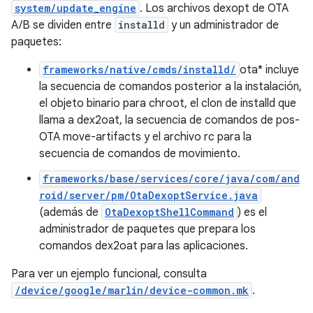
system/update_engine
. Los archivos dexopt de OTA
A/B se dividen entre
installd
y un administrador de
paquetes:
frameworks/native/cmds/installd/
ota* incluye
la secuencia de comandos posterior a la instalación,
el objeto binario para chroot, el clon de installd que
llama a dex2oat, la secuencia de comandos de pos-
OTA move-artifacts y el archivo rc para la
secuencia de comandos de movimiento.
frameworks/base/services/core/java/com/and
roid/server/pm/OtaDexoptService.java
(además de
OtaDexoptShellCommand
) es el
administrador de paquetes que prepara los
comandos dex2oat para las aplicaciones.
Para ver un ejemplo funcional, consulta
/device/google/marlin/device-common.mk
.