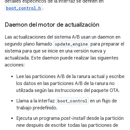
detalles específicos de la interfaz se definen en
boot_control.h
.
Daemon del motor de actualización
Las actualizaciones del sistema A/B usan un daemon en
segundo plano llamado
update_engine
para preparar el
sistema para que se inicie en una versión nueva y
actualizada. Este daemon puede realizar las siguientes
acciones:
Lee las particiones A/B de la ranura actual y escribe
los datos en las particiones A/B de la ranura no
utilizada según las instrucciones del paquete OTA.
Llama a la interfaz
boot_control
en un flujo de
trabajo predefinido.
Ejecuta un programa
post-install
desde la partición
new
después de escribir todas las particiones de