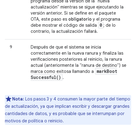
programa desde la versión de la "nueva
actualización" mientras se sigue ejecutando la
versión anterior. Si se define en el paquete
OTA, este paso es
obligatorio
y el programa
0
debe mostrar el código de salida
; de lo
contrario, la actualización fallará.
9
Después de que el sistema se inicia
correctamente en la nueva ranura y finaliza las
verificaciones posteriores al reinicio, la ranura
actual (anteriormente la "ranura de destino") se
mark
Boot
marca como exitosa llamando a
Successful(
)
.
Nota:
Los pasos 3 y 4 consumen la mayor parte del tiempo
de actualización, ya que implican escribir y descargar grandes
cantidades de datos, y es probable que se interrumpan por
motivos de política o reinicio.