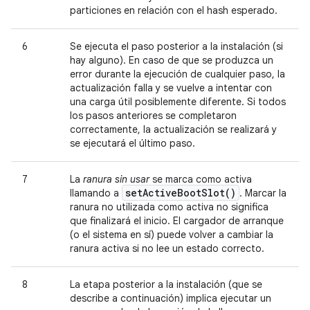
particiones en relación con el hash esperado.
6
Se ejecuta el paso posterior a la instalación (si
hay alguno). En caso de que se produzca un
error durante la ejecución de cualquier paso, la
actualización falla y se vuelve a intentar con
una carga útil posiblemente diferente. Si todos
los pasos anteriores se completaron
correctamente, la actualización se realizará y
se ejecutará el último paso.
7
La
ranura sin usar
se marca como activa
set
Active
Boot
Slot(
)
llamando a
. Marcar la
ranura no utilizada como activa no significa
que finalizará el inicio. El cargador de arranque
(o el sistema en sí) puede volver a cambiar la
ranura activa si no lee un estado correcto.
8
La etapa posterior a la instalación (que se
describe a continuación) implica ejecutar un