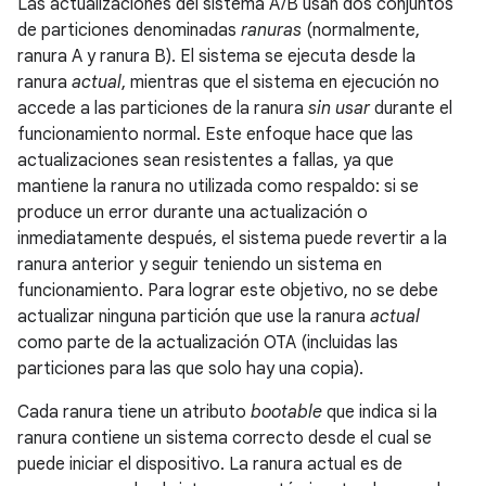
Las actualizaciones del sistema A/B usan dos conjuntos
de particiones denominadas
ranuras
(normalmente,
ranura A y ranura B). El sistema se ejecuta desde la
ranura
actual
, mientras que el sistema en ejecución no
accede a las particiones de la ranura
sin usar
durante el
funcionamiento normal. Este enfoque hace que las
actualizaciones sean resistentes a fallas, ya que
mantiene la ranura no utilizada como respaldo: si se
produce un error durante una actualización o
inmediatamente después, el sistema puede revertir a la
ranura anterior y seguir teniendo un sistema en
funcionamiento. Para lograr este objetivo, no se debe
actualizar ninguna partición que use la ranura
actual
como parte de la actualización OTA (incluidas las
particiones para las que solo hay una copia).
Cada ranura tiene un atributo
bootable
que indica si la
ranura contiene un sistema correcto desde el cual se
puede iniciar el dispositivo. La ranura actual es de