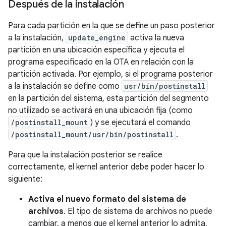
Después de la instalación
Para cada partición en la que se define un paso posterior
a la instalación,
update_engine
activa la nueva
partición en una ubicación específica y ejecuta el
programa especificado en la OTA en relación con la
partición activada. Por ejemplo, si el programa posterior
a la instalación se define como
usr/bin/postinstall
en la partición del sistema, esta partición del segmento
no utilizado se activará en una ubicación fija (como
/postinstall_mount
) y se ejecutará el comando
/postinstall_mount/usr/bin/postinstall
.
Para que la instalación posterior se realice
correctamente, el kernel anterior debe poder hacer lo
siguiente:
Activa el nuevo formato del sistema de
archivos
. El tipo de sistema de archivos no puede
cambiar, a menos que el kernel anterior lo admita,