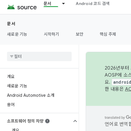
문서
Android 코드 검색
문서
새로운 기능
시작하기
보안
핵심 주제
2026년부터
AOSP에 소
개요
요.
androi
새로운 기능
한 내용은
A
Android Automotive 소개
용어
소프트웨어 정의 차량
언어로 번역합
개요