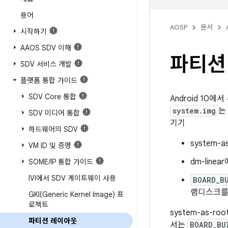
용어
AOSP
문서
시작하기
AAOS SDV 이해
파티션
SDV 서비스 개발
플랫폼 통합 가이드
SDV Core 통합
Android 10
system.img
는
SDV 미디어 통합
기기
하드웨어의 SDV
system
VM ID 및 증명
dm-lin
SOME
/
IP 통합 가이드
IVI에서 SDV 게이트웨이 사용
BOARD_B
램디스크를
GKI(
Generic Kernel Image) 프
로젝트
system-as-ro
파티션 레이아웃
서는
BOARD_BU