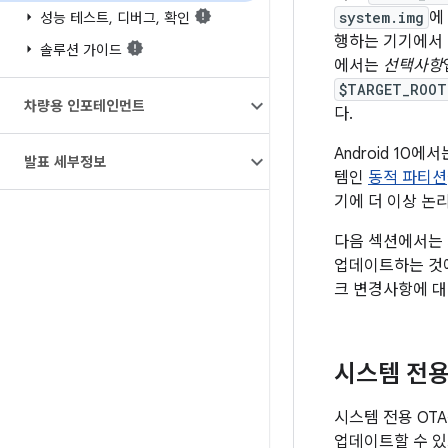
system.img
에
성능 테스트
,
디버그
,
확인
행하는 기기에서
솔루션 가이드
에서는
선택사항
$TARGET_ROOT
차량용 인포테인먼트
다.
Android 10
발표 세부정보
템인
동적 파티션
기에 더 이상 논리
다음 섹션에서는 시
업데이트하는 것에
크 변경사항에 
시스템 전용
시스템 전용 OT
업데이트할 수 있으