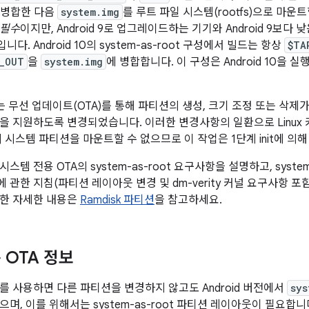
 병합한 다음
system.img
를 루트 파일 시스템(rootfs)으로 마운트합
필수
이지만, Android 9로 업그레이드하는 기기와 Android 9보다 
입니다. Android 10의 system-as-root 구성에서 빌드는 항상
$TA
_OUT
을
system.img
에 병합합니다. 이 구성은 Android 10을
에서는 무선 업데이트(OTA)를 통해 파티션의 생성, 크기 조정 또는 삭
을 지원하도록 변경되었습니다. 이러한 변경사항의 일환으로 Linux 커널
 시스템 파티션을 마운트할 수 없으므로 이 작업은 1단계 init에 의
스템 전용 OTA의 system-as-root 요구사항을 설명하고, syste
 관한 지침(파티션 레이아웃 변경 및 dm-verity 커널 요구사항 
대한 자세한 내용은
Ramdisk 파티션
을 참고하세요.
 OTA 정보
A를 사용하면 다른 파티션을 변경하지 않고도 Android 버전에서
sys
며, 이를 위해서는 system-as-root 파티션 레이아웃이 필요합니다.