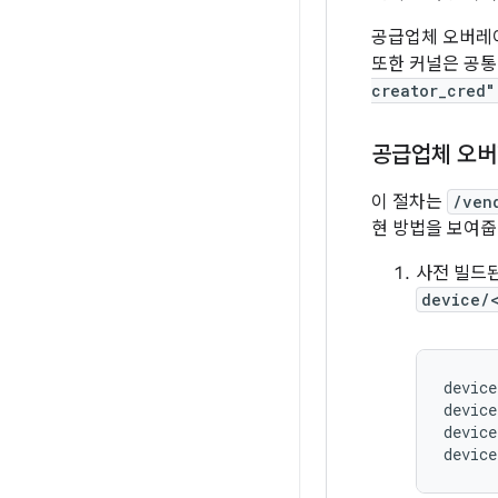
공급업체 오버레
또한 커널은 공통
creator_cred"
공급업체 오버
이 절차는
/ven
현 방법을 보여줍
사전 빌드
device/
device
device
device
device