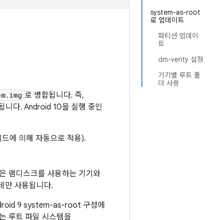
system-as-root
로 업데이트
파티션 업데이
트
dm-verity 설정
기기별 루트 폴
더 사용
em.img
로 병합됩니다. 즉,
다. Android 10을 실행 중인
빌드에 의해 자동으로 적용).
정은 램디스크를 사용하는 기기와
데만 사용됩니다.
oid 9 system-as-root 구성에
드는 루트 파일 시스템을