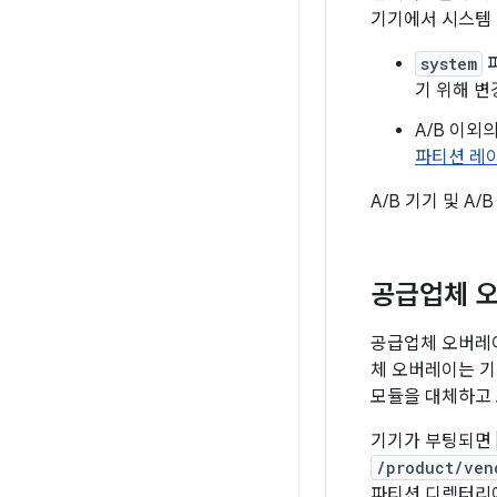
기기에서 시스템 전
system
파
기 위해 변
A/B 이외
파티션 레
A/B 기기 및 A
공급업체 오버
공급업체 오버레
체 오버레이는 기
모듈을 대체하고
기기가 부팅되면
/product/ven
파티션 디렉터리에