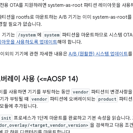
용 OTA를 지원하려면 system-as-root 파티션 레이아웃을 사용
티션을 rootfs로 마운트하는 A/B 기기는 이미 system-as-roo
경할 필요가 없습니다.
의 기기는
/system
에
system
파티션을 마운트하므로 시스템 OT
이아웃을 사용하도록 업데이트
해야 합니다.
/B 이외의 기기에 관한 자세한 내용은
A/B (원활한) 시스템 업데이트
를
레이 사용 (<=AOSP 14)
이를 사용하면 기기를 부팅하는 동안
vendor
파티션의 변경사항을 
기가 부팅될 때
vendor
파티션에 오버레이되는
product
파티션의
 모듈에 추가됩니다.
init
프로세스가 1단계 마운트를 완료하고 기본 속성을 읽습니다. 
dor_overlay/<target_vendor_version>
을 검색하고 다음 조
 각 하위 디렉터리를 마운트합니다.