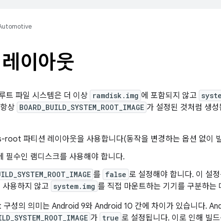
Automotive
 레이아웃
에서 루트 파일 시스템은 더 이상
ramdisk.img
에 포함되지 않고
syst
 항상
BOARD_BUILD_SYSTEM_ROOT_IMAGE
가 설정된 것처럼 생성됩니
-as-root 파티션 레이아웃을 사용합니다(동작을 변경하는 옵션 없이 
ear에 필수인 램디스크를 사용해야 합니다.
UILD_SYSTEM_ROOT_IMAGE
를
false
로 설정해야 합니다. 이 설
 사용하지 않고
system.img
를 직접 마운트하는 기기를 구분하는 
ot 구성의 의미는 Android 9와 Android 10 간에 차이가 있습니다. Andr
ILD_SYSTEM_ROOT_IMAGE
가
true
로 설정됩니다. 이로 인해 빌