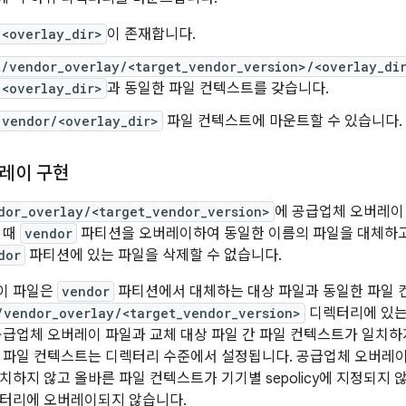
/<overlay_dir>
이 존재합니다.
t/vendor_overlay/<target_vendor_version>/<overlay_di
/<overlay_dir>
과 동일한 파일 컨텍스트를 갖습니다.
/vendor/<overlay_dir>
파일 컨텍스트에 마운트할 수 있습니다.
레이 구현
dor_overlay/<target_vendor_version>
에 공급업체 오버레이
 때
vendor
파티션을 오버레이하여 동일한 이름의 파일을 대체하고
dor
파티션에 있는 파일을 삭제할 수 없습니다.
이 파일은
vendor
파티션에서 대체하는 대상 파일과 동일한 파일 
/vendor_overlay/<target_vendor_version>
디렉터리에 있는
공급업체 오버레이 파일과 교체 대상 파일 간 파일 컨텍스트가 일치하지 않
 파일 컨텍스트는 디렉터리 수준에서 설정됩니다. 공급업체 오버레
치하지 않고 올바른 파일 컨텍스트가 기기별 sepolicy에 지정되지 
렉터리에 오버레이되지 않습니다.