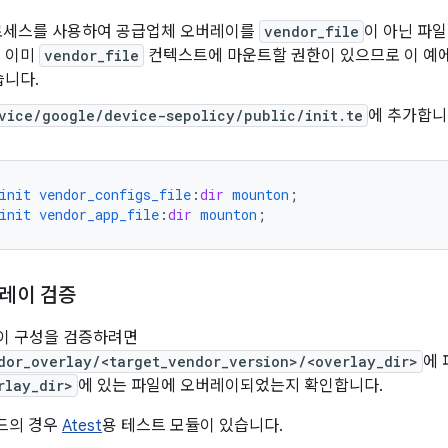
세스를 사용하여 공급업체 오버레이를
vendor_file
이 아닌 파
 이미
vendor_file
컨텍스트에 마운트할 권한이 있으므로 이 예
습니다.
vice/google/device-sepolicy/public/init.te
에 추가합니
init
vendor_configs_file
:
dir
mounton
;
init
vendor_app_file
:
dir
mounton
;
레이 검증
이 구성을 검증하려면
dor_overlay/<target_vendor_version>/<overlay_dir>
에
rlay_dir>
에 있는 파일에 오버레이되었는지 확인합니다.
드의 경우
Atest
용 테스트 모듈이 있습니다.