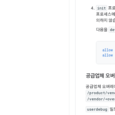
init
프로
프로세스에
의하지 않
다음을
de
allow
allow
공급업체 오버
공급업체 오버레
/product/ven
/vendor/<ove
userdebug
빌