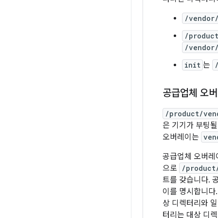
/vendor
/produc
/vendor
init
는
공급업체 오버
/product/ven
은 기기가 부팅될
오버레이는
ven
공급업체 오버레
으로
/product
트를 갖습니다. 
이를 명시합니다.
상 디렉터리와 일
터리는 대상 디