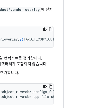
duct/vendor_overlay
에 설치
or_overlay,
$(
TARGET_COPY_OUT_PRODUCT
)
/vendor_overlay
)
일 컨텍스트를 정의합니다.
디렉터리가 포함되지 않습니다.
 추가합니다.
:object_r:vendor_configs_file:s0

:object_r:vendor_app_file:s0