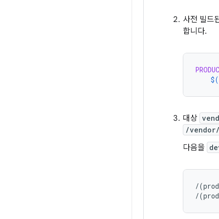
사전 빌드
합니다.
PRODU
$(
대상
ven
/vendor
다음을
de
/(prod
/(prod