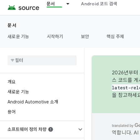
문서
Android 코드 검색
문서
새로운 기능
시작하기
보안
핵심 주제
2026년부터
스 코드를 게
개요
latest-rel
새로운 기능
을 참고하세요
Android Automotive 소개
용어
소프트웨어 정의 차량
역합니다. A