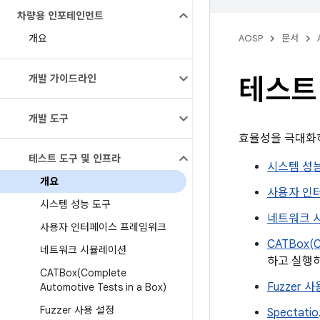
차량용 인포테인먼트
개요
AOSP
문서
개발 가이드라인
테스트
개발 도구
효율성을 극대화하
테스트 도구 및 인프라
시스템 성
개요
사용자 인
시스템 성능 도구
네트워크 
사용자 인터페이스 프레임워크
CATBox(Co
네트워크 시뮬레이션
하고 실행
CATBox(
Complete
Fuzzer 
Automotive Tests in a Box)
Fuzzer 사용 설정
Spectatio