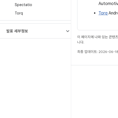
Automot
Spectatio
Torq
And
Torq
발표 세부정보
이 페이지에 나와 있는 콘텐
니다.
최종 업데이트: 2026-06-18
빌드
Android 저장소
요구사항
다운로드
바이너리 미리보기
공장 출고 시 이미지