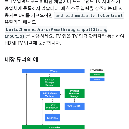
루 TV 입력으로는 어떠한 채널이나 프로그램도 TV 서비스 제
공업체에 등록하지 않습니다. 패스 스루 입력을 참조하는 데 사
용되는 URI를 가져오려면
android.media.tv.TvContract
유틸리티 메서드
buildChannelUriForPassthroughInput(String
inputId)
를 사용하세요. TV 앱은 TV 입력 관리자와 통신하여
HDMI TV 입력에 도달합니다.
내장 튜너의 예