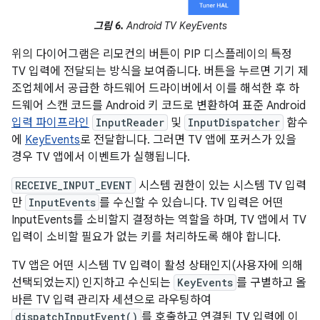
그림 6.
Android TV KeyEvents
위의 다이어그램은 리모컨의 버튼이 PIP 디스플레이의 특정
TV 입력에 전달되는 방식을 보여줍니다. 버튼을 누르면 기기 제
조업체에서 공급한 하드웨어 드라이버에서 이를 해석한 후 하
드웨어 스캔 코드를 Android 키 코드로 변환하여 표준 Android
입력 파이프라인
InputReader
및
InputDispatcher
함수
에
KeyEvents
로 전달합니다. 그러면 TV 앱에 포커스가 있을
경우 TV 앱에서 이벤트가 실행됩니다.
RECEIVE_INPUT_EVENT
시스템 권한이 있는 시스템 TV 입력
만
InputEvents
를 수신할 수 있습니다. TV 입력은 어떤
InputEvents를 소비할지 결정하는 역할을 하며, TV 앱에서 TV
입력이 소비할 필요가 없는 키를 처리하도록 해야 합니다.
TV 앱은 어떤 시스템 TV 입력이 활성 상태인지(사용자에 의해
선택되었는지) 인지하고 수신되는
KeyEvents
를 구별하고 올
바른 TV 입력 관리자 세션으로 라우팅하여
dispatchInputEvent()
를 호출하고 연결된 TV 입력에 이