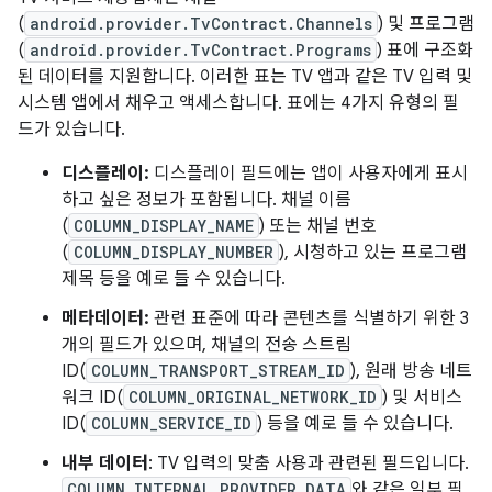
(
android.provider.TvContract.Channels
) 및 프로그램
(
android.provider.TvContract.Programs
) 표에 구조화
된 데이터를 지원합니다. 이러한 표는 TV 앱과 같은 TV 입력 및
시스템 앱에서 채우고 액세스합니다. 표에는 4가지 유형의 필
드가 있습니다.
디스플레이:
디스플레이 필드에는 앱이 사용자에게 표시
하고 싶은 정보가 포함됩니다. 채널 이름
(
COLUMN_DISPLAY_NAME
) 또는 채널 번호
(
COLUMN_DISPLAY_NUMBER
), 시청하고 있는 프로그램
제목 등을 예로 들 수 있습니다.
메타데이터:
관련 표준에 따라 콘텐츠를 식별하기 위한 3
개의 필드가 있으며, 채널의 전송 스트림
ID(
COLUMN_TRANSPORT_STREAM_ID
), 원래 방송 네트
워크 ID(
COLUMN_ORIGINAL_NETWORK_ID
) 및 서비스
ID(
COLUMN_SERVICE_ID
) 등을 예로 들 수 있습니다.
내부 데이터
: TV 입력의 맞춤 사용과 관련된 필드입니다.
COLUMN_INTERNAL_PROVIDER_DATA
와 같은 일부 필