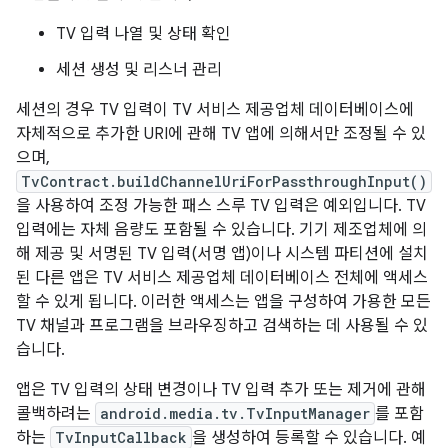
TV 입력 나열 및 상태 확인
세션 생성 및 리스너 관리
세션의 경우 TV 입력이 TV 서비스 제공업체 데이터베이스에
자체적으로 추가한 URI에 관해 TV 앱에 의해서만 조정될 수 있
으며,
TvContract.buildChannelUriForPassthroughInput()
을 사용하여 조정 가능한 패스 스루 TV 입력은 예외입니다. TV
입력에는 자체 음량도 포함될 수 있습니다. 기기 제조업체에 의
해 제공 및 서명된 TV 입력(서명 앱)이나 시스템 파티션에 설치
된 다른 앱은 TV 서비스 제공업체 데이터베이스 전체에 액세스
할 수 있게 됩니다. 이러한 액세스는 앱을 구성하여 가용한 모든
TV 채널과 프로그램을 브라우징하고 검색하는 데 사용될 수 있
습니다.
앱은 TV 입력의 상태 변경이나 TV 입력 추가 또는 제거에 관해
콜백하려는
android.media.tv.TvInputManager
를 포함
하는
TvInputCallback
을 생성하여 등록할 수 있습니다. 예