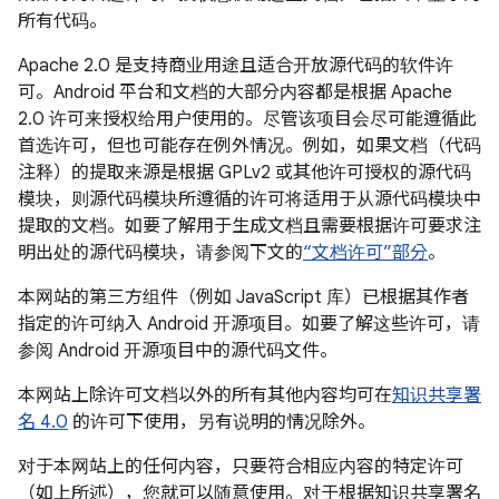
所有代码。
Apache 2.0 是支持商业用途且适合开放源代码的软件许
可。Android 平台和文档的大部分内容都是根据 Apache
2.0 许可来授权给用户使用的。尽管该项目会尽可能遵循此
首选许可，但也可能存在例外情况。例如，如果文档（代码
注释）的提取来源是根据 GPLv2 或其他许可授权的源代码
模块，则源代码模块所遵循的许可将适用于从源代码模块中
提取的文档。如要了解用于生成文档且需要根据许可要求注
明出处的源代码模块，请参阅下文的
“文档许可”部分
。
本网站的第三方组件（例如 JavaScript 库）已根据其作者
指定的许可纳入 Android 开源项目。如要了解这些许可，请
参阅 Android 开源项目中的源代码文件。
本网站上除许可文档以外的所有其他内容均可在
知识共享署
名 4.0
的许可下使用，另有说明的情况除外。
对于本网站上的任何内容，只要符合相应内容的特定许可
（如上所述），您就可以随意使用。对于根据知识共享署名