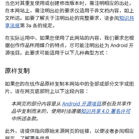
当您对其重复使用或创建修改版本时，需注明相应的出处。
在本网站上，需注明出处的要求仅适用于非文档内容，如上
文所述。如要了解关于注明出处的完整要求，请参阅
知识共
享法规
第 3a 条的规定。
在实际运用中，如果您使用了此网站的内容，我们要求您根
据创作作品所用媒介的特点，尽可能注明出处为 Android 开
源项目。此要求可能适用于以下几种典型方式：
原样复制
如果您的在线作品原样复制本网站中的全部或部分文字或图
片，请在网页底部附上以下这段内容：
本网页的部分内容是从
Android 开源项目
原创及共享作
品中复制而来的，使用时须遵循
知识共享 4.0 署名许可
中所述条款。
此外，请提供指向原始来源网页的链接，以便读者参阅相应
网页，了解更多信息。