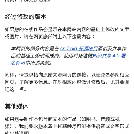
经过修改的版本
如果您的在线作品会显示在本网站内容的基础上修改的文字
或图片，请在网页底部附上以下这段内容：
本网页的部分内容是在
Android 开源项目
原创及共享作
品的基础上修改而成的，使用时须遵循
知识共享 4.0 署
名许可
中所述条款。
同样，请提供指向原始来源网页的链接，以便读者参阅相应
网页，了解更多信息。在对相应内容做过修改后，尤其要谨
记这一点。
其他媒体
如果您要制作不包含超文本的作品（如图书、音频或视
频），我们要求您本着上述精神尽可能提供语音或文字形式
的出处说明。