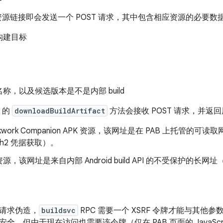
的资源链接即会发送一个 POST 请求，其中包含相应资源的必要
d、构建目标
称，以及候选版本是不是内部 build
C 的
downloadBuildArtifact
方法会接收 POST 请求，并返
ckwork Companion APK 资源，该网址是在 PAB 上托管的可
th2 凭据获取）。
源，该网址是来自内部 Android build API 的不受保护的长
请求伪造，
buildsvc
RPC 需要一个 XSRF 令牌才能与其他参
全，但由于现在访问也需要该令牌（仅在 PAB 页面的 JavaSc