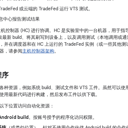
adeFed 或云端的 TradeFed 运行 VTS 测试。
 信息中心报告测试结果
 主机控制器 (HC) 进行协调。HC 是实验室中的一台机器，用
取最新 build、将其刷写到设备上，以及调用测试（本地调用或
并在调度器和在 HC 上运行的 TradeFed 实例（或一些其
器，请参阅
主机控制器架构
。
程序
种资源，例如系统 build、测试文件和 VTS 工件。虽然可
使用最新代码进行构建，然后发布工件以供下载。
以下位置访问自动化资源：
droid build
。按账号授予的程序化访问权限。
系统
（或类似位置）。针对不使用合作伙伴 Android build 的合