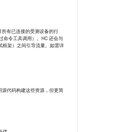
于指导所有已连接的受测设备的行
通过命令工具调用）。HC 还会与
他测试框架）之间引导流量。如需详
以使用源代码构建这些资源，但更简
作伙伴。