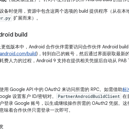
备时使用，资源中包含这两个选项的 build 提供程序（从在本地临
er.py
扩展而来）。
oid build
.1 及更低版本中，Android 合作伙伴需要访问合作伙伴 Android buil
.android.com/build
)，转到自己的账号，然后通过界面获取最新
费人力的过程，Android 9 支持在提供相关凭据后自动从 PA
 Google API 中的 OAuth2 来访问所需的 RPC。如需借助
标
ogle 设置客户 ID/密钥对。
PartnerAndroidBuildClient
在
登录 Google 账号，以生成继续操作所需的 OAuth2 凭据
意味着合作伙伴只需登录一次即可。
求