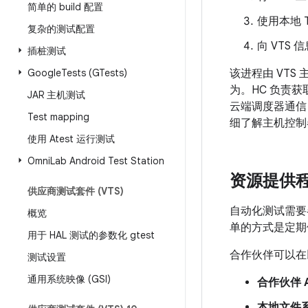
简单的 build 配置
使用本地 Tr
复杂的测试配置
向 VTS
插桩测试
Google
Tests (GTests)
该进程由 VTS
为。HC 负责获
JAR 主机测试
云端调度器通信，
Test mapping
细了解主机控制
使用 Atest 运行测试
Omni
Lab Android Test Station
资源提供
供应商测试套件 (VTS)
自动化测试需要各
概览
单的方式是定期
用于 HAL 测试的参数化 gtest
合作伙伴可以在
测试设置
通用系统映像 (GSI)
合作伙伴 An
本地文件