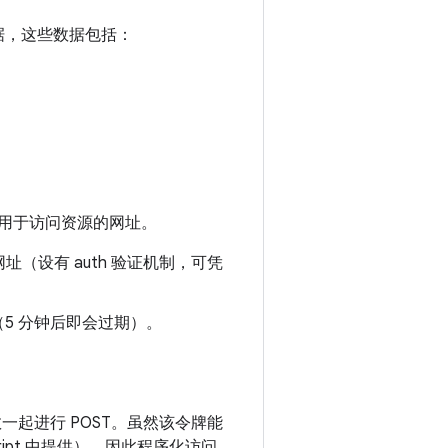
数据，这些数据包括：
回用于访问资源的网址。
读取网址（设有 auth 验证机制，可凭
网址（5 分钟后即会过期）。
数一起进行 POST。虽然该令牌能
ript 中提供），因此程序化访问