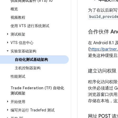
供应商测试套件 (VTS) 10
概览
为了在以后刷写设
build_provid
视频教程
使用 VTS 进行系统测试
合作伙伴 Andr
测试框架
VTS 信息中心
在 Android 8
(
https://partner
实验室基础架构
避免这种缓慢且耗
自动化测试基础架构
主机控制器架构
建立访问权限
性能测试
程序化访问权限使用
Trade Federation (TF) 自动化
伙伴必须通过 Go
测试框架
浏览器窗口供用户
存储在本地，这
开始使用
编写并运行 Tradefed 测试
网址 POST 请