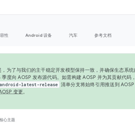
容性
Android 设备
汽车
参考文档
6 年起，为了与我们的主干稳定开发模型保持一致，并确保生态系
 4 季度向 AOSP 发布源代码。如需构建 AOSP 并为其贡献代
android-latest-release
清单分支将始终引用推送到 AOS
AOSP 变更
。
核心主题