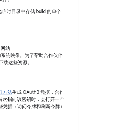
时目录中存储 build 的单个
d 网站
的系统映像。为了帮助合作伙伴
B 下载这些资源。
准方法
生成 OAuth2 凭据，合作
首次指向该密钥时，会打开一个
。这些凭据（访问令牌和刷新令牌）