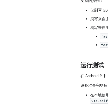
支持的操作：
仅刷写 GS
刷写来自
刷写来自
fas
fas
运行测试
在 Android
设备准备完毕后
在本地使用
vts-self