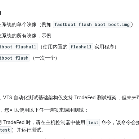
I
主系统的单个映像（例如
fastboot flash boot boot.img
)
主系统的所有映像，示例：
tboot flashall
（使用内置的
flashall
实用程序）
tboot flash
（一次一个）
 9 中，VTS 自动化测试基础架构仅支持 TradeFed 测试框架，
，您可以使用以下任一选项来调用测试：
 TradeFed 时，请在主机控制器中使用
test
命令，该命令会接
test
）并运行测试。