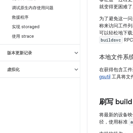
就变得更困难了
调试原生内存使用问题
救援程序
为了避免这一问题
称来访问工件列
实现 storaged
可以轻松地下载这些
使用 strace
buildsvc
RP
版本更新记录
本地文件系
虚拟化
在获得包含工件列
gsutil
工具将文件从
刷写 build
将最新的设备映
径，使用标准
a