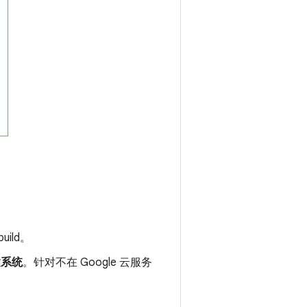
ild。
建系统
。针对不在 Google 云服务