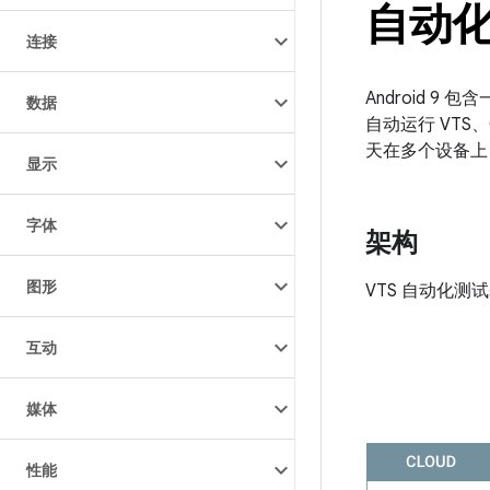
自动
连接
Android 9
数据
自动运行 VTS
天在多个设备上
显示
字体
架构
图形
VTS 自动化
互动
媒体
性能