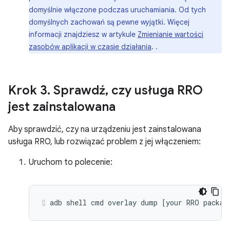
domyślnie włączone podczas uruchamiania. Od tych
domyślnych zachowań są pewne wyjątki. Więcej
informacji znajdziesz w artykule
Zmienianie wartości
zasobów aplikacji w czasie działania
. .
Krok 3
.
Sprawdź
,
czy usługa RRO
jest zainstalowana
Aby sprawdzić, czy na urządzeniu jest zainstalowana
usługa RRO, lub rozwiązać problem z jej włączeniem:
Uruchom to polecenie:
adb
shell
cmd
overlay
dump
[
your
RRO
packag