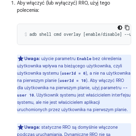
Aby włączyć (lub wyłączyć) RRO, użyj tego
polecenia:
adb
shell
cmd
overlay
[
enable/disable
]
--us
Uwaga:
użycie parametru
bez określenia
Enable
użytkownika wpływa na bieżącego użytkownika, czyli
użytkownika systemu (
), a nie na użytkownika
userId = 0
na pierwszym planie (
). Aby włączyć RRO
userId = 10
dla użytkownika na pierwszym planie, użyj parametru
--
. Użytkownik systemu jest właścicielem interfejsu
user 10
systemu, ale nie jest właścicielem aplikacji
uruchomionych przez użytkownika na pierwszym planie.
Uwaga:
statyczne RRO są domyślnie włączone
podczas uruchamiania. Dynamiczne RRO nie są