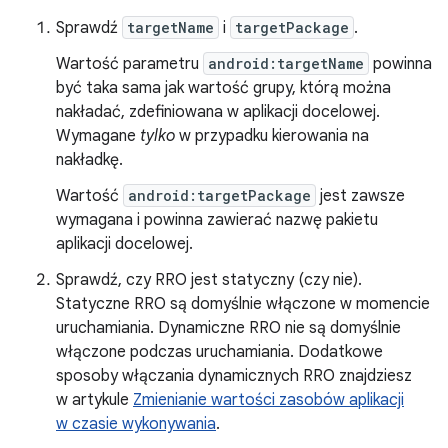
Sprawdź
targetName
i
targetPackage
.
Wartość parametru
android:targetName
powinna
być taka sama jak wartość grupy, którą można
nakładać, zdefiniowana w aplikacji docelowej.
Wymagane
tylko
w przypadku kierowania na
nakładkę.
Wartość
android:targetPackage
jest zawsze
wymagana i powinna zawierać nazwę pakietu
aplikacji docelowej.
Sprawdź, czy RRO jest statyczny (czy nie).
Statyczne RRO są domyślnie włączone w momencie
uruchamiania. Dynamiczne RRO nie są domyślnie
włączone podczas uruchamiania. Dodatkowe
sposoby włączania dynamicznych RRO znajdziesz
w artykule
Zmienianie wartości zasobów aplikacji
w czasie wykonywania
.