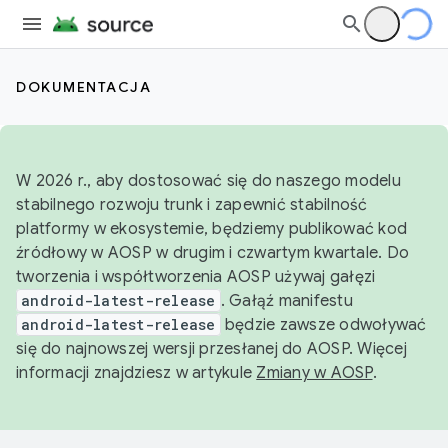
DOKUMENTACJA
W 2026 r., aby dostosować się do naszego modelu
stabilnego rozwoju trunk i zapewnić stabilność
platformy w ekosystemie, będziemy publikować kod
źródłowy w AOSP w drugim i czwartym kwartale. Do
tworzenia i współtworzenia AOSP używaj gałęzi
android-latest-release
. Gałąź manifestu
android-latest-release
będzie zawsze odwoływać
się do najnowszej wersji przesłanej do AOSP. Więcej
informacji znajdziesz w artykule
Zmiany w AOSP
.