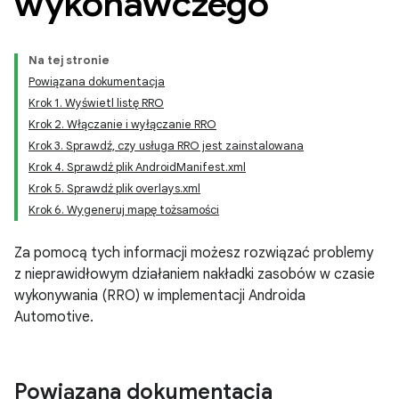
wykonawczego
Na tej stronie
Powiązana dokumentacja
Krok 1. Wyświetl listę RRO
Krok 2. Włączanie i wyłączanie RRO
Krok 3. Sprawdź, czy usługa RRO jest zainstalowana
Krok 4. Sprawdź plik AndroidManifest.xml
Krok 5. Sprawdź plik overlays.xml
Krok 6. Wygeneruj mapę tożsamości
Za pomocą tych informacji możesz rozwiązać problemy
z nieprawidłowym działaniem nakładki zasobów w czasie
wykonywania (RRO) w implementacji Androida
Automotive.
Powiązana dokumentacja