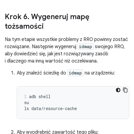
Krok 6
.
Wygeneruj mapę
tożsamości
Na tym etapie wszystkie problemy z RRO powinny zostać
rozwiązane. Następnie wygeneruj
idmap
swojego RRO,
aby dowiedzieć się, jak jest rozwiązywany zasób
i dlaczego ma inną wartość niż oczekiwana.
Aby znaleźć ścieżkę do
idmap
na urządzeniu:
adb
shell

su

ls
data/resource-cache
Aby wyodrębnić zawartość tego pliku: