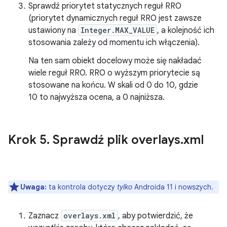
Sprawdź priorytet statycznych reguł RRO
(priorytet dynamicznych reguł RRO jest zawsze
ustawiony na
Integer.MAX_VALUE
, a kolejność ich
stosowania zależy od momentu ich włączenia).
Na ten sam obiekt docelowy może się nakładać
wiele reguł RRO. RRO o wyższym priorytecie są
stosowane na końcu. W skali od 0 do 10, gdzie
10 to najwyższa ocena, a 0 najniższa.
Krok 5
.
Sprawdź plik overlays
.
xml
Uwaga:
ta kontrola dotyczy
tylko
Androida 11 i nowszych.
Zaznacz
overlays.xml
, aby potwierdzić, że