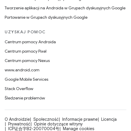
Tworzenie aplikacji na Androida w Grupach dyskusyjnych Google
Portowanie w Grupach dyskusyjnych Google
UZYSKAJ POMOC
Centrum pomocy Androida
Centrum pomocy Pixel
Centrum pomocy Nexus
www.android.com
Google Mobile Services
Stack Overflow
Śledzenie problemów
O Androidzie
Społeczność
Informacje prawne
Licencja
Prywatność
Opinie dotyczące witryny
ICP证合字B2-20070004号
Manage cookies