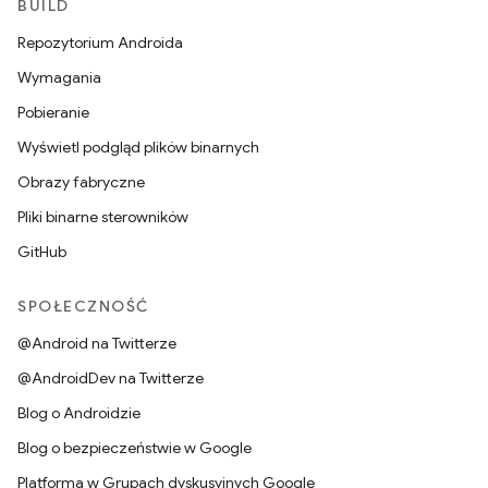
BUILD
Repozytorium Androida
Wymagania
Pobieranie
Wyświetl podgląd plików binarnych
Obrazy fabryczne
Pliki binarne sterowników
GitHub
SPOŁECZNOŚĆ
@Android na Twitterze
@AndroidDev na Twitterze
Blog o Androidzie
Blog o bezpieczeństwie w Google
Platforma w Grupach dyskusyjnych Google