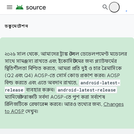
ডকুমেন্টেশন
২০২৬ সাল থেকে, আমাদের ট্রাঙ্ক স্টেবল ডেভেলপমেন্ট মডেলের
সাথে সামঞ্জস্য রাখতে এবং ইকোসিস্টেমের জন্য প্ল্যাটফর্মের
স্থিতিশীলতা নিশ্চিত করতে, আমরা প্রতি দুই ও চার ত্রৈমাসিকে
(Q2 এবং Q4) AOSP-তে সোর্স কোড প্রকাশ করব। AOSP
বিল্ড করতে এবং এতে অবদান রাখতে,
android-latest-
release
ব্যবহার করুন।
android-latest-release
ম্যানিফেস্ট ব্রাঞ্চটি সর্বদা AOSP-তে পুশ করা সর্বশেষ
রিলিজটিকে রেফারেন্স করবে। আরও তথ্যের জন্য,
Changes
to AOSP
দেখুন।