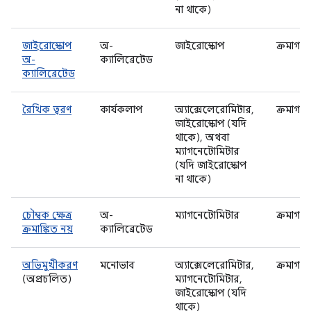
না থাকে)
জাইরোস্কোপ
অ-
জাইরোস্কোপ
ক্রমাগত
অ-
ক্যালিব্রেটেড
ক্যালিব্রেটেড
রৈখিক ত্বরণ
কার্যকলাপ
অ্যাক্সেলেরোমিটার,
ক্রমাগত
জাইরোস্কোপ (যদি
থাকে), অথবা
ম্যাগনেটোমিটার
(যদি জাইরোস্কোপ
না থাকে)
চৌম্বক ক্ষেত্র
অ-
ম্যাগনেটোমিটার
ক্রমাগত
ক্রমাঙ্কিত নয়
ক্যালিব্রেটেড
অভিমুখীকরণ
মনোভাব
অ্যাক্সেলেরোমিটার,
ক্রমাগত
(অপ্রচলিত)
ম্যাগনেটোমিটার,
জাইরোস্কোপ (যদি
থাকে)