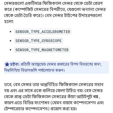
সেন্সরগুলো একটিমাত্র ফিজিক্যাল সেন্সর থেকে ডেটা প্রেরণ
করে (কম্পোজিট সেন্সরের বিপরীতে, যেগুলো অন্যান্য সেন্সর
থেকে ডেটা তৈরি করে)। বেস সেন্সর টাইপের উদাহরণগুলো
হলো:
SENSOR_TYPE_ACCELEROMETER
SENSOR_TYPE_GYROSCOPE
SENSOR_TYPE_MAGNETOMETER
দ্রষ্টব্য:
প্রতিটি অ্যান্ড্রয়েড সেন্সর প্রকারের বিশদ বিবরণের জন্য,
নিম্নলিখিত বিভাগগুলি পর্যালোচনা করুন।
তবে, বেস সেন্সর তার অন্তর্নিহিত ফিজিক্যাল সেন্সরের সমান
নয় এবং এর সাথে একে গুলিয়ে ফেলা উচিত নয়। বেস সেন্সর
থেকে প্রাপ্ত ডেটা ফিজিক্যাল সেন্সরের কাঁচা আউটপুট
নয়
,
কারণ এতে বিভিন্ন সংশোধন (যেমন বায়াস কম্পেনসেশন এবং
টেম্পারেচার কম্পেনসেশন) প্রয়োগ করা হয়।