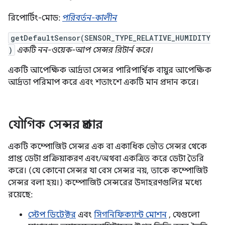
রিপোর্টিং-মোড:
পরিবর্তন-কালীন
getDefaultSensor(SENSOR_TYPE_RELATIVE_HUMIDITY
)
একটি নন-ওয়েক-আপ সেন্সর রিটার্ন করে।
একটি আপেক্ষিক আর্দ্রতা সেন্সর পারিপার্শ্বিক বায়ুর আপেক্ষিক
আর্দ্রতা পরিমাপ করে এবং শতাংশে একটি মান প্রদান করে।
যৌগিক সেন্সর প্রকার
একটি কম্পোজিট সেন্সর এক বা একাধিক ভৌত সেন্সর থেকে
প্রাপ্ত ডেটা প্রক্রিয়াকরণ এবং/অথবা একত্রিত করে ডেটা তৈরি
করে। (যে কোনো সেন্সর যা বেস সেন্সর নয়, তাকে কম্পোজিট
সেন্সর বলা হয়।) কম্পোজিট সেন্সরের উদাহরণগুলির মধ্যে
রয়েছে:
স্টেপ ডিটেক্টর
এবং
সিগনিফিক্যান্ট মোশন
, যেগুলো