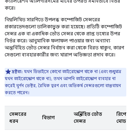
ক্যালিব্রেশন অ্যালগরিদমের মানের উপরও সমানভাবে নির্ভর
করে।
নিম্নলিখিত সারণিতে উপলব্ধ কম্পোজিট সেন্সরের
প্রকারভেদগুলো তালিকাভুক্ত করা হয়েছে। প্রতিটি কম্পোজিট
সেন্সর এক বা একাধিক ভৌত সেন্সর থেকে প্রাপ্ত তথ্যের উপর
নির্ভর করে। আনুমানিক ফলাফল পাওয়ার জন্য অন্যান্য
অন্তর্নিহিত ভৌত সেন্সর নির্বাচন করা থেকে বিরত থাকুন, কারণ
সেগুলো ব্যবহারকারীর জন্য খারাপ অভিজ্ঞতা প্রদান করে।
দ্রষ্টব্য:
যখন ডিভাইসে কোনো জাইরোস্কোপ থাকে না (এবং শুধুমাত্র
যখন জাইরোস্কোপ থাকে না), তখন আপনি জাইরোস্কোপ ব্যবহার না
করেই ঘূর্ণন ভেক্টর, রৈখিক ত্বরণ এবং অভিকর্ষ সেন্সরগুলো বাস্তবায়ন
করতে পারেন।
সেন্সরের
অন্তর্নিহিত ভৌত
রিপোর্ট
বিভাগ
ধরন
সেন্সর
মোড