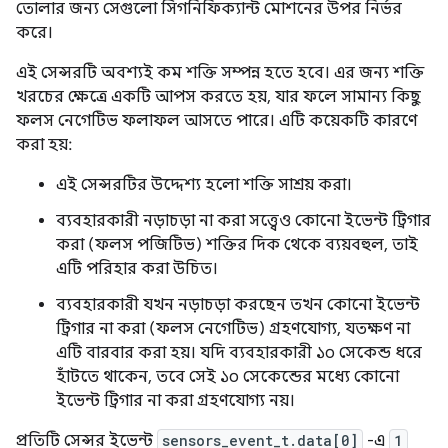
তোলার জন্য সেগুলো সিগনিফিক্যান্ট মোশনের উপর নির্ভর
করে।
এই সেন্সরটি অবশ্যই কম শক্তি সম্পন্ন হতে হবে। এর জন্য শক্তি
খরচের ক্ষেত্রে একটি আপস করতে হয়, যার ফলে সামান্য কিছু
ফলস নেগেটিভ ফলাফল আসতে পারে। এটি কয়েকটি কারণে
করা হয়:
এই সেন্সরটির উদ্দেশ্য হলো শক্তি সাশ্রয় করা।
ব্যবহারকারী নড়াচড়া না করা সত্ত্বেও কোনো ইভেন্ট ট্রিগার
করা (ফলস পজিটিভ) শক্তির দিক থেকে ব্যয়বহুল, তাই
এটি পরিহার করা উচিত।
ব্যবহারকারী যখন নড়াচড়া করছেন তখন কোনো ইভেন্ট
ট্রিগার না করা (ফলস নেগেটিভ) গ্রহণযোগ্য, যতক্ষণ না
এটি বারবার করা হয়। যদি ব্যবহারকারী ১০ সেকেন্ড ধরে
হাঁটতে থাকেন, তবে সেই ১০ সেকেন্ডের মধ্যে কোনো
ইভেন্ট ট্রিগার না করা গ্রহণযোগ্য নয়।
প্রতিটি সেন্সর ইভেন্ট
sensors_event_t.data[0]
-এ
1