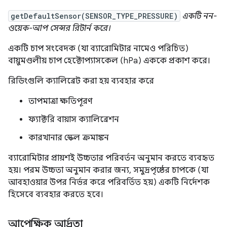
getDefaultSensor(SENSOR_TYPE_PRESSURE)
একটি নন-
ওয়েক-আপ সেন্সর রিটার্ন করে।
একটি চাপ সংবেদক (যা ব্যারোমিটার নামেও পরিচিত)
বায়ুমণ্ডলীয় চাপ হেক্টোপ্যাসকেল (hPa) এককে প্রকাশ করে।
রিডিংগুলি ক্যালিব্রেট করা হয় ব্যবহার করে
তাপমাত্রা ক্ষতিপূরণ
ফ্যাক্টরি বায়াস ক্যালিব্রেশন
কারখানার স্কেল ক্রমাঙ্কন
ব্যারোমিটার প্রায়শই উচ্চতার পরিবর্তন অনুমান করতে ব্যবহৃত
হয়। পরম উচ্চতা অনুমান করার জন্য, সমুদ্রপৃষ্ঠের চাপকে (যা
আবহাওয়ার উপর নির্ভর করে পরিবর্তিত হয়) একটি নির্দেশক
হিসেবে ব্যবহার করতে হবে।
আপেক্ষিক আর্দ্রতা