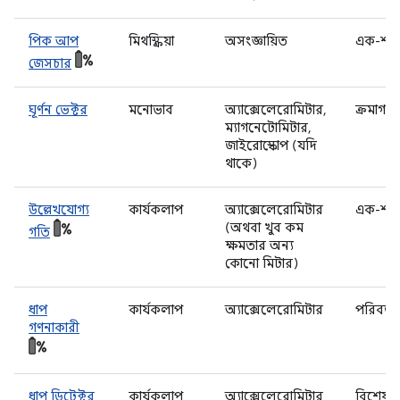
পিক আপ
মিথস্ক্রিয়া
অসংজ্ঞায়িত
এক-শট
জেসচার
ঘূর্ণন ভেক্টর
মনোভাব
অ্যাক্সেলেরোমিটার,
ক্রমাগত
ম্যাগনেটোমিটার,
জাইরোস্কোপ (যদি
থাকে)
উল্লেখযোগ্য
কার্যকলাপ
অ্যাক্সেলেরোমিটার
এক-শট
(অথবা খুব কম
গতি
ক্ষমতার অন্য
কোনো মিটার)
ধাপ
কার্যকলাপ
অ্যাক্সেলেরোমিটার
পরিবর্ত
গণনাকারী
ধাপ ডিটেক্টর
কার্যকলাপ
অ্যাক্সেলেরোমিটার
বিশেষ