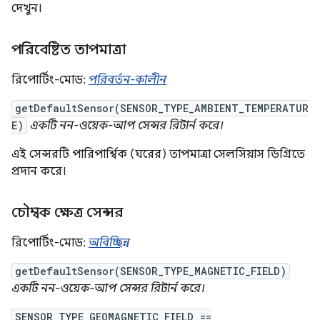
দেখুন।
পরিবেষ্টিত তাপমাত্রা
রিপোর্টিং-মোড:
পরিবর্তন-কালীন
getDefaultSensor(SENSOR_TYPE_AMBIENT_TEMPERATUR
E)
একটি নন-ওয়েক-আপ সেন্সর রিটার্ন করে।
এই সেন্সরটি পারিপার্শ্বিক (ঘরের) তাপমাত্রা সেলসিয়াস ডিগ্রিতে
প্রদান করে।
চৌম্বক ক্ষেত্র সেন্সর
রিপোর্টিং-মোড:
অবিচ্ছিন্ন
getDefaultSensor(SENSOR_TYPE_MAGNETIC_FIELD)
একটি নন-ওয়েক-আপ সেন্সর রিটার্ন করে।
SENSOR_TYPE_GEOMAGNETIC_FIELD ==