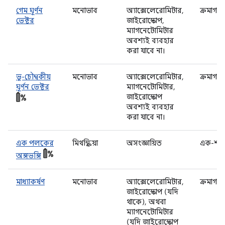
গেম ঘূর্ণন
মনোভাব
অ্যাক্সেলেরোমিটার,
ক্রমাগত
ভেক্টর
জাইরোস্কোপ,
ম্যাগনেটোমিটার
অবশ্যই ব্যবহার
করা যাবে না।
ভূ-চৌম্বকীয়
মনোভাব
অ্যাক্সেলেরোমিটার,
ক্রমাগত
ঘূর্ণন ভেক্টর
ম্যাগনেটোমিটার,
জাইরোস্কোপ
অবশ্যই ব্যবহার
করা যাবে না।
এক পলকের
মিথস্ক্রিয়া
অসংজ্ঞায়িত
এক-শট
অঙ্গভঙ্গি
মাধ্যাকর্ষণ
মনোভাব
অ্যাক্সেলেরোমিটার,
ক্রমাগত
জাইরোস্কোপ (যদি
থাকে), অথবা
ম্যাগনেটোমিটার
(যদি জাইরোস্কোপ