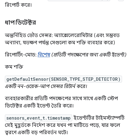
রিপোর্ট করে।
ধাপ ডিটেক্টর
অন্তর্নিহিত ভৌত সেন্সর: অ্যাক্সেলেরোমিটার (এবং সম্ভবত
অন্যান্য, যতক্ষণ পর্যন্ত সেগুলো কম শক্তি ব্যবহার করে)
রিপোর্টিং-মোড:
বিশেষ
(প্রতিটি পদক্ষেপের জন্য একটি ইভেন্ট)
কম শক্তি
getDefaultSensor(SENSOR_TYPE_STEP_DETECTOR)
একটি নন-ওয়েক-আপ সেন্সর রিটার্ন করে।
ব্যবহারকারীর প্রতিটি পদক্ষেপের সাথে সাথে একটি স্টেপ
ডিটেক্টর একটি ইভেন্ট তৈরি করে।
sensors_event_t.timestamp
ইভেন্টটির টাইমস্ট্যাম্পটি
সেই মুহূর্তকে নির্দেশ করে যখন পা মাটিতে পড়ে, যার ফলে
ত্বরণে একটি বড় পরিবর্তন ঘটে।