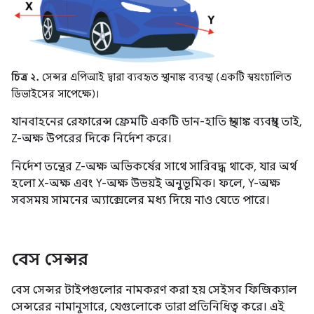
চিত্র ২.
সেন্সর এপিআই দ্বারা ব্যবহৃত স্থানাঙ্ক ব্যবস্থা (একটি স্বয়ংচালিত
ডিভাইসের সাপেক্ষে)।
যানবাহনের রেফারেন্স ফ্রেমটি একটি ডান-হাতি স্থানাঙ্ক ব্যবস্থা। তাই,
Z-অক্ষ উপরের দিকে নির্দেশ করে।
নির্দেশ তন্ত্রের Z-অক্ষ অভিকর্ষের সাথে সারিবদ্ধ থাকে, যার অর্থ
হলো X-অক্ষ এবং Y-অক্ষ উভয়ই অনুভূমিক। ফলে, Y-অক্ষ
সবসময় সামনের অ্যাক্সেলের মধ্য দিয়ে নাও যেতে পারে।
বেস সেন্সর
বেস সেন্সর টাইপগুলোর নামকরণ করা হয় সেইসব ফিজিক্যাল
সেন্সরের নামানুসারে, যেগুলোকে তারা প্রতিনিধিত্ব করে। এই