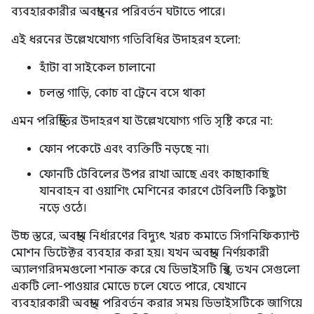
ব্যবহারকারীর অবস্থানের পরিবর্তন ঘটাতে পারে।
এই ধরনের উল্লেখযোগ্য গতিবিধির উদাহরণ হলো:
হাঁটা বা সাইকেল চালানো
চলন্ত গাড়ি, কোচ বা ট্রেনে বসে থাকা
এমন পরিস্থিতির উদাহরণ যা উল্লেখযোগ্য গতি সৃষ্টি করে না:
ফোন পকেটে এবং ব্যক্তিটি নড়ছে না।
ফোনটি টেবিলের উপর রাখা আছে এবং কাছাকাছি
যানবাহন বা ওয়াশিং মেশিনের কারণে টেবিলটি কিছুটা
নড়ে ওঠে।
উচ্চ স্তরে, অবস্থান নির্ধারণের বিদ্যুৎ খরচ কমাতে সিগনিফিক্যান্ট
মোশন ডিটেক্টর ব্যবহার করা হয়। যখন অবস্থান নির্ণয়কারী
অ্যালগরিদমগুলো শনাক্ত করে যে ডিভাইসটি স্থির, তখন সেগুলো
একটি লো-পাওয়ার মোডে চলে যেতে পারে, যেখানে
ব্যবহারকারী অবস্থান পরিবর্তন করার সময় ডিভাইসটিকে জাগিয়ে