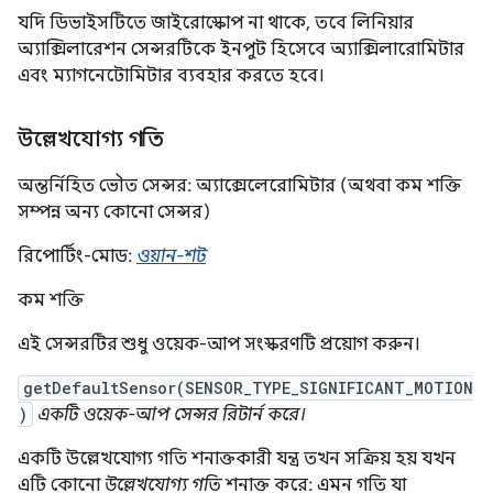
যদি ডিভাইসটিতে জাইরোস্কোপ না থাকে, তবে লিনিয়ার
অ্যাক্সিলারেশন সেন্সরটিকে ইনপুট হিসেবে অ্যাক্সিলারোমিটার
এবং ম্যাগনেটোমিটার ব্যবহার করতে হবে।
উল্লেখযোগ্য গতি
অন্তর্নিহিত ভৌত সেন্সর: অ্যাক্সেলেরোমিটার (অথবা কম শক্তি
সম্পন্ন অন্য কোনো সেন্সর)
রিপোর্টিং-মোড:
ওয়ান-শট
কম শক্তি
এই সেন্সরটির শুধু ওয়েক-আপ সংস্করণটি প্রয়োগ করুন।
getDefaultSensor(SENSOR_TYPE_SIGNIFICANT_MOTION
)
একটি ওয়েক-আপ সেন্সর রিটার্ন করে।
একটি উল্লেখযোগ্য গতি শনাক্তকারী যন্ত্র তখন সক্রিয় হয় যখন
এটি কোনো
উল্লেখযোগ্য গতি
শনাক্ত করে: এমন গতি যা