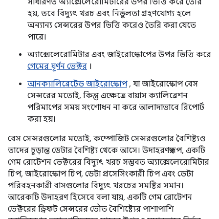
সাধারণত অ্যাক্সেলেরোমিটারের উপর ভিত্তি করে তৈরি
হয়, তবে বিদ্যুৎ খরচ এবং নির্ভুলতা গ্রহণযোগ্য হলে
অন্যান্য সেন্সরের উপর ভিত্তি করেও তৈরি করা যেতে
পারে।
অ্যাক্সেলেরোমিটার এবং জাইরোস্কোপের উপর ভিত্তি করে
গেমের ঘূর্ণন ভেক্টর
।
আনক্যালিব্রেটেড জাইরোস্কোপ
, যা জাইরোস্কোপ বেস
সেন্সরের মতোই, কিন্তু এক্ষেত্রে বায়াস ক্যালিব্রেশন
পরিমাপের সময় সংশোধন না করে আলাদাভাবে রিপোর্ট
করা হয়।
বেস সেন্সরগুলোর মতোই, কম্পোজিট সেন্সরগুলোর বৈশিষ্ট্যও
তাদের চূড়ান্ত ডেটার বৈশিষ্ট্য থেকে আসে। উদাহরণস্বরূপ, একটি
গেম রোটেশন ভেক্টরের বিদ্যুৎ খরচ সম্ভবত অ্যাক্সেলেরোমিটার
চিপ, জাইরোস্কোপ চিপ, ডেটা প্রসেসিংকারী চিপ এবং ডেটা
পরিবহনকারী বাসগুলোর বিদ্যুৎ খরচের সমষ্টির সমান।
আরেকটি উদাহরণ হিসেবে বলা যায়, একটি গেম রোটেশন
ভেক্টরের ড্রিফট সেন্সরের ভৌত বৈশিষ্ট্যের পাশাপাশি