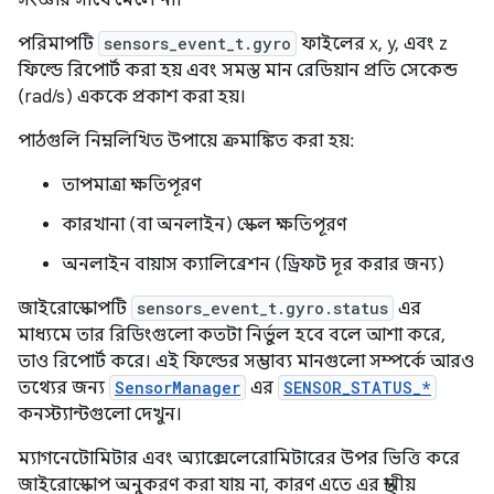
পরিমাপটি
sensors_event_t.gyro
ফাইলের x, y, এবং z
ফিল্ডে রিপোর্ট করা হয় এবং সমস্ত মান রেডিয়ান প্রতি সেকেন্ড
(rad/s) এককে প্রকাশ করা হয়।
পাঠগুলি নিম্নলিখিত উপায়ে ক্রমাঙ্কিত করা হয়:
তাপমাত্রা ক্ষতিপূরণ
কারখানা (বা অনলাইন) স্কেল ক্ষতিপূরণ
অনলাইন বায়াস ক্যালিব্রেশন (ড্রিফট দূর করার জন্য)
জাইরোস্কোপটি
sensors_event_t.gyro.status
এর
মাধ্যমে তার রিডিংগুলো কতটা নির্ভুল হবে বলে আশা করে,
তাও রিপোর্ট করে। এই ফিল্ডের সম্ভাব্য মানগুলো সম্পর্কে আরও
তথ্যের জন্য
SensorManager
এর
SENSOR_STATUS_*
কনস্ট্যান্টগুলো দেখুন।
ম্যাগনেটোমিটার এবং অ্যাক্সেলেরোমিটারের উপর ভিত্তি করে
জাইরোস্কোপ অনুকরণ করা যায় না, কারণ এতে এর স্থানীয়