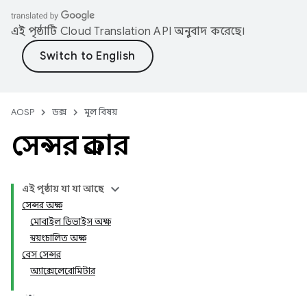
এই পৃষ্ঠাটি
Cloud Translation API
অনুবাদ করেছে।
AOSP
ডক্স
মূল বিষয়
সেন্সর প্রকার
এই পৃষ্ঠায় যা যা আছে
সেন্সর অক্ষ
মোবাইল ডিভাইস অক্ষ
স্বয়ংচালিত অক্ষ
বেস সেন্সর
অ্যাক্সেলেরোমিটার