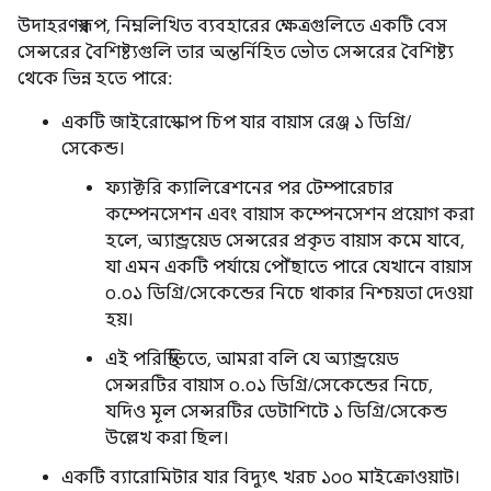
উদাহরণস্বরূপ, নিম্নলিখিত ব্যবহারের ক্ষেত্রগুলিতে একটি বেস
সেন্সরের বৈশিষ্ট্যগুলি তার অন্তর্নিহিত ভৌত সেন্সরের বৈশিষ্ট্য
থেকে ভিন্ন হতে পারে:
একটি জাইরোস্কোপ চিপ যার বায়াস রেঞ্জ ১ ডিগ্রি/
সেকেন্ড।
ফ্যাক্টরি ক্যালিব্রেশনের পর টেম্পারেচার
কম্পেনসেশন এবং বায়াস কম্পেনসেশন প্রয়োগ করা
হলে, অ্যান্ড্রয়েড সেন্সরের প্রকৃত বায়াস কমে যাবে,
যা এমন একটি পর্যায়ে পৌঁছাতে পারে যেখানে বায়াস
০.০১ ডিগ্রি/সেকেন্ডের নিচে থাকার নিশ্চয়তা দেওয়া
হয়।
এই পরিস্থিতিতে, আমরা বলি যে অ্যান্ড্রয়েড
সেন্সরটির বায়াস ০.০১ ডিগ্রি/সেকেন্ডের নিচে,
যদিও মূল সেন্সরটির ডেটাশিটে ১ ডিগ্রি/সেকেন্ড
উল্লেখ করা ছিল।
একটি ব্যারোমিটার যার বিদ্যুৎ খরচ ১০০ মাইক্রোওয়াট।