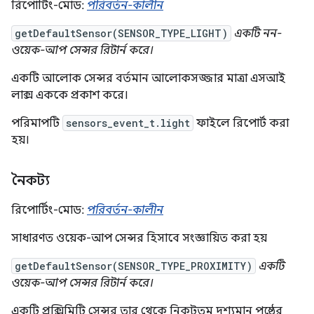
রিপোর্টিং-মোড:
পরিবর্তন-কালীন
getDefaultSensor(SENSOR_TYPE_LIGHT)
একটি নন-
ওয়েক-আপ সেন্সর রিটার্ন করে।
একটি আলোক সেন্সর বর্তমান আলোকসজ্জার মাত্রা এসআই
লাক্স এককে প্রকাশ করে।
পরিমাপটি
sensors_event_t.light
ফাইলে রিপোর্ট করা
হয়।
নৈকট্য
রিপোর্টিং-মোড:
পরিবর্তন-কালীন
সাধারণত ওয়েক-আপ সেন্সর হিসাবে সংজ্ঞায়িত করা হয়
getDefaultSensor(SENSOR_TYPE_PROXIMITY)
একটি
ওয়েক-আপ সেন্সর রিটার্ন করে।
একটি প্রক্সিমিটি সেন্সর তার থেকে নিকটতম দৃশ্যমান পৃষ্ঠের