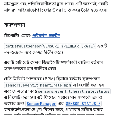
সামঞ্জস্য এবং প্রতিক্রিয়াশীলতা হ্রাস পাবে। এটি অবশ্যই একটি
সাধারণ জাইরোস্কোপ চিপের উপর ভিত্তি করে তৈরি হতে হবে।
হৃদস্পন্দন
রিপোর্টিং-মোড:
পরিবর্তন-কালীন
getDefaultSensor(SENSOR_TYPE_HEART_RATE)
একটি
নন-ওয়েক-আপ সেন্সর রিটার্ন করে।
একটি হার্ট রেট সেন্সর ডিভাইসটি স্পর্শকারী ব্যক্তির বর্তমান
হৃদস্পন্দনের হার জানিয়ে দেয়।
প্রতি মিনিটে স্পন্দনের (BPM) হিসাবে বর্তমান হৃদস্পন্দন
sensors_event_t.heart_rate.bpm
এ রিপোর্ট করা হয়
এবং সেন্সরের অবস্থা
sensors_event_t.heart_rate.status
এ রিপোর্ট করা হয়। এই ফিল্ডের সম্ভাব্য মান সম্পর্কে আরও
তথ্যের জন্য
SensorManager
এর
SENSOR_STATUS_*
কনস্ট্যান্টগুলো দেখুন। বিশেষ করে, প্রথমবার সক্রিয় করার