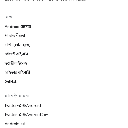
বিল্ড
Android স্টোরেজ
প্রয়োজনীয়তা
ডাউনলোড হচ্ছে
প্রিভিউ বাইনারি
ফ্যাক্টরি ইমেজ
ড্রাইভার বাইনারি
GitHub
কানেক্ট করুন
Twitter-এ @Android
Twitter-এ @AndroidDev
Android ব্লগ