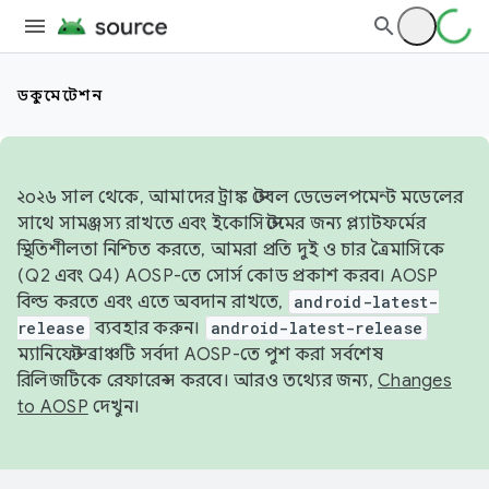
ডকুমেন্টেশন
২০২৬ সাল থেকে, আমাদের ট্রাঙ্ক স্টেবল ডেভেলপমেন্ট মডেলের
সাথে সামঞ্জস্য রাখতে এবং ইকোসিস্টেমের জন্য প্ল্যাটফর্মের
স্থিতিশীলতা নিশ্চিত করতে, আমরা প্রতি দুই ও চার ত্রৈমাসিকে
(Q2 এবং Q4) AOSP-তে সোর্স কোড প্রকাশ করব। AOSP
বিল্ড করতে এবং এতে অবদান রাখতে,
android-latest-
release
ব্যবহার করুন।
android-latest-release
ম্যানিফেস্ট ব্রাঞ্চটি সর্বদা AOSP-তে পুশ করা সর্বশেষ
রিলিজটিকে রেফারেন্স করবে। আরও তথ্যের জন্য,
Changes
to AOSP
দেখুন।