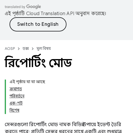
এই পৃষ্ঠাটি
Cloud Translation API
অনুবাদ করেছে।
AOSP
ডক্স
মূল বিষয়
রিপোর্টিং মোড
এই পৃষ্ঠায় যা যা আছে
ক্রমাগত
পরিবর্তনে
এক-শট
বিশেষ
সেন্সরগুলো রিপোর্টিং মোড নামক বিভিন্ন উপায়ে ইভেন্ট তৈরি
করতে পারে; প্রতিটি সেন্সর ধরনের সাথে একটি এবং শুধুমাত্র