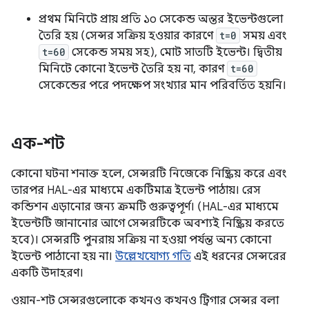
প্রথম মিনিটে প্রায় প্রতি ১০ সেকেন্ড অন্তর ইভেন্টগুলো
তৈরি হয় (সেন্সর সক্রিয় হওয়ার কারণে
t=0
সময় এবং
t=60
সেকেন্ড সময় সহ), মোট সাতটি ইভেন্ট। দ্বিতীয়
মিনিটে কোনো ইভেন্ট তৈরি হয় না, কারণ
t=60
সেকেন্ডের পরে পদক্ষেপ সংখ্যার মান পরিবর্তিত হয়নি।
এক-শট
কোনো ঘটনা শনাক্ত হলে, সেন্সরটি নিজেকে নিষ্ক্রিয় করে এবং
তারপর HAL-এর মাধ্যমে একটিমাত্র ইভেন্ট পাঠায়। রেস
কন্ডিশন এড়ানোর জন্য ক্রমটি গুরুত্বপূর্ণ। (HAL-এর মাধ্যমে
ইভেন্টটি জানানোর আগে সেন্সরটিকে অবশ্যই নিষ্ক্রিয় করতে
হবে)। সেন্সরটি পুনরায় সক্রিয় না হওয়া পর্যন্ত অন্য কোনো
ইভেন্ট পাঠানো হয় না।
উল্লেখযোগ্য গতি
এই ধরনের সেন্সরের
একটি উদাহরণ।
ওয়ান-শট সেন্সরগুলোকে কখনও কখনও ট্রিগার সেন্সর বলা