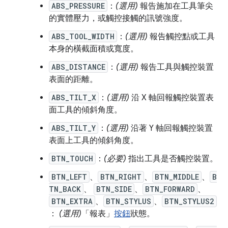
ABS_PRESSURE
：
(選用)
報告施加在工具筆尖
的實體壓力，或觸控接觸的訊號強度。
ABS_TOOL_WIDTH
：
(選用)
報告觸控點或工具
本身的橫截面積或寬度。
ABS_DISTANCE
：
(選用)
報告工具與觸控裝置
表面的距離。
ABS_TILT_X
：
(選用)
沿 X 軸回報觸控裝置表
面工具的傾斜角度。
ABS_TILT_Y
：
(選用)
沿著 Y 軸回報觸控裝置
表面上工具的傾斜角度。
BTN_TOUCH
：
(必要)
指出工具是否觸控裝置。
BTN_LEFT
、
BTN_RIGHT
、
BTN_MIDDLE
、
B
TN_BACK
、
BTN_SIDE
、
BTN_FORWARD
、
BTN_EXTRA
、
BTN_STYLUS
、
BTN_STYLUS2
：
(選用)
「報表」
按鈕
狀態。