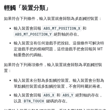
輕觸「裝置分類」
如果符合下列條件，輸入裝置就會歸類為
多點觸控
裝置：
輸入裝置會回報
ABS_MT_POSITION_X
和
ABS_MT_POSITION_Y
絕對軸的存在。
輸入裝置沒有任何遊戲手把按鈕。這個條件可解決特
定遊戲手把的模糊問題，這些遊戲手把會回報與 MT
軸重疊的代碼軸。
如果符合下列兩項條件，輸入裝置就會歸類為
單點觸控
裝
置：
輸入裝置未分類為多點觸控裝置。輸入裝置會分類為
單點觸控裝置或多點觸控裝置，不會同時屬於兩者。
輸入裝置會回報
ABS_X
和
ABS_Y
絕對軸的存在，
以及
BTN_TOUCH
鍵碼的存在。