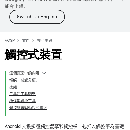
能會出錯。
AOSP
文件
核心主題
觸控式裝置
這個頁面中的內容
輕觸「裝置分類」
按鈕
工具和工具類型
懸停與觸控工具
觸控裝置驅動程式需求
Android 支援多種觸控螢幕和觸控板，包括以觸控筆為基礎