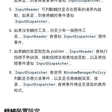
如果是，則會將重要事件通知
InputDispatcher
。
InputReader
可判斷觸控是否在螢幕的邊界內啟
動。如果是，則會將觸控事件通知
InputDispatcher
。
如果沒有觸控工具，但至少有一個懸停工
具，
InputReader
會通知
InputDispatcher
懸停
事件。
如果觸控裝置類型為
pointer
，
InputReader
會執行
指標手勢偵測、移動指標並相應地放置點，以及將指
標事件通知
InputDispatcher
。
InputDispatcher
會使用
WindowManagerPolicy
判斷是否應分派事件，以及是否應喚醒裝置。接
著，
InputDispatcher
會將事件傳送至適當的應用
程式。
輕觸裝置設定