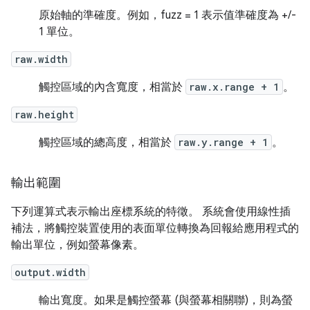
原始軸的準確度。例如，fuzz = 1 表示值準確度為 +/-
1 單位。
raw.width
觸控區域的內含寬度，相當於
raw.x.range + 1
。
raw.height
觸控區域的總高度，相當於
raw.y.range + 1
。
輸出範圍
下列運算式表示輸出座標系統的特徵。 系統會使用線性插
補法，將觸控裝置使用的表面單位轉換為回報給應用程式的
輸出單位，例如螢幕像素。
output.width
輸出寬度。如果是觸控螢幕 (與螢幕相關聯)，則為螢