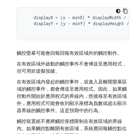
    displayX = (x - minX) * displayWidth / (m
    displayY = (y - minY) * displayHeight / (
觸控螢幕可能會回報回報有效區域外的觸控動作。
在有效區域外啟動的觸控事件不會傳送至應用程式，
但可用於虛擬按鍵。
在有效區域內發起的觸控事件，或進入及離開螢幕區
域的觸控事件，都會傳送至應用程式。因此，如果觸
控動作開始於應用程式的界線內，然後移至有效區域
外，應用程式可能會收到顯示座標為負數或超出顯示
器界線的觸控事件。這是預期中的行為。
觸控裝置絕不應將觸控座標限制在有效區域的界線
內。如果觸控點離開有效區域，系統應回報觸控點位