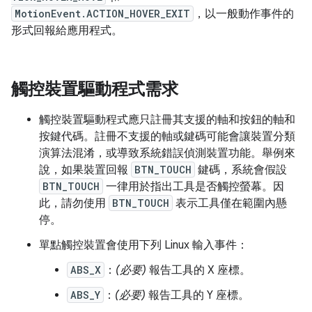
MotionEvent.ACTION_HOVER_EXIT
，以一般動作事件的
形式回報給應用程式。
觸控裝置驅動程式需求
觸控裝置驅動程式應只註冊其支援的軸和按鈕的軸和
按鍵代碼。註冊不支援的軸或鍵碼可能會讓裝置分類
演算法混淆，或導致系統錯誤偵測裝置功能。舉例來
說，如果裝置回報
BTN_TOUCH
鍵碼，系統會假設
BTN_TOUCH
一律用於指出工具是否觸控螢幕。因
此，請勿使用
BTN_TOUCH
表示工具僅在範圍內懸
停。
單點觸控裝置會使用下列 Linux 輸入事件：
ABS_X
：
(必要)
報告工具的 X 座標。
ABS_Y
：
(必要)
報告工具的 Y 座標。