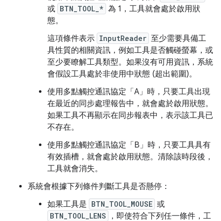
或
BTN_TOOL_*
為 1，工具就會處於啟用狀
態。
這項條件表示
InputReader
至少需要具備工
具性質的相關資訊，例如工具是否觸碰螢幕，或
至少要瞭解工具類型。如果沒有可用資訊，系統
會假設工具處於非使用中狀態 (超出範圍)。
使用多點觸控通訊協定「A」時，只要工具出現
在最近的同步處理報告中，就會處於啟用狀態。
如果工具不再顯示在同步報表中，表示該工具已
不存在。
使用多點觸控通訊協定「B」時，只要工具具有
有效插槽，就會處於啟用狀態。清除該時段後，
工具就會消失。
系統會根據下列條件判斷工具是否懸停：
如果工具是
BTN_TOOL_MOUSE
或
BTN_TOOL_LENS
，即使符合下列任一條件，工