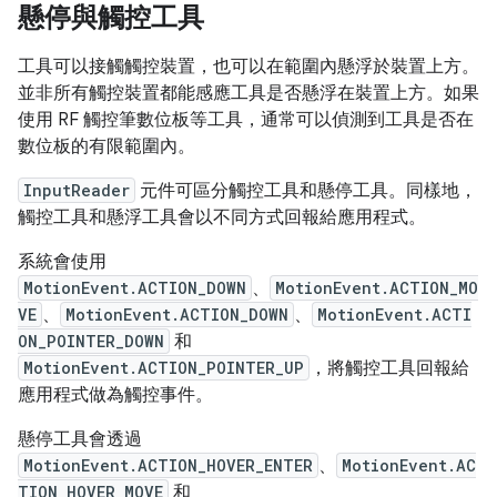
懸停與觸控工具
工具可以接觸觸控裝置，也可以在範圍內懸浮於裝置上方。
並非所有觸控裝置都能感應工具是否懸浮在裝置上方。如果
使用 RF 觸控筆數位板等工具，通常可以偵測到工具是否在
數位板的有限範圍內。
InputReader
元件可區分觸控工具和懸停工具。同樣地，
觸控工具和懸浮工具會以不同方式回報給應用程式。
系統會使用
MotionEvent.ACTION_DOWN
、
MotionEvent.ACTION_MO
VE
、
MotionEvent.ACTION_DOWN
、
MotionEvent.ACTI
ON_POINTER_DOWN
和
MotionEvent.ACTION_POINTER_UP
，將觸控工具回報給
應用程式做為觸控事件。
懸停工具會透過
MotionEvent.ACTION_HOVER_ENTER
、
MotionEvent.AC
TION_HOVER_MOVE
和