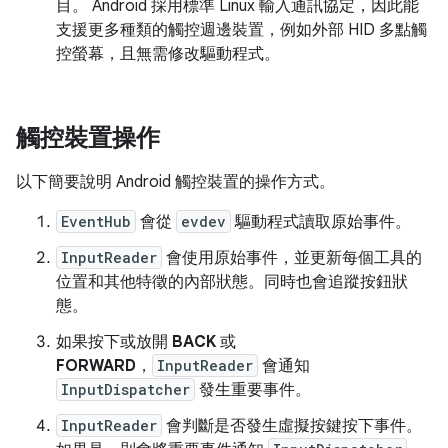
目。 Android 採用標準 Linux 輸入通訊協定，因此能
支援更多種類的觸控週邊裝置，例如外部 HID 多點觸
控螢幕，且無需修改驅動程式。
觸控裝置操作
以下簡要說明 Android 觸控裝置的操作方式。
EventHub
會從
evdev
驅動程式讀取原始事件。
InputReader
會使用原始事件，並更新每個工具的
位置和其他特徵的內部狀態。同時也會追蹤按鈕狀
態。
如果按下或放開
BACK
或
FORWARD
，
InputReader
會通知
InputDispatcher
發生重要事件。
InputReader
會判斷是否發生虛擬按鍵按下事件。