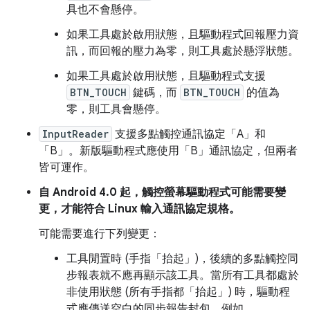
具也不會懸停。
如果工具處於啟用狀態，且驅動程式回報壓力資
訊，而回報的壓力為零，則工具處於懸浮狀態。
如果工具處於啟用狀態，且驅動程式支援
BTN_TOUCH
鍵碼，而
BTN_TOUCH
的值為
零，則工具會懸停。
InputReader
支援多點觸控通訊協定「A」和
「B」。新版驅動程式應使用「B」通訊協定，但兩者
皆可運作。
自 Android 4.0 起，觸控螢幕驅動程式可能需要變
更，才能符合 Linux 輸入通訊協定規格。
可能需要進行下列變更：
工具閒置時 (手指「抬起」)，後續的多點觸控同
步報表就不應再顯示該工具。當所有工具都處於
非使用狀態 (所有手指都「抬起」) 時，驅動程
式應傳送空白的同步報告封包，例如