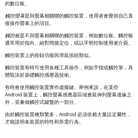
的數位板。
觸控螢幕
是與螢幕相關聯的觸控裝置，使用者會覺得自己直
接操作螢幕上的項目。
觸控板
是不與螢幕相關聯的觸控裝置，例如數位板。觸控板
通常用於指向、絕對間接定位，或以手勢控制使用者介面。
觸控裝置上的按鈕功能與滑鼠按鈕類似。
觸控裝置有時可使用各種工具操作，例如手指或觸控筆，具
體取決於基礎觸控感應器技術。
有時會使用觸控裝置實作虛擬鍵。舉例來說，在某些
Android 裝置上，觸控螢幕感應器區域會延伸到螢幕邊緣之
外，並兼做觸控式鍵盤的一部分。
由於觸控裝置種類繁多，Android 必須依賴大量設定屬性，
才能說明各裝置的特性和所需行為。