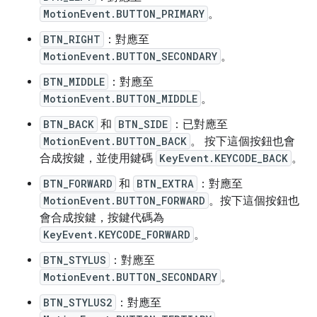
MotionEvent.BUTTON_PRIMARY
。
BTN_RIGHT
：對應至
MotionEvent.BUTTON_SECONDARY
。
BTN_MIDDLE
：對應至
MotionEvent.BUTTON_MIDDLE
。
BTN_BACK
和
BTN_SIDE
：已對應至
MotionEvent.BUTTON_BACK
。 按下這個按鈕也會
合成按鍵，並使用鍵碼
KeyEvent.KEYCODE_BACK
。
BTN_FORWARD
和
BTN_EXTRA
：對應至
MotionEvent.BUTTON_FORWARD
。按下這個按鈕也
會合成按鍵，按鍵代碼為
KeyEvent.KEYCODE_FORWARD
。
BTN_STYLUS
：對應至
MotionEvent.BUTTON_SECONDARY
。
BTN_STYLUS2
：對應至