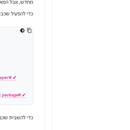
מחדש, אבל המאפי
כדי להפעיל שכב
ayerN
:
packageN
כדי להשבית שכב