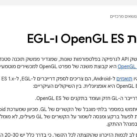
נושאים מרכזיים
Op
GL ES ו-EGL
הוא ממשק API לגרפיקה בפלטפורמות שונות, שמגדיר ממשק תוכנה ס
OpenGL
היא קבוצת משנה של מפרט OpenGL למכשירים מוטמעים.
ו
תואמים
מד בתקנים של OpenGL ES.
לאפליקציות לפעול ברקע ומנסה לשמור על הק
מנהל ההתקן.