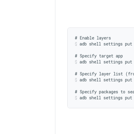
#
Enable
layers
adb
shell
settings
put
#
Specify
target
app
adb
shell
settings
put
#
Specify
layer
list
(
fr
adb
shell
settings
put
#
Specify
packages
to
se
adb
shell
settings
put