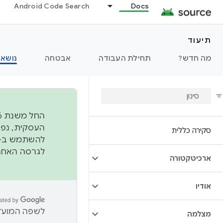
Android Code Search
Docs
תיעוד
מה חדש?
תחילת העבודה
אבטחה
נושאי
סקירה כללית
להשתמש ב-
לגרסה האחרונה שנדחפה 
ארכיטקטורה
אודיו
לשפה המועדפ
מצלמה