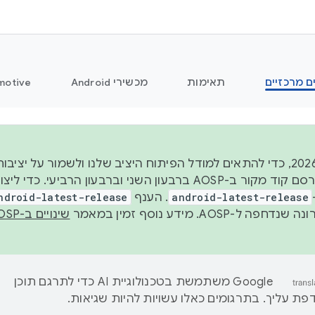
ם מרכזיים
תאימות
מכשירי Android
motive
החל משנת 2026, כדי להתאים למודל הפיתוח היציב שלנו ולשמור על
android-latest-release
. הענף
ndroid-latest-release
ל-AOSP. מידע נוסף זמין במאמר
שינויים ב-AOSP
‫Google משתמשת בטכנולוגיית AI כדי לתרגם תוכן
ת עליך. בתרגומים כאלו עשויות להיות שגיאות.