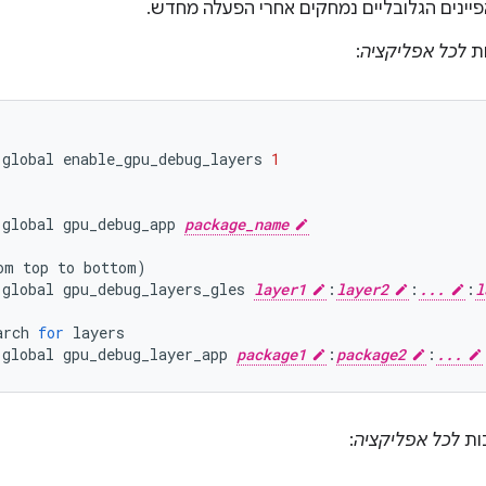
ינים הגלובליים נמחקים אחרי הפעלה מחדש.
ות
לכל אפליקציה
:
global
enable_gpu_debug_layers
1
global
gpu_debug_app
package_name
om
top
to
bottom
)
global
gpu_debug_layers_gles
layer1
:
layer2
:
...
:
l
arch
for
layers
global
gpu_debug_layer_app
package1
:
package2
:
...
ות
לכל אפליקציה
: