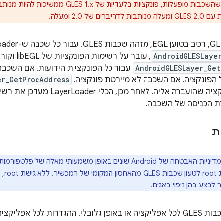
ם של 2.0 ומעלה.
AndroidGLESLayer
, עובר על רשימות הפונקציות של bEGL
AndroidGLESLayer_Get
עבור כל הפונקציות הידועות. אם השכבה
הפונקציה. אם השכבה לא מיירטת פונקציה,
er_GetProcAddress
ת הכניסה של השכבה.
ת
לבצע בהן ניפוי באגים.
אפשר להפעיל שכבות GLES לכל אפליקציה או באופן גלובלי. ההגדרות לכל