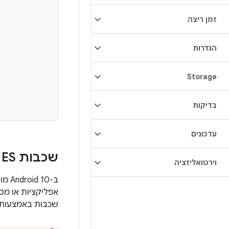
זמן ריצה
הגדרות
Storage
בדיקות
עדכונים
שכבות Open
 ES
וירטואליזציה
שכבות באמצעות א