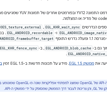
תמיכה בפורמט התמונה YV12 ובפו
ספים הנדרשים
EGL_KHR_wait_sync
,
_OES_texture_external
EGL_ANDROID_image_nativ
ו-
EGL_ANDROID_recordable
ANDROID_framebuffer_target
ך גם ב-
EGL_ANDROID_blob_cache
, ב-
EGL_KHR_fence_sync
.
EGL_ANDROID_native
ממשק EGL 1.5
. מידע על תכונות חדשות ב-EGL 1.5 זמין
ממשק ה-API של OpenGL שמו
על ידי ממשקי ה-API.