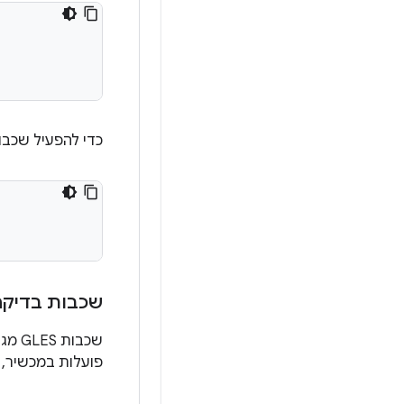
כדי להפעיל שכב
שכבות בדיקה
שכבות GLES מגובות על ידי Android CTS, ונדרש לעבור בדיקות CTS עבור
פועלות במכשיר, 