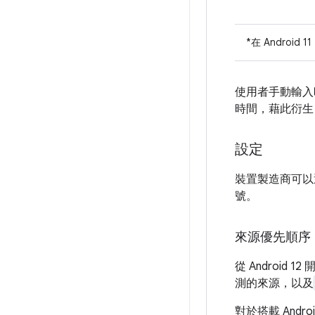
*在 Andro
使用者手動輸入時
時間，藉此衍生 
設定
裝置製造商可以
號。
來源優先順序
從 Android
測的來源，以及
對於搭載 And