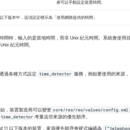
者可以手動設定裝置時間。
id 11 以下版本中，這項設定標示為「使用網路提供的時間」
間時，輸入的是當地時間，而非 Unix 紀元時間。系統會使用目前
Unix 紀元時間。
透過各種方式設定
time_detector
服務，例如要使用的來源，
 12 開始，裝置製造商可以變更
core/res/res/values/config.xml
time_detector
考量這些來源的優先順序。
roid 11 以下版本的裝置，來源優先順序會硬式編碼為
["telephon