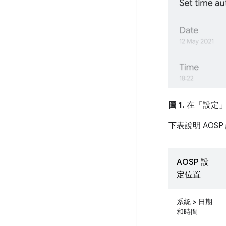
圖 1.
在「設定」
下表說明 AO
AOSP 設
定位置
系統 > 日期
和時間