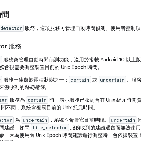
時間
_detector
服務，這項服務可管理自動時間偵測、使用者控制項
tor 服務
r
服務會管理自動時間偵測功能，適用於搭載 Android 10 
會視需要調整裝置目前的 Unix Epoch 時間。
r
服務一律處於兩種狀態之一：
certain
或
uncertain
。服
來源收到的
時間建議
。
tor
服務為
certain
時，表示服務已收到含有 Unix 紀元時
元時間不同，系統會覆寫目前的 Unix 紀元時間。
ector
為
uncertain
，系統不會覆寫目前時間。
uncertain
時間建議。如果
time_detector
服務收到的建議過舊而無法使
，因為使用舊 Unix Epoch 時間建議進行調整時，會依據