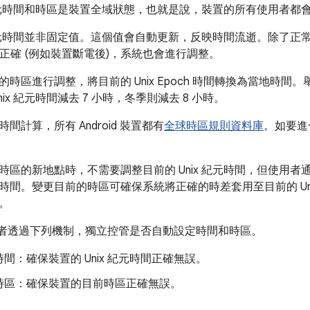
x 紀元時間和時區是裝置全域狀態，也就是說，裝置的所有使用者都
x 紀元時間並非固定值。這個值會自動更新，反映時間流逝。除了
間不正確 (例如裝置斷電後)，系統也會進行調整。
時區進行調整，將目前的 Unix Epoch 時間轉換為當地時
ix 紀元時間減去 7 小時，冬季則減去 8 小時。
間計算，所有 Android 裝置都有
全球時區規則資料庫
。如要進
時區的新地點時，不需要調整目前的 Unix 紀元時間，但使用
間。變更目前的時區可確保系統將正確的時差套用至目前的 Unix
。
使用者透過下列機制，獨立控管是否自動設定時間和時區。
間：確保裝置的 Unix 紀元時間正確無誤。
時區：確保裝置的目前時區正確無誤。