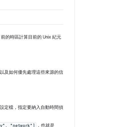
的時區計算目前的 Unix 紀元
以及如何優先處理這些來源的信
設定檔，指定要納入自動時間偵
y", "network"]
，也就是