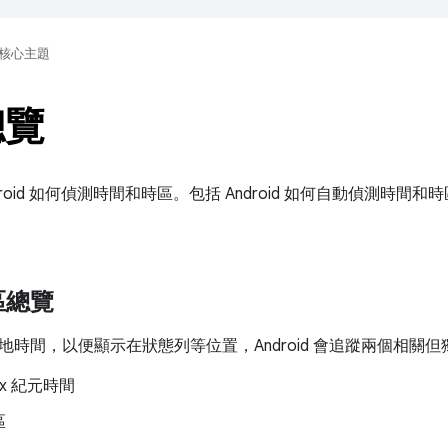
核心主題
總覽
droid 如何偵測時間和時區。包括 Android 如何自動偵測時
區總覽
地時間，以便顯示在狀態列等位置，Android 會追蹤兩個相關
ix 紀元時間
區