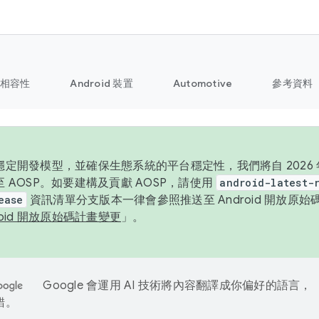
相容性
Android 裝置
Automotive
參考資料
定開發模型，並確保生態系統的平台穩定性，我們將自 2026 年起
 AOSP。如要建構及貢獻 AOSP，請使用
android-latest-
ease
資訊清單分支版本一律會參照推送至 Android 開放原
roid 開放原始碼計畫變更
」。
Google 會運用 AI 技術將內容翻譯成你偏好的語言，
錯。