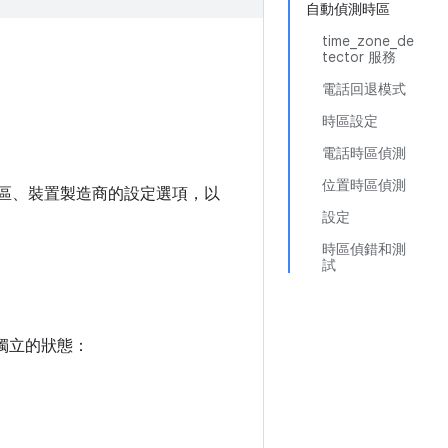
自動偵測時區
time_zone_de
tector 服務
電話回退模式
時區設定
電話時區偵測
位置時區偵測
間和時區、裝置製造商的設定選項，以
設定
時區偵錯和測
試
但獨立的狀態：