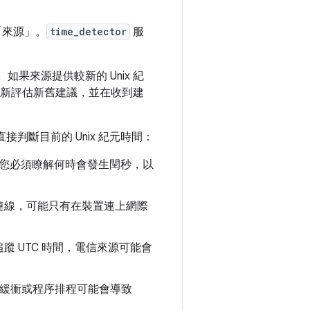
「來源」
。
time_detector
服
果來源提供較新的 Unix 紀
新評估新舊建議，並在收到建
接判斷目前的 Unix 紀元時間：
換，您必須瞭解何時會發生閏秒，以
連線，可能只有在裝置連上網際
 UTC 時間，電信來源可能會
遲、緩衝或程序排程可能會導致