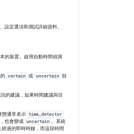
、設定選項和測試詳細資料。
以上版本的裝置。啟用自動時間偵測
務的
certain
或
uncertain
狀
間資訊的建議，如果時間建議與目
狀態通常表示
time_detector
用，也會變成
uncertain
。系統
裝置上經過的即時時鐘，而這段時間