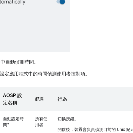
中自動偵測時間。
SP 設定應用程式中的時間偵測使用者控制項。
AOSP 設
範圍
行為
定名稱
自動設定時
所有使
切換按鈕。
間*
用者
開啟
後，裝置會負責偵測目前的 Unix 