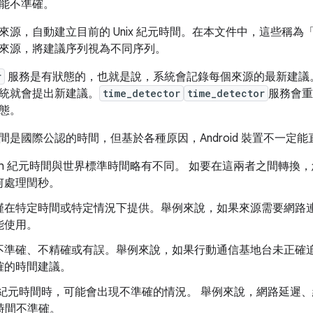
能不準確。
來源，自動建立目前的 Unix 紀元時間。在本文件中，這些稱為
來源，將建議序列視為不同序列。
r
服務是有狀態的，也就是說，系統會記錄每個來源的最新建議。如
統就會提出新建議。
time_detector
time_detector
服務會重
態。
是國際公認的時間，但基於各種原因，Android 裝置不一定能直
Epoch 紀元時間與世界標準時間略有不同。 如要在這兩者之間轉
何處理閏秒。
僅在特定時間或特定情況下提供。舉例來說，如果來源需要網路
能使用。
不準確、不精確或有誤。舉例來說，如果行動通信基地台未正確追蹤
確的時間建議。
ix 紀元時間時，可能會出現不準確的情況。 舉例來說，網路延
紀元時間不準確。