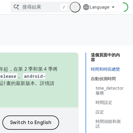
/
這個頁面中的內
容
，在第 2 季和第 4 季將
時間和時區總覽
release
。
android-
自動偵測時間
始碼計畫的最新版本。詳情請
time_detector
服務
時間設定
設定
時間偵錯和測
試