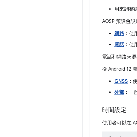
用來調整
AOSP 預設
網路
：
使
電話
：
使用
電話和網路來源
從 Android
GNSS
：
使
外部
：
一
時間設定
使用者可以在 AO