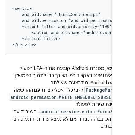
<service

    android:name=".EuiccServiceImpl"

    android:permission="android.permission.BI
    <intent-filter android:priority="100">

        <action android:name="android.service
    </intent-filter>

באופן פנימי, מסגרת Android קובעת את ה-LPA הפעיל
עת איתו אינטראקציה לפי הצורך כדי לתמוך בממשקי
Android eUICC API. מתבצעת שאילתה
PackageManage
לגבי כל האפליקציות עם ההרשאה
android.permission.WRITE_EMBEDDED_SUBSCRIP
שמציינת שירות לפעולה
android.service.euicc.EuiccServ
. השירות עם
פות הכי גבוהה נבחר. אם לא נמצא שירות, התמיכה ב-