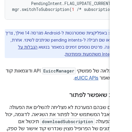
PendingIntent
.
FLAG_UPDATE_CURRENT
|
mgr
.
switchToSubscription
(
1
/*
subscriptionId
ערה:
באפליקציות שמטרגטות ל-Android מגרסה 14 ואילך, צריך
לציין רכיב או שם חבילה ל-pending intents שניתנים לשינוי. אחרת,
 חריגה. פרטים נוספים זמינים במאמר בנושא
הגבלות על
ות וממתינות
.
ה מלאה של ממשקי
EuiccManager
API ודוגמאות קוד
ה במאמר
eUICC APIs
.
אות שאפשר לפתור
קרים שבהם המערכת לא מצליחה להשלים את הפעולה
ב-eSIM, אבל המשתמש יכול לפתור את השגיאה. לדוגמה, יכול
ת שהפעולה
downloadSubscription
תיכשל אם
-נתונים של הפרופיל מצוין שנדרש
קוד אישור של ספק
.