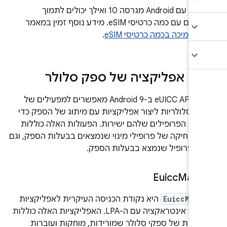
מכשירים עם Android מגרסה 10 ואילך יכולים לתמוך
במכשירים עם כמה כרטיסי eSIM. מידע נוסף זמין במאמר
שא
תמיכה בכמה כרטיסי eSIM
.
רת אפליקציה של ספק סלולר
ממשקי eUICC API ב-Android 9 מאפשרים למפעילים של
ת סלולריות ליצור אפליקציות עם מיתוג של הספק כדי
 את הפרופילים שלהם ישירות. הפעולות האלה כוללות
ה ומחיקה של פרופילי מינוי שנמצאים בבעלות הספק, וגם
 לפרופיל שנמצא בבעלות הספק.
Euicc
Mana
EuiccMana
היא נקודת הכניסה העיקרית לאפליקציות
כדי ליצור אינטראקציה עם ה-LPA. האפליקציות האלה כוללות
קציות של ספקי סלולר שמורידות, מוחקות ועוברות