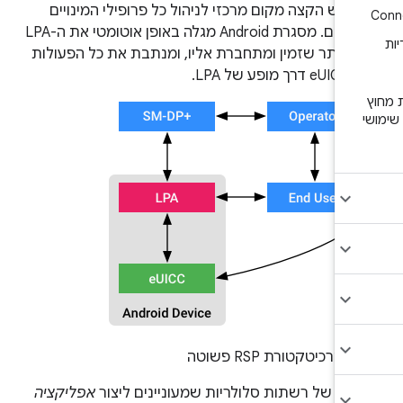
מש הקצה מקום מרכזי לניהול כל פרופילי המינויים
המוטמעים. מסגרת Android מגלה באופן אוטומטי את ה-LPA
 ביותר שזמין ומתחברת אליו, ומנתבת את כל הפעולות
ע של LPA.
.
ארכיטקטורת RSP פשוטה
לים של רשתות סלולריות שמעוניינים ליצור
אפליקציה