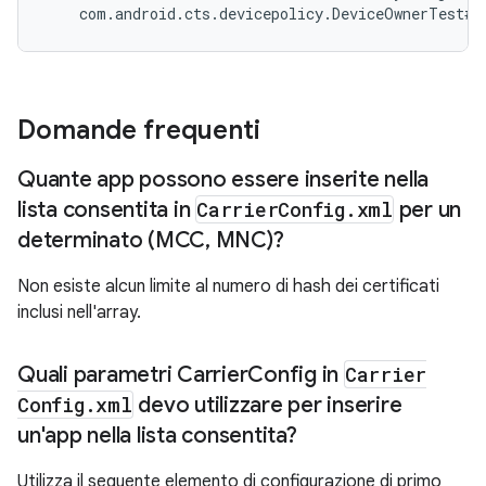
    com.android.cts.devicepolicy.DeviceOwnerTest#t
Domande frequenti
Quante app possono essere inserite nella
lista consentita in
Carrier
Config
.
xml
per un
determinato (MCC
,
MNC)?
Non esiste alcun limite al numero di hash dei certificati
inclusi nell'array.
Quali parametri Carrier
Config in
Carrier
Config
.
xml
devo utilizzare per inserire
un'app nella lista consentita?
Utilizza il seguente elemento di configurazione di primo