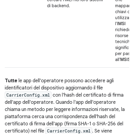
di backend.
mappano 
chiavi di 
utilizzan
l'
IMSI
richiedon
risorse
tecniche
significat
per pass
all'
MSISD
Tutte
le app dell'operatore possono accedere agli
identificatori del dispositivo aggiornando il file
CarrierConfig.xml
con l'hash del certificato di firma
dell'app dell'operatore. Quando l'app dell'operatore
chiama un metodo per leggere informazioni riservate, la
piattaforma cerca una corrispondenza dell'hash del
certificato di firma dell'app (firma SHA-1 o SHA-256 del
certificato) nel file
CarrierConfig.xml
. Se viene