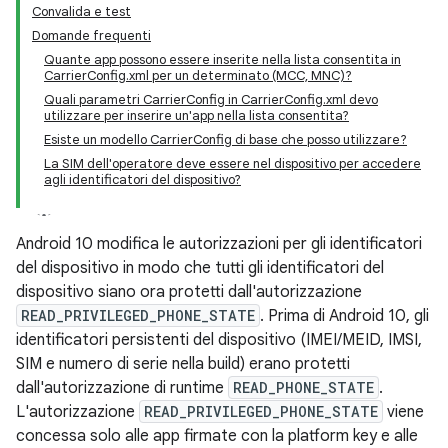
Convalida e test
Domande frequenti
Quante app possono essere inserite nella lista consentita in
CarrierConfig.xml per un determinato (MCC, MNC)?
Quali parametri CarrierConfig in CarrierConfig.xml devo
utilizzare per inserire un'app nella lista consentita?
Esiste un modello CarrierConfig di base che posso utilizzare?
La SIM dell'operatore deve essere nel dispositivo per accedere
agli identificatori del dispositivo?
Android 10 modifica le autorizzazioni per gli identificatori
del dispositivo in modo che tutti gli identificatori del
dispositivo siano ora protetti dall'autorizzazione
READ_PRIVILEGED_PHONE_STATE
. Prima di Android 10, gli
identificatori persistenti del dispositivo (IMEI/MEID, IMSI,
SIM e numero di serie nella build) erano protetti
dall'autorizzazione di runtime
READ_PHONE_STATE
.
L'autorizzazione
READ_PRIVILEGED_PHONE_STATE
viene
concessa solo alle app firmate con la platform key e alle