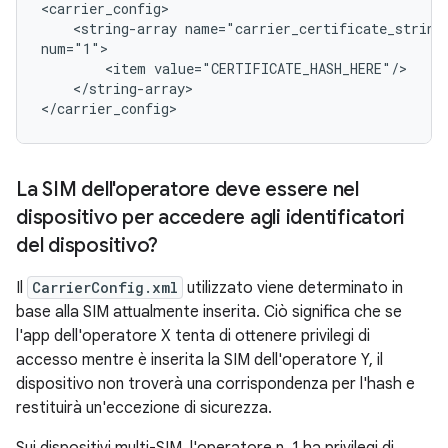
<carrier_config>

    <string-array name="carrier_certificate_string_
num="1">

        <item value="CERTIFICATE_HASH_HERE"/>

    </string-array>

</carrier_config>
La SIM dell'operatore deve essere nel
dispositivo per accedere agli identificatori
del dispositivo?
Il
CarrierConfig.xml
utilizzato viene determinato in
base alla SIM attualmente inserita. Ciò significa che se
l'app dell'operatore X tenta di ottenere privilegi di
accesso mentre è inserita la SIM dell'operatore Y, il
dispositivo non troverà una corrispondenza per l'hash e
restituirà un'eccezione di sicurezza.