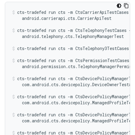
cts-tradefed run cts -m CtsCarrierApiTestCases -t
    android.carrierapi.cts.CarrierApiTest
cts-tradefed run cts -m CtsTelephonyTestCases -t

    android.telephony.cts.TelephonyManagerTest
cts-tradefed run cts -m CtsTelephony3TestCases
cts-tradefed run cts -m CtsPermissionTestCases -t
    android.permission.cts.TelephonyManagerPermiss
cts-tradefed run cts -m CtsDevicePolicyManagerTes
    com.android.cts.devicepolicy.DeviceOwnerTest#t
cts-tradefed run cts -m CtsDevicePolicyManagerTes
    com.android.cts.devicepolicy.ManagedProfileTes
cts-tradefed run cts -m CtsDevicePolicyManagerTes
    com.android.cts.devicepolicy.ManagedProfileTes
cts-tradefed run cts -m CtsDevicePolicyManagerTes