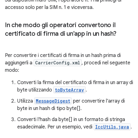
Sui dispositivi multi-SIM, l'operatore n. 1 ha privilegi di
accesso solo per la SIM n. 1 e viceversa.
In che modo gli operatori convertono il
certificato di firma di un'app in un hash?
Per convertire i certificati di firma in un hash prima di
aggiungerli a
CarrierConfig.xml
, procedi nel seguente
modo:
Converti la firma del certificato di firma in un array di
byte utilizzando
toByteArray
.
Utilizza
MessageDigest
per convertire l'array di
byte in un hash di tipo byte[].
Converti l'hash da byte[] in un formato di stringa
esadecimale. Per un esempio, vedi
IccUtils.java
.