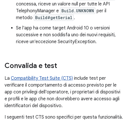
concessa, riceve un valore null per tutte le API
TelephonyManager e
Build.UNKNOWN
per il
metodo
Build#getSerial
.
Se l'app ha come target Android 10 o versioni
successive e non soddisfa uno dei nuovi requisiti,
riceve un'eccezione SecurityException.
Convalida e test
La
Compatibility Test Suite (CTS)
include test per
verificare il comportamento di accesso previsto per le
app con privilegi dell'operatore, i proprietari di dispositivi
e profili e le app che non dovrebbero avere accesso agli
identificatori del dispositivo.
I seguenti test CTS sono specifici per questa funzionalità.