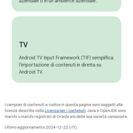
aziendale o in un ambiente aziendale.
TV
Android TV Input Framework (TIF) semplifica
l'importazione di contenuti in diretta su
Android TV.
I campioni di contenuti e codice in questa pagina sono soggetti alle
licenze descritte nella
Licenza per i contenuti
. Java e OpenJDK sono
marchi o marchi registrati di Oracle e/o delle sue società consociate.
Ultimo aggiornamento 2024-12-22 UTC.