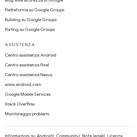
Blog sulla sicurezza di Google
Piattaforma su Google Groups
Building su Google Groups
Porting su Google Groups
ASSISTENZA
Centro assistenza Android
Centro assistenza Pixel
Centro assistenza Nexus
www.android.com
Google Mobile Services
Stack Overflow
Monitoraggio problemi
Informazioni su Android
Community
Note legali
Licenza