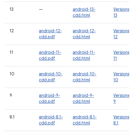
13
—
android-13-
Versione
cdd.html
13
12
android-12-
android-12-
Versione
cdd.pdf
cdd.html
12
11
android-11-
android-11-
Versione
cdd.pdf
cdd.html
11
10
android-10-
android-10-
Versione
cdd.pdf
cdd.html
10
9
android-9-
android-9-
Versione
cdd.pdf
cdd.html
9
8.1
android-8.1-
android-8.1-
Versione
cdd.pdf
cdd.html
8.1