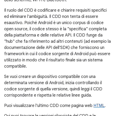
dello schermo, Wi-Fi e Bluetooth.
Il ruolo del CDD è codificare e chiarire requisiti specifici
ed eliminare l'ambiguità. Il CDD non tenta di essere
esaustivo. Poiché Android è un unico corpus di codice
open source, il codice stesso è la "specifica" completa
della piattaforma e delle relative API. Il CDD funge da
"hub" che fa riferimento ad altri contenuti (ad esempio la
documentazione delle API dell'SDK) che forniscono un
framework in cui il codice sorgente di Android può essere
utilizzato in modo che il risultato finale sia un sistema
compatibile.
Se vuoi creare un dispositivo compatibile con una
determinata versione di Android, inizia controllando il
codice sorgente di quella versione, quindi leggi il CDD
corrispondente e rispetta le relative linee guida.
Puoi visualizzare l'ultimo CDD come pagina web
HTML
.