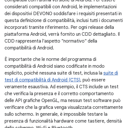
compatibili con l'ultima versione di Android. Per essere
considerati compatibili con Android, le implementazioni
dei dispositivi DEVONO soddisfare i requisiti presentati in
questa definizione di compatibilità, inclusi tutti i documenti
incorporati tramite riferimento. Per ogni release della
piattaforma Android, verrà fornito un CDD dettagliato. Il
CDD rappresenta l'aspetto "normativo" della
compatibilità di Android.
È importante che le norme del programma di
compatibilità di Android siano codificate in modo
esplicito, poiché nessuna suite di test, inclusa la
suite di
test di compatibilità di Android (CTS)
, può essere
veramente esaustiva. Ad esempio, il CTS include un test
che verifica la presenza e il corretto comportamento
delle API grafiche OpenGL, ma nessun test software può
verificare che la grafica venga visualizzata correttamente
sullo schermo. In generale, è impossibile testare la
presenza di funzionalità hardware come tastiere, densità