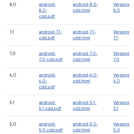
8,0
android-
android-8.0-
Versione
8.0-
cdd.html
8.0
cdd.pdf
7.1
android-7.1-
android-7.1-
Versione
cdd.pdf
cdd.html
7.1
7,0
android-
android-7.0-
Versione
7.0-cdd.pdf
cdd.html
7.0
6,0
android-
android-6.0-
Versione
6.0-
cdd.html
6.0
cdd.pdf
5.1
android-
android-5.1-
Versione
5.1.cdd.pdf
cdd.html
5.1
5,0
android-
android-5.0-
Versione
5.0.cdd.pdf
cdd.html
5.0