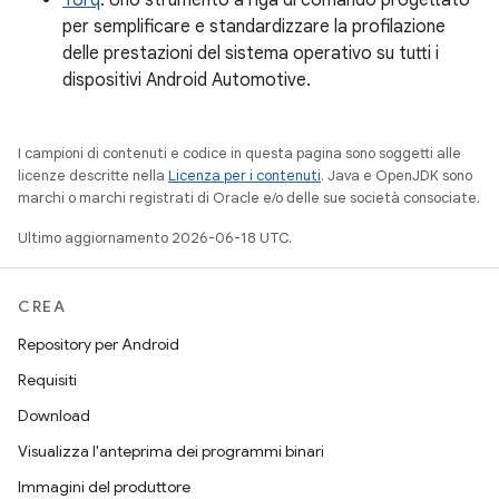
Torq
. Uno strumento a riga di comando progettato
per semplificare e standardizzare la profilazione
delle prestazioni del sistema operativo su tutti i
dispositivi Android Automotive.
I campioni di contenuti e codice in questa pagina sono soggetti alle
licenze descritte nella
Licenza per i contenuti
. Java e OpenJDK sono
marchi o marchi registrati di Oracle e/o delle sue società consociate.
Ultimo aggiornamento 2026-06-18 UTC.
CREA
Repository per Android
Requisiti
Download
Visualizza l'anteprima dei programmi binari
Immagini del produttore