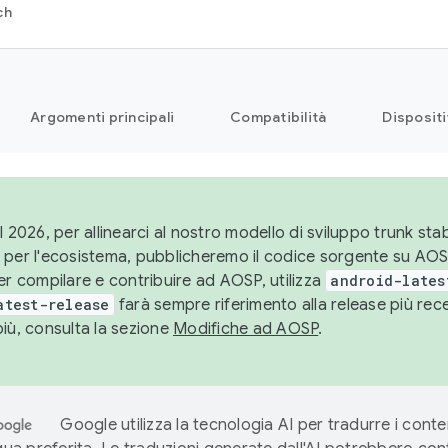
ch
Argomenti principali
Compatibilità
Dispositi
l 2026, per allinearci al nostro modello di sviluppo trunk stabi
 per l'ecosistema, pubblicheremo il codice sorgente su AO
er compilare e contribuire ad AOSP, utilizza
android-lates
atest-release
farà sempre riferimento alla release più re
più, consulta la sezione
Modifiche ad AOSP
.
Google utilizza la tecnologia AI per tradurre i conte