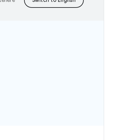
ntenere