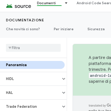
Documenti
Android Code Sear
DOCUMENTAZIONE
Che novità ci sono?
Per iniziare
Sicurezza
A partire da
piattaforma
Panoramica
trimestre. P
android-l
HIDL
saperne di 
HAL
Trade Federation