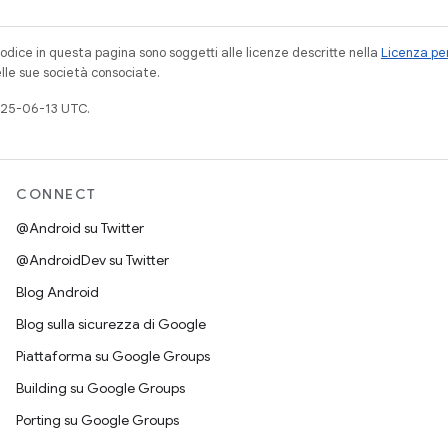
codice in questa pagina sono soggetti alle licenze descritte nella
Licenza per
elle sue società consociate.
025-06-13 UTC.
CONNECT
@Android su Twitter
@AndroidDev su Twitter
Blog Android
Blog sulla sicurezza di Google
Piattaforma su Google Groups
Building su Google Groups
Porting su Google Groups