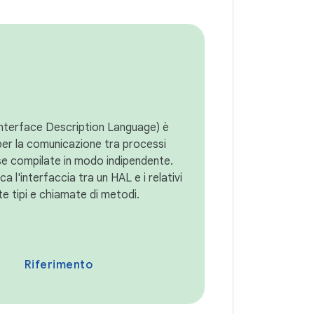
nterface Description Language) è
per la comunicazione tra processi
e compilate in modo indipendente.
a l'interfaccia tra un HAL e i relativi
te tipi e chiamate di metodi.
Riferimento