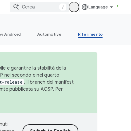
/
vi Android
Automotive
Riferimento
le e garantire la stabilità della
SP nel secondo e nel quarto
t-release
. Il branch del manifest
cente pubblicata su AOSP. Per
nuti