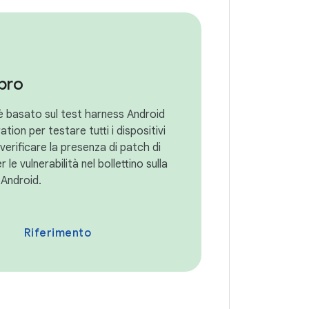
pro
 basato sul test harness Android
tion per testare tutti i dispositivi
verificare la presenza di patch di
 le vulnerabilità nel bollettino sulla
 Android.
Riferimento