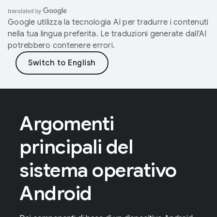
Google utilizza la tecnologia AI per tradurre i contenuti
nella tua lingua preferita. Le traduzioni generate dall'AI
potrebbero contenere errori.
Argomenti
principali del
sistema operativo
Android