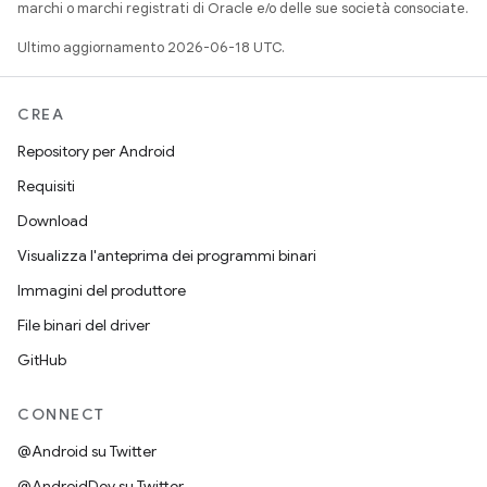
marchi o marchi registrati di Oracle e/o delle sue società consociate.
Ultimo aggiornamento 2026-06-18 UTC.
CREA
Repository per Android
Requisiti
Download
Visualizza l'anteprima dei programmi binari
Immagini del produttore
File binari del driver
GitHub
CONNECT
@Android su Twitter
@AndroidDev su Twitter