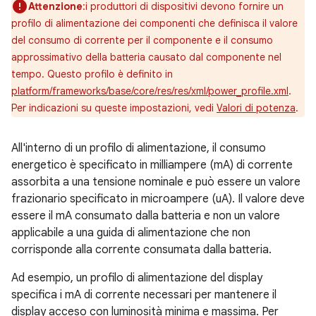
Attenzione
:i produttori di dispositivi devono fornire un
profilo di alimentazione dei componenti che definisca il valore
del consumo di corrente per il componente e il consumo
approssimativo della batteria causato dal componente nel
tempo. Questo profilo è definito in
platform/frameworks/base/core/res/res/xml/power_profile.xml
.
Per indicazioni su queste impostazioni, vedi
Valori di potenza
.
All'interno di un profilo di alimentazione, il consumo
energetico è specificato in milliampere (mA) di corrente
assorbita a una tensione nominale e può essere un valore
frazionario specificato in microampere (uA). Il valore deve
essere il mA consumato dalla batteria e non un valore
applicabile a una guida di alimentazione che non
corrisponde alla corrente consumata dalla batteria.
Ad esempio, un profilo di alimentazione del display
specifica i mA di corrente necessari per mantenere il
display acceso con luminosità minima e massima. Per