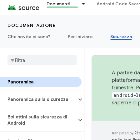
Documenti
Android Code Sear
DOCUMENTAZIONE
Che novità ci sono?
Per iniziare
Sicurezza
A partire da
piattaforma
Panoramica
trimestre. P
android-l
Panoramica sulla sicurezza
saperne di 
Bollettini sulla sicurezza di
Android