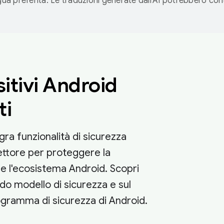
ngua preferita. Le traduzioni generate dall'AI potrebbero co
itivi Android
ti
gra funzionalità di sicurezza
ettore per proteggere la
e l'ecosistema Android. Scopri
lido modello di sicurezza e sul
ogramma di sicurezza di Android.