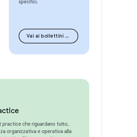
specifici.
Vai ai bollettini sulla sicurezza
actice
t practice che riguardano tutto,
zza organizzativa e operativa alla