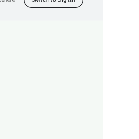
ntenere