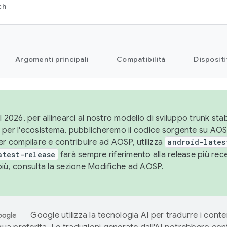
ch
Argomenti principali
Compatibilità
Dispositi
l 2026, per allinearci al nostro modello di sviluppo trunk stabi
 per l'ecosistema, pubblicheremo il codice sorgente su AO
er compilare e contribuire ad AOSP, utilizza
android-lates
atest-release
farà sempre riferimento alla release più re
più, consulta la sezione
Modifiche ad AOSP
.
Google utilizza la tecnologia AI per tradurre i conte