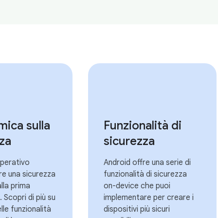
ica sulla
Funzionalità di
za
sicurezza
operativo
Android offre una serie di
re una sicurezza
funzionalità di sicurezza
alla prima
on-device che puoi
 Scopri di più su
implementare per creare i
lle funzionalità
dispositivi più sicuri