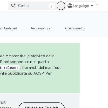
/
vi Android
Automotive
Riferimento
le e garantire la stabilità della
SP nel secondo e nel quarto
t-release
. Il branch del manifest
cente pubblicata su AOSP. Per
nuti