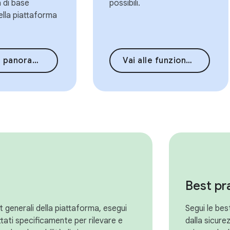
a di base
possibili.
ella piattaforma
ica della sicurezza
Vai alle funzionalità di sicurezza
Best pr
st generali della piattaforma, esegui
Segui le bes
tati specificamente per rilevare e
dalla sicure