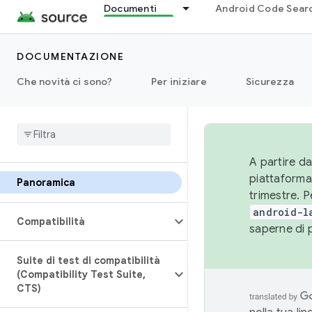
Documenti
Android Code Sear
DOCUMENTAZIONE
Che novità ci sono?
Per iniziare
Sicurezza
A partire da
piattaforma
Panoramica
trimestre. P
android-l
Compatibilità
saperne di 
Suite di test di compatibilità
(Compatibility Test Suite
,
CTS)