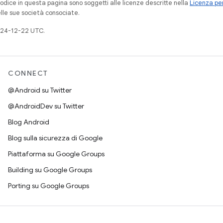
codice in questa pagina sono soggetti alle licenze descritte nella
Licenza per
elle sue società consociate.
024-12-22 UTC.
CONNECT
@Android su Twitter
@AndroidDev su Twitter
Blog Android
Blog sulla sicurezza di Google
Piattaforma su Google Groups
Building su Google Groups
Porting su Google Groups