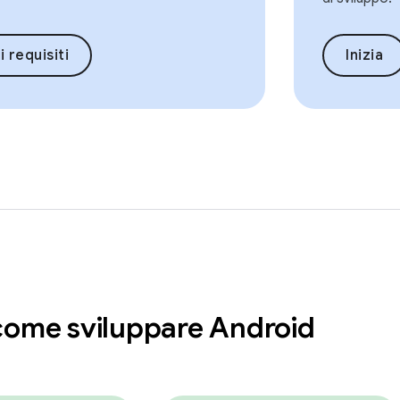
i requisiti
Inizia
come sviluppare Android