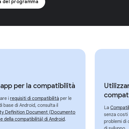
a del programma
app per la compatibilità
Utilizza
compati
are i
requisiti di compatibilità
per le
i base di Android, consulta il
La
Compatibi
ity Definition Document (Documento
senza costi 
ne della compatibilità) di Android
.
problemi di 
di sviluppo.