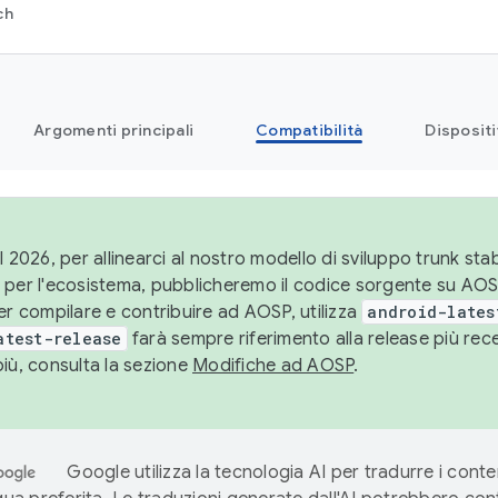
ch
Argomenti principali
Compatibilità
Dispositi
l 2026, per allinearci al nostro modello di sviluppo trunk stabi
 per l'ecosistema, pubblicheremo il codice sorgente su AO
er compilare e contribuire ad AOSP, utilizza
android-lates
atest-release
farà sempre riferimento alla release più re
più, consulta la sezione
Modifiche ad AOSP
.
Google utilizza la tecnologia AI per tradurre i conte