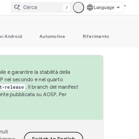
/
vi Android
Automotive
Riferimento
le e garantire la stabilità della
SP nel secondo e nel quarto
t-release
. Il branch del manifest
cente pubblicata su AOSP. Per
nuti