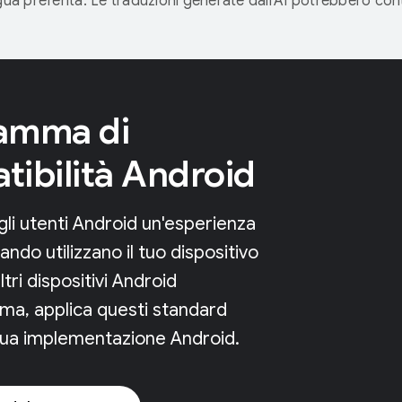
ngua preferita. Le traduzioni generate dall'AI potrebbero co
amma di
ibilità Android
agli utenti Android un'esperienza
ndo utilizzano il tuo dispositivo
tri dispositivi Android
ema, applica questi standard
la tua implementazione Android.