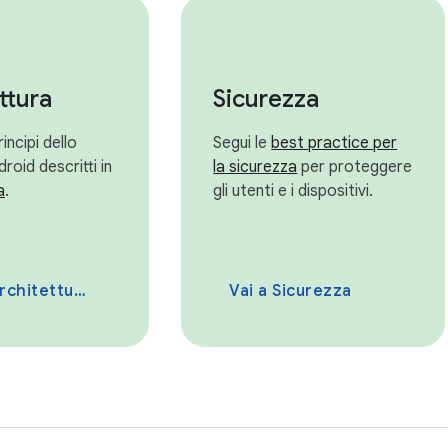
ttura
Sicurezza
incipi dello
Segui le
best practice per
roid descritti in
la sicurezza
per proteggere
a
.
gli utenti e i dispositivi.
rchitettura
Vai a Sicurezza