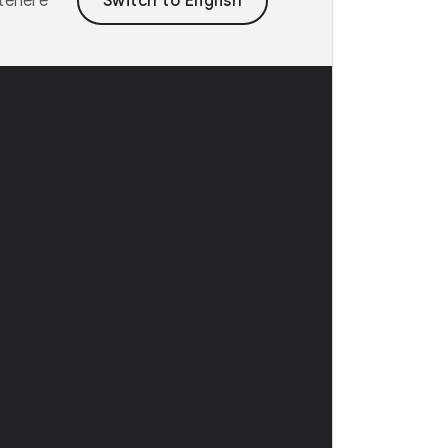
ntenere