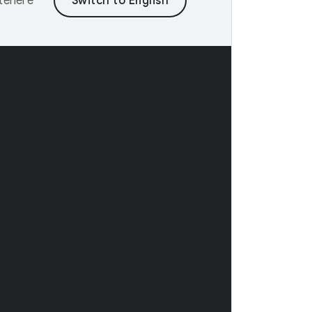
ntenere