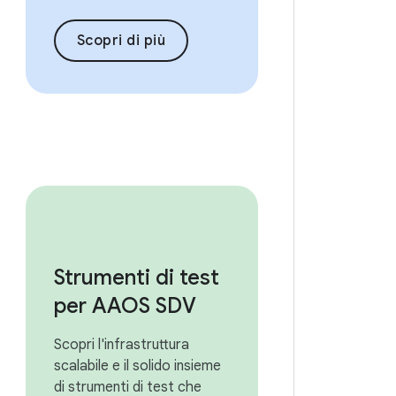
Scopri di più
Strumenti di test
per AAOS SDV
Scopri l'infrastruttura
scalabile e il solido insieme
di strumenti di test che