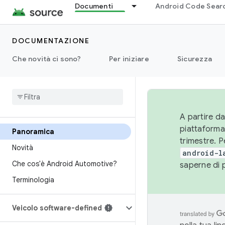
Documenti
Android Code Sear
DOCUMENTAZIONE
Che novità ci sono?
Per iniziare
Sicurezza
A partire da
piattaforma
Panoramica
trimestre. P
Novità
android-l
Che cos'è Android Automotive?
saperne di 
Terminologia
Veicolo software-defined