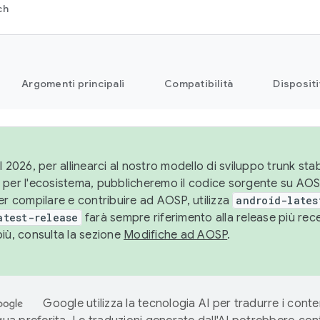
ch
Argomenti principali
Compatibilità
Dispositi
l 2026, per allinearci al nostro modello di sviluppo trunk stabi
 per l'ecosistema, pubblicheremo il codice sorgente su AO
er compilare e contribuire ad AOSP, utilizza
android-lates
atest-release
farà sempre riferimento alla release più re
più, consulta la sezione
Modifiche ad AOSP
.
Google utilizza la tecnologia AI per tradurre i conte