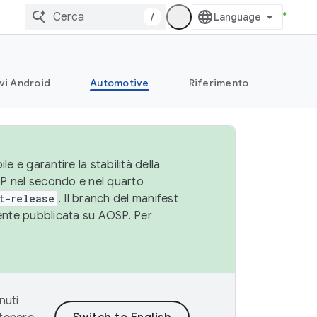
/
vi Android
Automotive
Riferimento
le e garantire la stabilità della
SP nel secondo e nel quarto
t-release
. Il branch del manifest
cente pubblicata su AOSP. Per
nuti