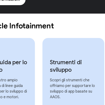
cle Infotainment
uida per lo
Strumenti di
o
sviluppo
ostro ampio
Scopri gli strumenti che
di linee guida
offriamo per supportare lo
er lo sviluppo di
sviluppo di app basate su
o e motori.
AAOS.