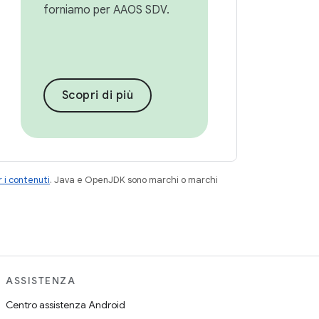
forniamo per AAOS SDV.
Scopri di più
 i contenuti
. Java e OpenJDK sono marchi o marchi
ASSISTENZA
Centro assistenza Android