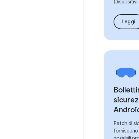
(dispositiv
Leggi
Bolletti
sicurez
Androi
Patch di si
forniscono 
possibili p