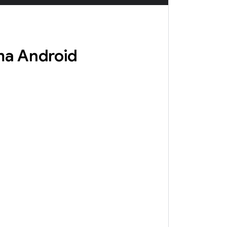
orma Android