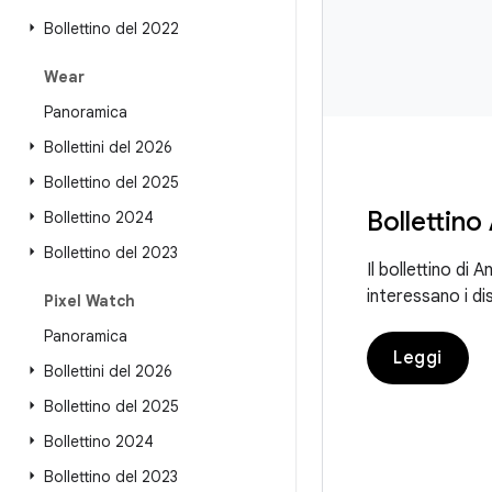
Bollettino del 2022
Wear
Panoramica
Bollettini del 2026
Bollettino del 2025
Bollettin
Bollettino 2024
Bollettino del 2023
Il bollettino di
interessano i d
Pixel Watch
Panoramica
Leggi
Bollettini del 2026
Bollettino del 2025
Bollettino 2024
Bollettino del 2023