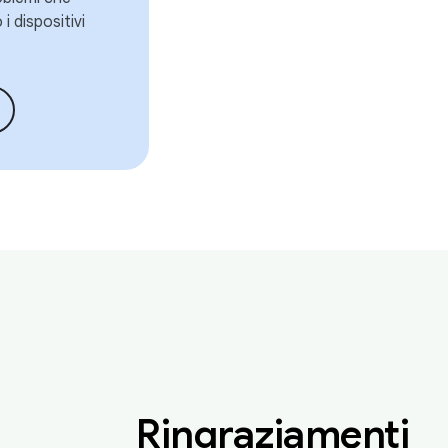
i dispositivi
.
Ringraziamenti