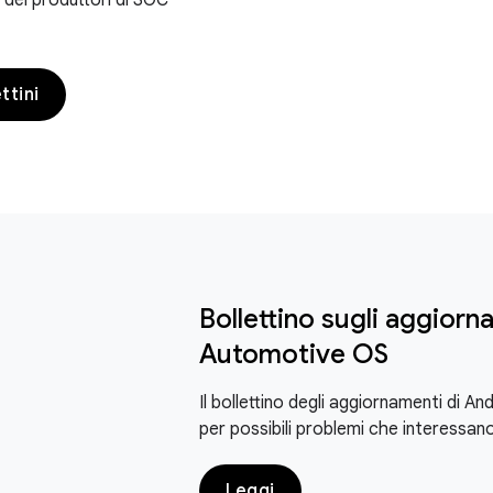
 dei produttori di SOC
ttini
Bollettino sugli aggiorn
Automotive OS
Il bollettino degli aggiornamenti di 
per possibili problemi che interessan
Leggi