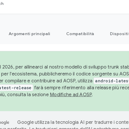
ch
Argomenti principali
Compatibilità
Dispositi
l 2026, per allinearci al nostro modello di sviluppo trunk stabi
 per l'ecosistema, pubblicheremo il codice sorgente su AO
er compilare e contribuire ad AOSP, utilizza
android-lates
atest-release
farà sempre riferimento alla release più re
più, consulta la sezione
Modifiche ad AOSP
.
Google utilizza la tecnologia AI per tradurre i conte