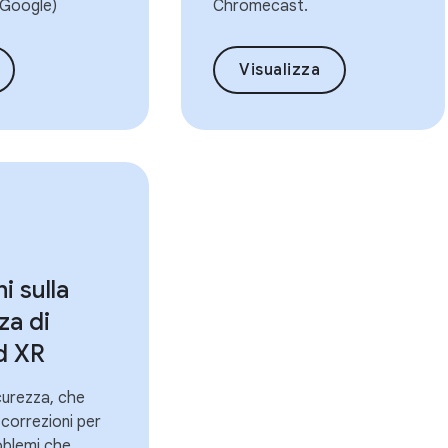
i Google)
Chromecast.
Visualizza
ni sulla
za di
d XR
curezza, che
correzioni per
roblemi che