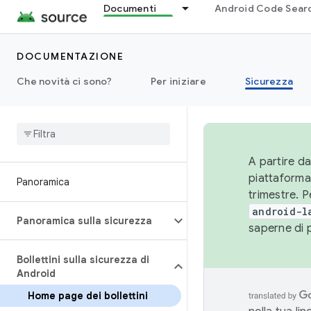
Documenti
Android Code Sear
DOCUMENTAZIONE
Che novità ci sono?
Per iniziare
Sicurezza
A partire da
piattaforma
Panoramica
trimestre. P
android-l
Panoramica sulla sicurezza
saperne di 
Bollettini sulla sicurezza di
Android
Home page dei bollettini