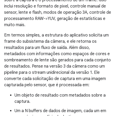
sobre a captura e o processamento de um frame. Isso
inclui resolução e formato de pixel, controle manual de
sensor, lente e flash, modos de operação 3A, controle de
processamento RAW->YUV, geração de estatísticas e
muito mais.
Em termos simples, a estrutura do aplicativo solicita um
frame do subsistema da câmera, e ele retorna os
resultados para um fluxo de saída. Além disso,
metadados com informações como espaços de cores e
sombreamento de lente são gerados para cada conjunto
de resultados. Pense na versão 3 da câmera como um
pipeline para o stream unidirecional da versão 1. Ele
converte cada solicitação de captura em uma imagem
capturada pelo sensor, que é processada em:
Um objeto de resultado com metadados sobre a
captura.
Um a N buffers de dados de imagem, cada um em