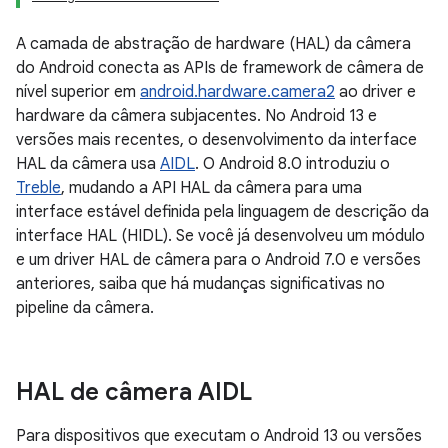
A camada de abstração de hardware (HAL) da câmera
do Android conecta as APIs de framework de câmera de
nível superior em
android.hardware.camera2
ao driver e
hardware da câmera subjacentes. No Android 13 e
versões mais recentes, o desenvolvimento da interface
HAL da câmera usa
AIDL
. O Android 8.0 introduziu o
Treble
, mudando a API HAL da câmera para uma
interface estável definida pela linguagem de descrição da
interface HAL (HIDL). Se você já desenvolveu um módulo
e um driver HAL de câmera para o Android 7.0 e versões
anteriores, saiba que há mudanças significativas no
pipeline da câmera.
HAL de câmera AIDL
Para dispositivos que executam o Android 13 ou versões