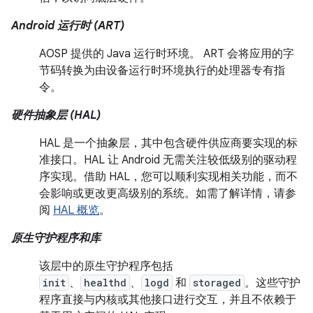
Android 运行时 (ART)
AOSP 提供的 Java 运行时环境。 ART 会将应用的字
节码转换为由设备运行时环境执行的处理器专有指
令。
硬件抽象层 (HAL)
HAL 是一个抽象层，其中包含硬件供应商要实现的标
准接口。HAL 让 Android 无需关注较低级别的驱动程
序实现。借助 HAL，您可以顺利实现相关功能，而不
会影响或更改更高级别的系统。如需了解详情，请参
阅
HAL 概览
。
原生守护程序和库
该层中的原生守护程序包括
init
、
healthd
、
logd
和
storaged
。这些守护
程序直接与内核或其他接口进行交互，并且不依赖于