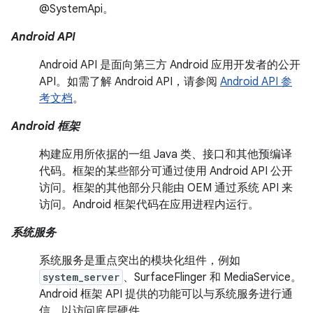
@SystemApi。
Android API
Android API 是面向第三方 Android 应用开发者的公开
API。如需了解 Android API，请参阅
Android API 参
考文档
。
Android 框架
构建应用所依据的一组 Java 类、接口和其他预编译
代码。框架的某些部分可通过使用 Android API 公开
访问。框架的其他部分只能由 OEM 通过系统 API 来
访问。Android 框架代码在应用进程内运行。
系统服务
系统服务是重点突出的模块化组件，例如
system_server
、SurfaceFlinger 和 MediaService。
Android 框架 API 提供的功能可以与系统服务进行通
信，以访问底层硬件。