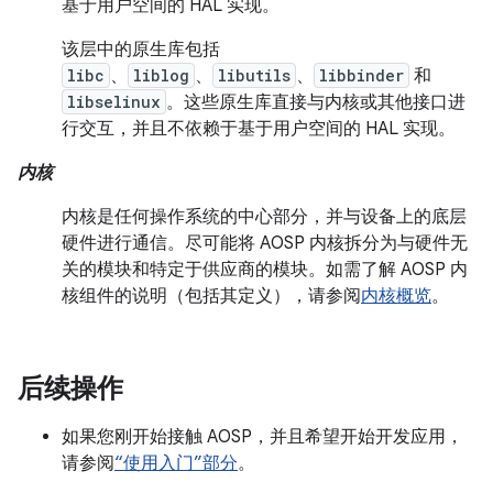
基于用户空间的 HAL 实现。
该层中的原生库包括
libc
、
liblog
、
libutils
、
libbinder
和
libselinux
。这些原生库直接与内核或其他接口进
行交互，并且不依赖于基于用户空间的 HAL 实现。
内核
内核是任何操作系统的中心部分，并与设备上的底层
硬件进行通信。尽可能将 AOSP 内核拆分为与硬件无
关的模块和特定于供应商的模块。如需了解 AOSP 内
核组件的说明（包括其定义），请参阅
内核概览
。
后续操作
如果您刚开始接触 AOSP，并且希望开始开发应用，
请参阅
“使用入门”部分
。