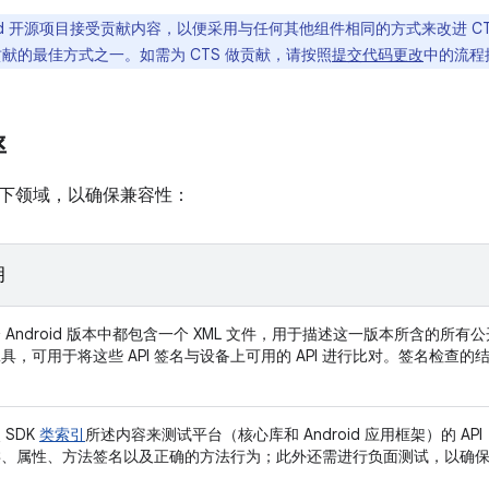
roid 开源项目接受贡献内容，以便采用与任何其他组件相同的方式来改进 CT
 做贡献的最佳方式之一。如需为 CTS 做贡献，请按照
提交代码更改
中的流程
率
下领域，以确保兼容性：
明
 Android 版本中都包含一个 XML 文件，用于描述这一版本所含的所有公开
具，可用于将这些 API 签名与设备上可用的 API 进行比对。签名检查的结
。
 SDK
类索引
所述内容来测试平台（核心库和 Android 应用框架）的 AP
类、属性、方法签名以及正确的方法行为；此外还需进行负面测试，以确
。