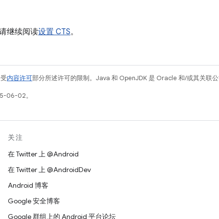
请继续阅读
设置 CTS
。
例受
内容许可
部分所述许可的限制。Java 和 OpenJDK 是 Oracle 和/或其
5-06-02。
关注
在 Twitter 上 @Android
在 Twitter 上 @AndroidDev
Android 博客
Google 安全博客
Google 群组上的 Android 平台论坛