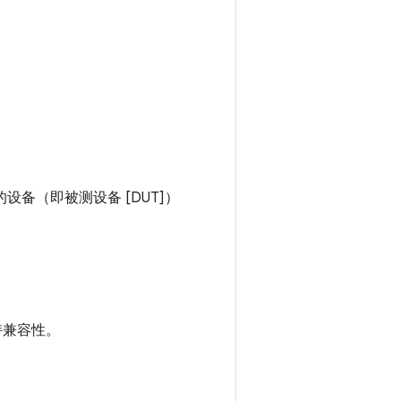
备（即被测设备 [DUT]）
保持兼容性。