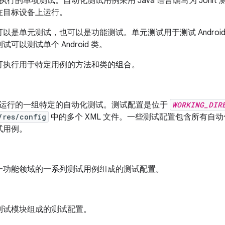
上执行的单项测试。自动化测试用例采用 Java 语言编写为 JUnit 测试
在目标设备上运行。
可以是单元测试
，也可以是功能测试
。单元测试用于测试 Andro
试可以测试单个 Android 类。
可执行用于特定用例的方法和类的组合。
 上运行的一组特定的自动化测试。测试配置是位于
WORKING_DIR
/res/config
中的多个 XML 文件。一些测试配置包含所有自
试用例。
一功能领域的一系列测试用例组成的测试配置。
测试模块组成的测试配置。