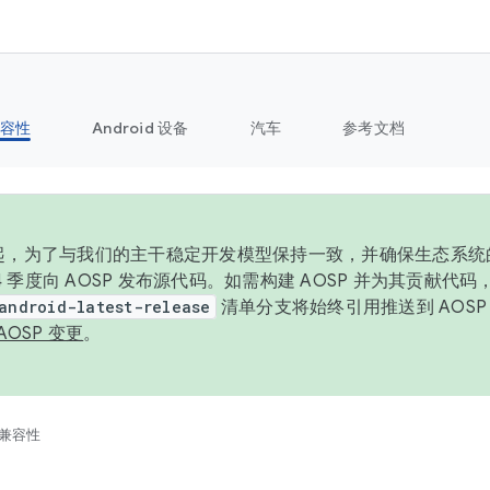
容性
Android 设备
汽车
参考文档
6 年起，为了与我们的主干稳定开发模型保持一致，并确保生态系
 4 季度向 AOSP 发布源代码。如需构建 AOSP 并为其贡献代
android-latest-release
清单分支将始终引用推送到 AOS
AOSP 变更
。
兼容性