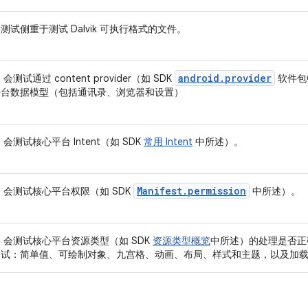
测试侧重于测试 Dalvik 可执行格式的文件。
android.provider
 会测试通过 content provider（如 SDK
软件包
平台数据模型（包括通讯录、浏览器和设置）
S 会测试核心平台 Intent（如 SDK
常用 Intent
中所述）。
Manifest.permission
S 会测试核心平台权限（如 SDK
中所述）。
S 会测试核心平台资源类型（如 SDK
资源类型概览
中所述）的处理是否正
测试：简单值、可绘制对象、九宫格、动画、布局、样式和主题，以及加