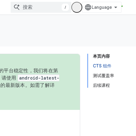
/
本页内容
CTS 组件
统的平台稳定性，我们将在第
测试覆盖率
码，请使用
android-latest-
P 的最新版本。如需了解详
后续课程