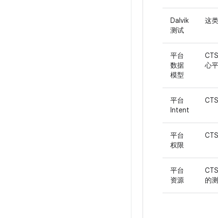
Dalvik
这类
测试
平台
CTS
数据
心
模型
平台
CT
Intent
平台
CT
权限
平台
CT
资源
的