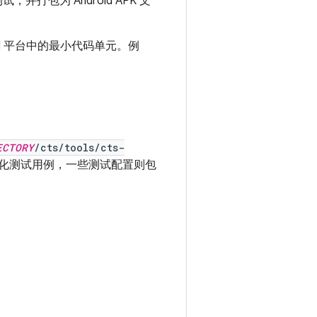
，并打包为 Android APK 文
id 平台中的最小代码单元。例
ECTORY
/cts/tools/cts-
动化测试用例，一些测试配置则包