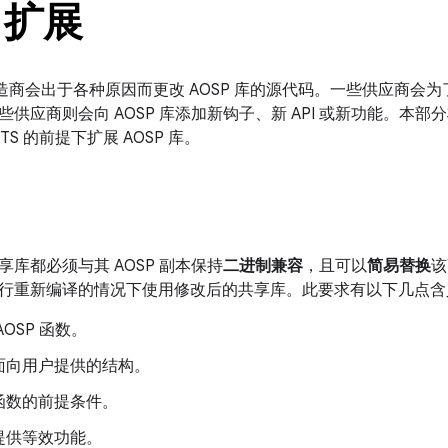
 扩展
设备制造商会出于各种原因而更改 AOSP 库的源代码。一些供应商会为
些供应商则会向 AOSP 库添加新钩子、新 API 或新功能。本
VTS 的前提下扩展 AOSP 库。
库都必须与其 AOSP 副本保持
二进制兼容
，且可以
简易替换
该
行重新编译的情况下使用修改后的共享库。此要求有以下几点含
AOSP 函数。
面向用户提供的结构。
函数的前提条件。
提供等效功能。