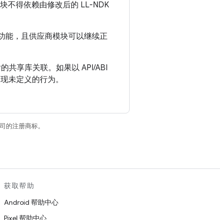
不得依赖由修改后的 LL-NDK
同的功能，且供应商模块可以继续正
共享库关联。如果以 API/ABI
会出现未定义的行为。
关联公司的注册商标。
获取帮助
Android 帮助中心
Pixel 帮助中心