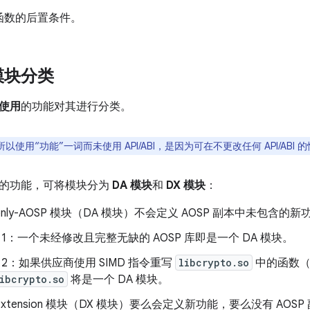
函数的后置条件。
模块分类
使用
的功能对其进行分类。
以使用“功能”一词而未使用 API/ABI，是因为可在不更改任何 API/ABI
的功能，可将模块分为
DA 模块
和
DX 模块
：
ng-only-AOSP 模块（DA 模块）不会定义 AOSP 副本中未包含的
 1：
一个未经修改且完整无缺的 AOSP 库即是一个 DA 模块。
 2：
如果供应商使用 SIMD 指令重写
libcrypto.so
中的函数（
ibcrypto.so
将是一个 DA 模块。
ng-Extension 模块（DX 模块）要么会定义新功能，要么没有 AOSP