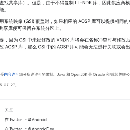
找共享库）。但是，由于不得复制 LL-NDK 库，因此供应商模块
能。
系统映像 (GSI) 覆盖时，如果相应的 AOSP 库可以提供相
A 共享库便可保留在系统分区上。
，因为 GSI 中未经修改的 VNDK 库将会在名称冲突时与修改后的
 AOSP 库，那么 GSI 中的 AOSP 库可能会无法进行关联或
例受
内容许可
部分所述许可的限制。Java 和 OpenJDK 是 Oracle 和/或其
5-07-27。
关注
在 Twitter 上 @Android
在 Twitter 上 @AndroidDev