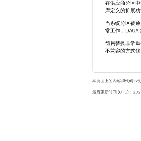
在供应商分区中查
库定义的扩展功
当系统分区被通用
常工作，DAU
简易替换非常重要
不兼容的方式修改
本页面上的内容和代码示
最后更新时间 (UTC)：202
构建
Android 代码库
要求