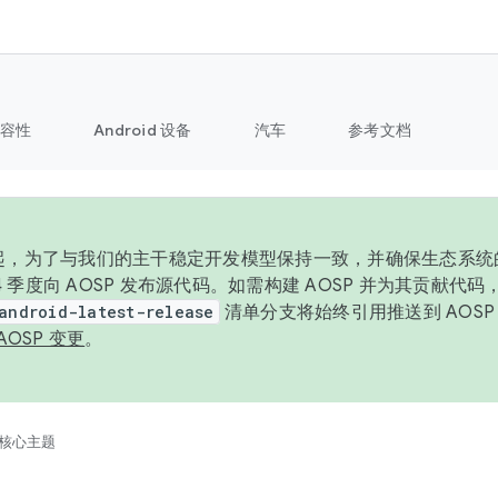
容性
Android 设备
汽车
参考文档
6 年起，为了与我们的主干稳定开发模型保持一致，并确保生态系
 4 季度向 AOSP 发布源代码。如需构建 AOSP 并为其贡献代
android-latest-release
清单分支将始终引用推送到 AOS
AOSP 变更
。
核心主题