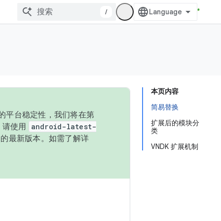
/
本页内容
简易替换
统的平台稳定性，我们将在第
扩展后的模块分
码，请使用
android-latest-
类
P 的最新版本。如需了解详
VNDK 扩展机制